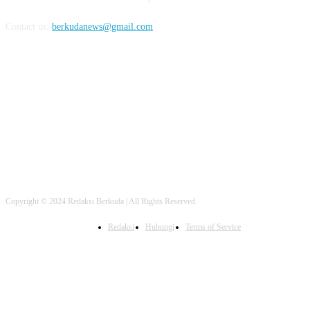
Contact us:
berkudanews@gmail.com
FOLLOW US
Copyright © 2024 Redaksi Berkuda | All Rights Reserved.
Redaksi
Hubungi
Terms of Service