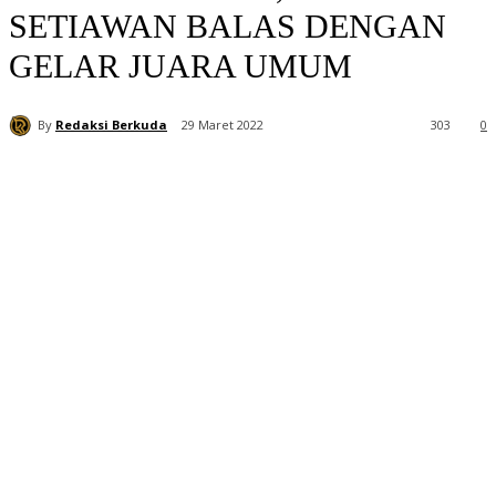
SETIAWAN BALAS DENGAN
GELAR JUARA UMUM
By
Redaksi Berkuda
29 Maret 2022
303
0