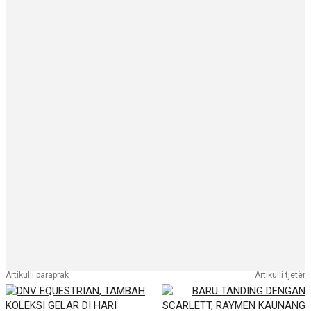
Artikulli paraprak
Artikulli tjetër