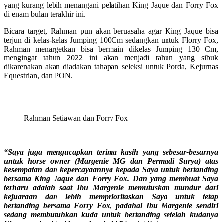
yang kurang lebih menangani pelatihan King Jaque dan Forry Fox
di enam bulan terakhir ini.
Bicara target, Rahman pun akan beruasaha agar King Jaque bisa
terjun di kelas-kelas Jumping 100Cm sedangkan untuk Florry Fox,
Rahman menargetkan bisa bermain dikelas Jumping 130 Cm,
mengingat tahun 2022 ini akan menjadi tahun yang sibuk
dikarenakan akan diadakan tahapan seleksi untuk Porda, Kejurnas
Equestrian, dan PON.
Rahman Setiawan dan Forry Fox
“Saya juga mengucapkan terima kasih yang sebesar-besarnya
untuk horse owner (Margenie MG dan Permadi Surya) atas
kesempatan dan kepercayaannya kepada Saya untuk bertanding
bersama King Jaque dan Forry Fox. Dan yang membuat Saya
terharu adalah saat Ibu Margenie memutuskan mundur dari
kejuaraan dan lebih memprioritaskan Saya untuk tetap
bertanding bersama Forry Fox, padahal Ibu Margenie sendiri
sedang membutuhkan kuda untuk bertanding setelah kudanya