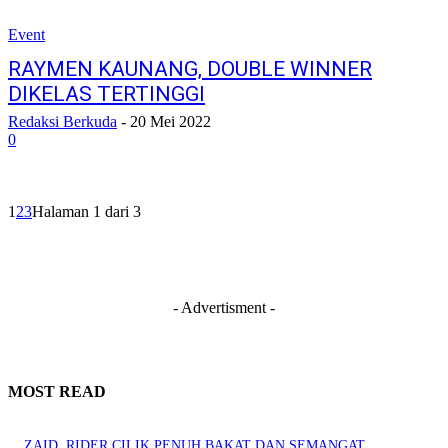
Event
RAYMEN KAUNANG, DOUBLE WINNER
DIKELAS TERTINGGI
Redaksi Berkuda
-
20 Mei 2022
0
1
2
3
Halaman 1 dari 3
- Advertisment -
MOST READ
ZAID, RIDER CILIK PENUH BAKAT DAN SEMANGAT