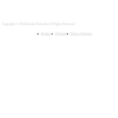
Copyright © 2024 Redaksi Berkuda | All Rights Reserved.
Redaksi
Hubungi
Terms of Service