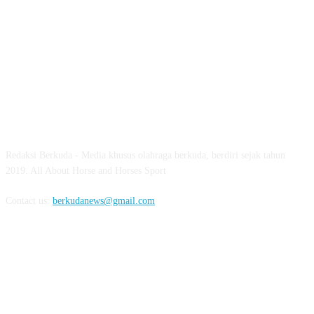
ABOUT US
Redaksi Berkuda - Media khusus olahraga berkuda, berdiri sejak tahun
2019. All About Horse and Horses Sport
Contact us:
berkudanews@gmail.com
FOLLOW US