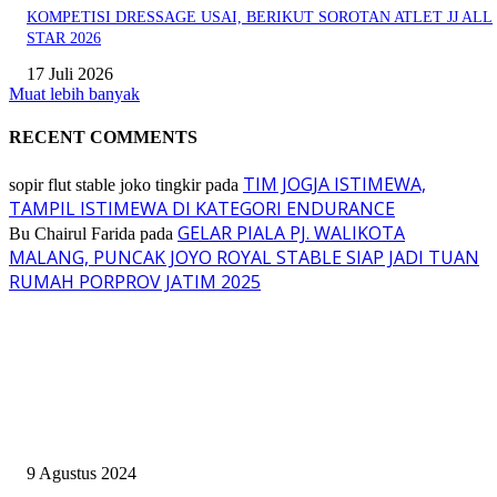
KOMPETISI DRESSAGE USAI, BERIKUT SOROTAN ATLET JJ ALL
STAR 2026
17 Juli 2026
Muat lebih banyak
RECENT COMMENTS
TIM JOGJA ISTIMEWA,
sopir flut stable joko tingkir
pada
TAMPIL ISTIMEWA DI KATEGORI ENDURANCE
GELAR PIALA PJ. WALIKOTA
Bu Chairul Farida
pada
MALANG, PUNCAK JOYO ROYAL STABLE SIAP JADI TUAN
RUMAH PORPROV JATIM 2025
EVEN
ASWAYUDDHA 3 SERI PAMUNGKAS, PENENTUAN SIAPA YANG
BERHAK MENJADI RAJA, RATU, DAN SKUAD TERBAIK
9 Agustus 2024