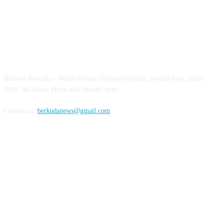
ABOUT US
Redaksi Berkuda - Media khusus olahraga berkuda, berdiri sejak tahun
2019. All About Horse and Horses Sport
Contact us:
berkudanews@gmail.com
FOLLOW US