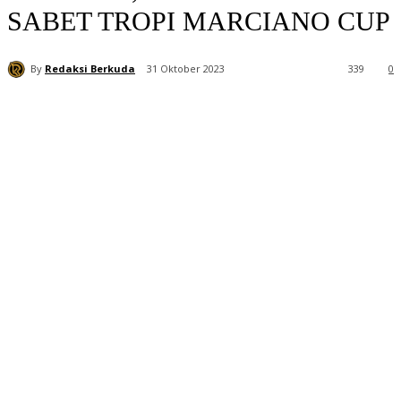
SABET TROPI MARCIANO CUP
By
Redaksi Berkuda
31 Oktober 2023
339
0