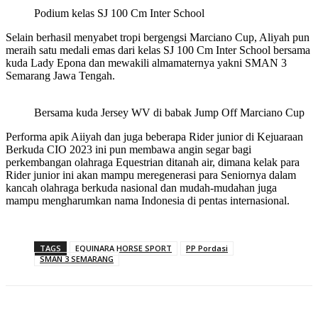
Podium kelas SJ 100 Cm Inter School
Selain berhasil menyabet tropi bergengsi Marciano Cup, Aliyah pun
meraih satu medali emas dari kelas SJ 100 Cm Inter School bersama
kuda Lady Epona dan mewakili almamaternya yakni SMAN 3
Semarang Jawa Tengah.
Bersama kuda Jersey WV di babak Jump Off Marciano Cup
Performa apik Aiiyah dan juga beberapa Rider junior di Kejuaraan
Berkuda CIO 2023 ini pun membawa angin segar bagi
perkembangan olahraga Equestrian ditanah air, dimana kelak para
Rider junior ini akan mampu meregenerasi para Seniornya dalam
kancah olahraga berkuda nasional dan mudah-mudahan juga
mampu mengharumkan nama Indonesia di pentas internasional.
TAGS
EQUINARA HORSE SPORT
PP Pordasi
SMAN 3 SEMARANG