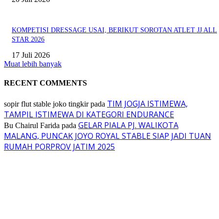
KOMPETISI DRESSAGE USAI, BERIKUT SOROTAN ATLET JJ ALL
STAR 2026
17 Juli 2026
Muat lebih banyak
RECENT COMMENTS
TIM JOGJA ISTIMEWA,
sopir flut stable joko tingkir
pada
TAMPIL ISTIMEWA DI KATEGORI ENDURANCE
GELAR PIALA PJ. WALIKOTA
Bu Chairul Farida
pada
MALANG, PUNCAK JOYO ROYAL STABLE SIAP JADI TUAN
RUMAH PORPROV JATIM 2025
EVEN
ASWAYUDDHA 3 SERI PAMUNGKAS, PENENTUAN SIAPA YANG
BERHAK MENJADI RAJA, RATU, DAN SKUAD TERBAIK