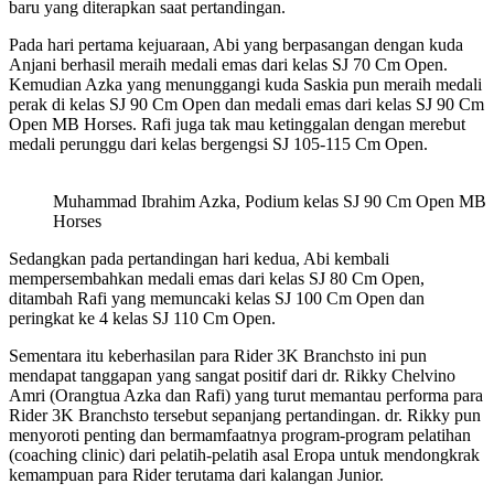
baru yang diterapkan saat pertandingan.
Pada hari pertama kejuaraan, Abi yang berpasangan dengan kuda
Anjani berhasil meraih medali emas dari kelas SJ 70 Cm Open.
Kemudian Azka yang menunggangi kuda Saskia pun meraih medali
perak di kelas SJ 90 Cm Open dan medali emas dari kelas SJ 90 Cm
Open MB Horses. Rafi juga tak mau ketinggalan dengan merebut
medali perunggu dari kelas bergengsi SJ 105-115 Cm Open.
Muhammad Ibrahim Azka, Podium kelas SJ 90 Cm Open MB
Horses
Sedangkan pada pertandingan hari kedua, Abi kembali
mempersembahkan medali emas dari kelas SJ 80 Cm Open,
ditambah Rafi yang memuncaki kelas SJ 100 Cm Open dan
peringkat ke 4 kelas SJ 110 Cm Open.
Sementara itu keberhasilan para Rider 3K Branchsto ini pun
mendapat tanggapan yang sangat positif dari dr. Rikky Chelvino
Amri (Orangtua Azka dan Rafi) yang turut memantau performa para
Rider 3K Branchsto tersebut sepanjang pertandingan. dr. Rikky pun
menyoroti penting dan bermamfaatnya program-program pelatihan
(coaching clinic) dari pelatih-pelatih asal Eropa untuk mendongkrak
kemampuan para Rider terutama dari kalangan Junior.