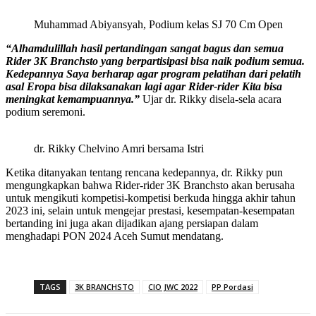
Muhammad Abiyansyah, Podium kelas SJ 70 Cm Open
“Alhamdulillah hasil pertandingan sangat bagus dan semua
Rider 3K Branchsto yang berpartisipasi bisa naik podium semua.
Kedepannya Saya berharap agar program pelatihan dari pelatih
asal Eropa bisa dilaksanakan lagi agar Rider-rider Kita bisa
meningkat kemampuannya.”
Ujar dr. Rikky disela-sela acara
podium seremoni.
dr. Rikky Chelvino Amri bersama Istri
Ketika ditanyakan tentang rencana kedepannya, dr. Rikky pun
mengungkapkan bahwa Rider-rider 3K Branchsto akan berusaha
untuk mengikuti kompetisi-kompetisi berkuda hingga akhir tahun
2023 ini, selain untuk mengejar prestasi, kesempatan-kesempatan
bertanding ini juga akan dijadikan ajang persiapan dalam
menghadapi PON 2024 Aceh Sumut mendatang.
TAGS
3K BRANCHSTO
CIO JWC 2022
PP Pordasi