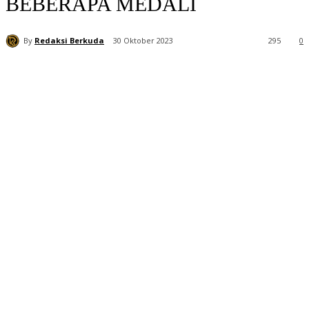
BEBERAPA MEDALI
By
Redaksi Berkuda
30 Oktober 2023
295
0