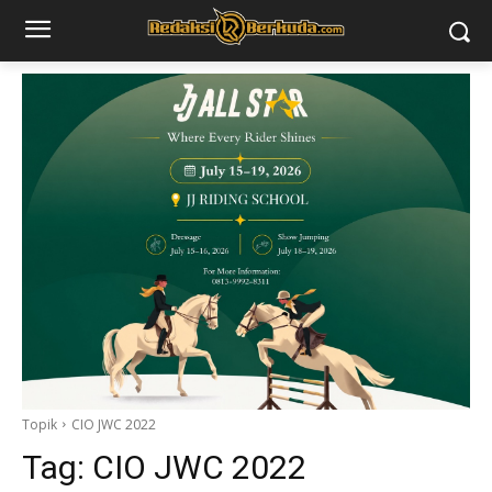
Topik
CIO JWC 2022
Tag:
CIO JWC 2022