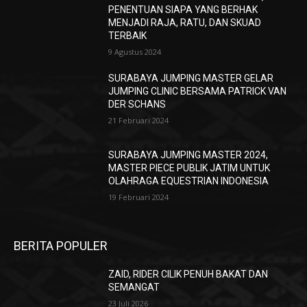
PENENTUAN SIAPA YANG BERHAK
MENJADI RAJA, RATU, DAN SKUAD
TERBAIK
9 Agustus 2024
SURABAYA JUMPING MASTER GELAR
JUMPING CLINIC BERSAMA PATRICK VAN
DER SCHANS
21 Februari 2024
SURABAYA JUMPING MASTER 2024,
MASTER PIECE PUBLIK JATIM UNTUK
OLAHRAGA EQUESTRIAN INDONESIA
19 Februari 2024
BERITA POPULER
ZAID, RIDER CILIK PENUH BAKAT DAN
SEMANGAT
23 Juli 2026