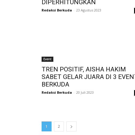
DIPERHITUNGKAN
Redaksi Berkuda
-
23 Agustus 2023
Event
TREN POSITIF, AISHA HAKIM
SABET GELAR JUARA DI 3 EVEN
BERKUDA
Redaksi Berkuda
-
20 Juli 2023
1
2