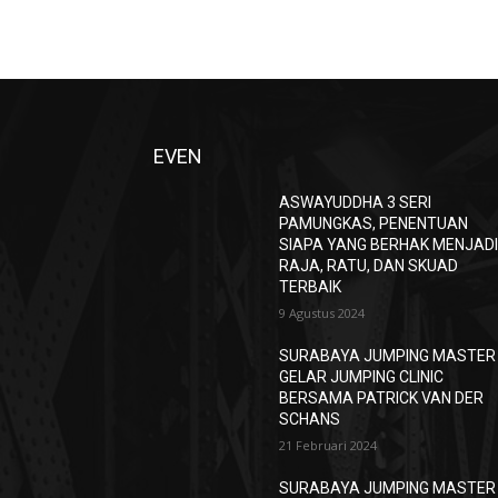
EVEN
ASWAYUDDHA 3 SERI
PAMUNGKAS, PENENTUAN
SIAPA YANG BERHAK MENJAD
RAJA, RATU, DAN SKUAD
TERBAIK
9 Agustus 2024
SURABAYA JUMPING MASTER
GELAR JUMPING CLINIC
BERSAMA PATRICK VAN DER
SCHANS
21 Februari 2024
SURABAYA JUMPING MASTER