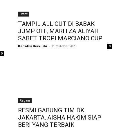
Event
TAMPIL ALL OUT DI BABAK
JUMP OFF, MARITZA ALIYAH
SABET TROPI MARCIANO CUP
Redaksi Berkuda
-
31 Oktober 2023
0
0
Ragam
RESMI GABUNG TIM DKI
JAKARTA, AISHA HAKIM SIAP
BERI YANG TERBAIK