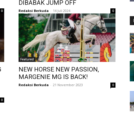
DIBABAK JUMP OFF
Redaksi Berkuda
-
14 Juli 2024
0
0
Featured
G
NEW HORSE NEW PASSION,
MARGENIE MG IS BACK!
Redaksi Berkuda
-
21 November 2023
0
0