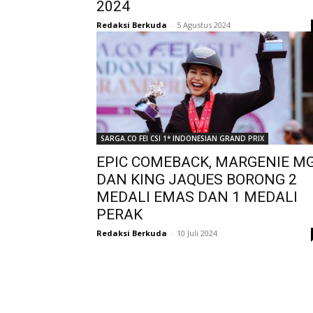
2024
Redaksi Berkuda
-
5 Agustus 2024
SARGA.CO FEI CSI 1* INDONESIAN GRAND PRIX
EPIC COMEBACK, MARGENIE M
DAN KING JAQUES BORONG 2
MEDALI EMAS DAN 1 MEDALI
PERAK
Redaksi Berkuda
-
10 Juli 2024