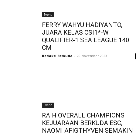
Event
FERRY WAHYU HADIYANTO,
JUARA KELAS CSI1*-W
QUALIFIER-1 SEA LEAGUE 140
CM
Redaksi Berkuda
-
20 November 2023
Event
RAIH OVERALL CHAMPIONS
KEJUARAAN BERKUDA ESC,
NAOMI AFIGTHYVEN SEMAKIN