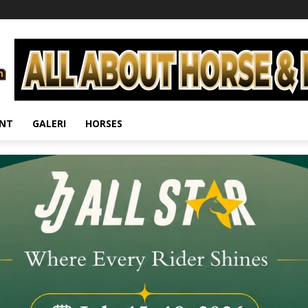
ENT
GALERI
HORSES