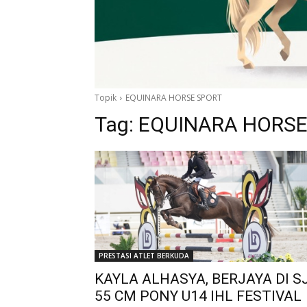
Topik
EQUINARA HORSE SPORT
Tag:
EQUINARA HORSE
PRESTASI ATLET BERKUDA
KAYLA ALHASYA, BERJAYA DI S
55 CM PONY U14 IHL FESTIVAL