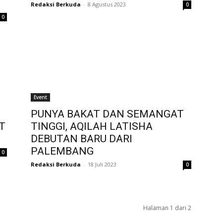
Redaksi Berkuda
-
8 Agustus 2023
0
0
Event
PUNYA BAKAT DAN SEMANGAT
T
TINGGI, AQILAH LATISHA
DEBUTAN BARU DARI
PALEMBANG
0
Redaksi Berkuda
-
18 Juli 2023
0
Halaman 1 dari 2