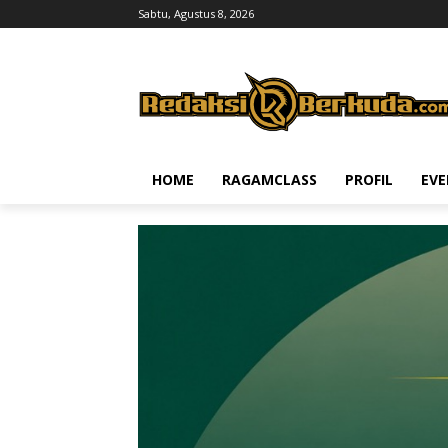
Sabtu, Agustus 8, 2026
HOME
RAGAMCLASS
PROFIL
EV