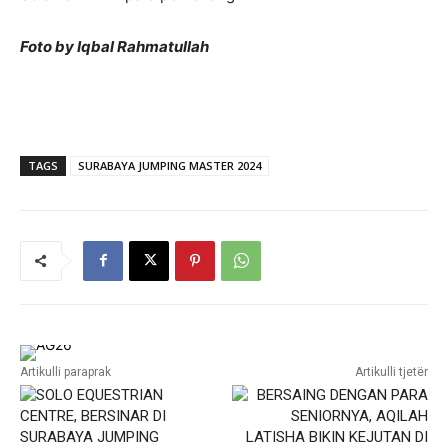
Foto by Iqbal Rahmatullah
TAGS
SURABAYA JUMPING MASTER 2024
Artikulli paraprak
Artikulli tjetër