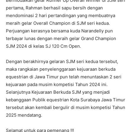
Bermodalkan gelar Runner Up Overall Winner di SJM seri
pertama, Rahman berhasil sapu bersih dengan
mendominasi 2 hari pertandingan yang membuatnya
meraih gelar Overall Champion di SJM seri kedua.
Perjuangan kerasnya bersama kuda Narandelly pun
terbayar lunas dengan meraih gelar Grand Champion
SJM 2024 di kelas SJ 120 Cm Open.
Dengan berakhirnya gelaran SJM seri kedua tersebut,
maka rangkaian penyelenggaraan kejuaraan berkuda
equestrian di Jawa Timur pun telah menuntaskan 2 seri
kejuaraan pada musim kompetisi Tahun 2024 ini.
Selanjutnya Kejuaraan Berkuda SJM yang menjadi
kebanggaan Publik equestrian Kota Surabaya Jawa Timur
tersebut akan kembali bergulir di musim kompetisi Tahun
2025 mendatang.
Selamat untuk para pemenang !!!