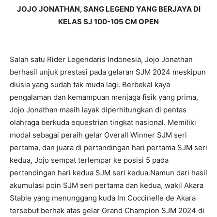
JOJO JONATHAN, SANG LEGEND YANG BERJAYA DI
KELAS SJ 100-105 CM OPEN
Salah satu Rider Legendaris Indonesia, Jojo Jonathan
berhasil unjuk prestasi pada gelaran SJM 2024 meskipun
diusia yang sudah tak muda lagi. Berbekal kaya
pengalaman dan kemampuan menjaga fisik yang prima,
Jojo Jonathan masih layak diperhitungkan di pentas
olahraga berkuda equestrian tingkat nasional. Memiliki
modal sebagai peraih gelar Overall Winner SJM seri
pertama, dan juara di pertandingan hari pertama SJM seri
kedua, Jojo sempat terlempar ke posisi 5 pada
pertandingan hari kedua SJM seri kedua.Namun dari hasil
akumulasi poin SJM seri pertama dan kedua, wakil Akara
Stable yang menunggang kuda Im Coccinelle de Akara
tersebut berhak atas gelar Grand Champion SJM 2024 di