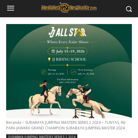
Beranda
SURABAYA JUMPING MASTERS SERIES 2 2024
TUNTAS, INI
PARA JAWARA GRAND CHAMPION SURABAYA JUMPING MASTER 2024
SURABAYA JUMPING MASTERS SERIES 2 2024