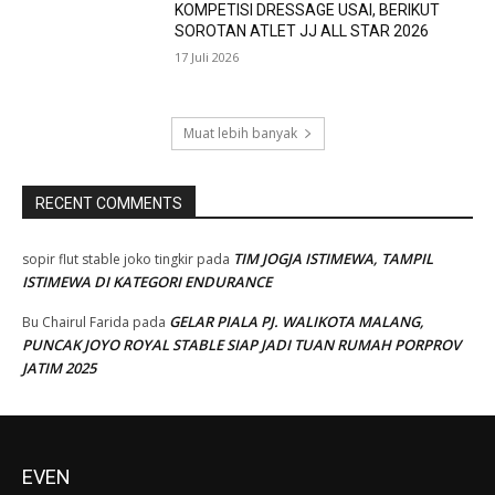
KOMPETISI DRESSAGE USAI, BERIKUT
SOROTAN ATLET JJ ALL STAR 2026
17 Juli 2026
Muat lebih banyak
RECENT COMMENTS
TIM JOGJA ISTIMEWA, TAMPIL
sopir flut stable joko tingkir
pada
ISTIMEWA DI KATEGORI ENDURANCE
GELAR PIALA PJ. WALIKOTA MALANG,
Bu Chairul Farida
pada
PUNCAK JOYO ROYAL STABLE SIAP JADI TUAN RUMAH PORPROV
JATIM 2025
EVEN