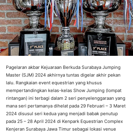
Pagelaran akbar Kejuaraan Berkuda Surabaya Jumping
Master (SJM) 2024 akhirnya tuntas digelar akhir pekan
lalu. Rangkaian event equestrian yang khusus
mempertandingkan kelas-kelas Show Jumping (lompat
rintangan) ini terbagi dalam 2 seri penyelenggaraan yang
mana seri pertamanya dihelat pada 29 Februari – 3 Maret
2024 disusul seri kedua yang menjadi babak penutup
pada 25 – 28 April 2024 di Kenpark Equestrian Complex
Kenjeran Surabaya Jawa Timur sebagai lokasi venue