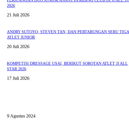
PERJUANGAN DUO JUNIOR ANANTYA RIDING CLUB DI JJ ALL S
2026
21 Juli 2026
ANDRY SUTOYO, STEVEN TAN, DAN PERTARUNGAN SERU TIG
ATLET JUNIOR
20 Juli 2026
KOMPETISI DRESSAGE USAI, BERIKUT SOROTAN ATLET JJ ALL
STAR 2026
17 Juli 2026
EVEN
ASWAYUDDHA 3 SERI PAMUNGKAS, PENENTUAN SIAPA YANG
BERHAK MENJADI RAJA, RATU, DAN SKUAD TERBAIK
9 Agustus 2024