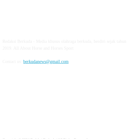
ABOUT US
Redaksi Berkuda - Media khusus olahraga berkuda, berdiri sejak tahun
2019. All About Horse and Horses Sport
Contact us:
berkudanews@gmail.com
FOLLOW US