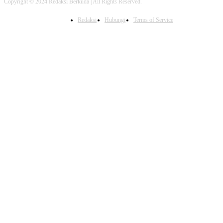
Copyright © 2024 Redaksi Berkuda | All Rights Reserved.
Redaksi
Hubungi
Terms of Service