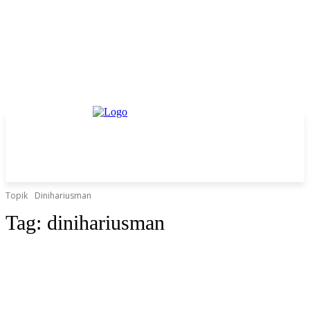
Topik
Dinihariusman
Tag:
dinihariusman