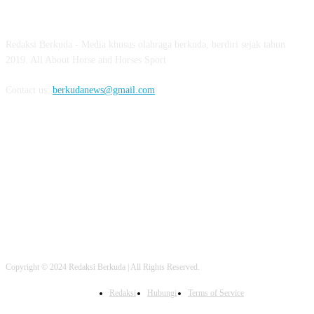
ABOUT US
Redaksi Berkuda - Media khusus olahraga berkuda, berdiri sejak tahun
2019. All About Horse and Horses Sport
Contact us:
berkudanews@gmail.com
FOLLOW US
Copyright © 2024 Redaksi Berkuda | All Rights Reserved.
Redaksi
Hubungi
Terms of Service