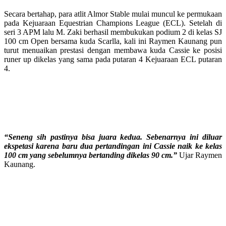
Secara bertahap, para atlit Almor Stable mulai muncul ke permukaan
pada Kejuaraan Equestrian Champions League (ECL). Setelah di
seri 3 APM lalu M. Zaki berhasil membukukan podium 2 di kelas SJ
100 cm Open bersama kuda Scarlla, kali ini Raymen Kaunang pun
turut menuaikan prestasi dengan membawa kuda Cassie ke posisi
runer up dikelas yang sama pada putaran 4 Kejuaraan ECL putaran
4.
“Seneng sih pastinya bisa juara kedua. Sebenarnya ini diluar
ekspetasi karena baru dua pertandingan ini Cassie naik ke kelas
100 cm yang sebelumnya bertanding dikelas 90 cm.”
Ujar Raymen
Kaunang.