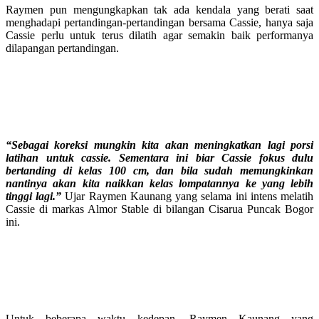
Raymen pun mengungkapkan tak ada kendala yang berati saat
menghadapi pertandingan-pertandingan bersama Cassie, hanya saja
Cassie perlu untuk terus dilatih agar semakin baik performanya
dilapangan pertandingan.
“Sebagai koreksi mungkin kita akan meningkatkan lagi porsi
latihan untuk cassie. Sementara ini biar Cassie fokus dulu
bertanding di kelas 100 cm, dan bila sudah memungkinkan
nantinya akan kita naikkan kelas lompatannya ke yang lebih
tinggi lagi.”
Ujar Raymen Kaunang yang selama ini intens melatih
Cassie di markas Almor Stable di bilangan Cisarua Puncak Bogor
ini.
Untuk beberapa waktu kedepan, Raymen Kaunang yang