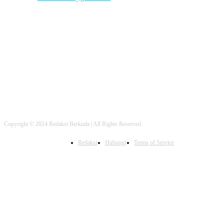
FOLLOW US
Copyright © 2024 Redaksi Berkuda | All Rights Reserved.
Redaksi
Hubungi
Terms of Service