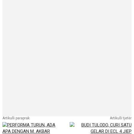
Artikulli paraprak
Artikulli tjetër