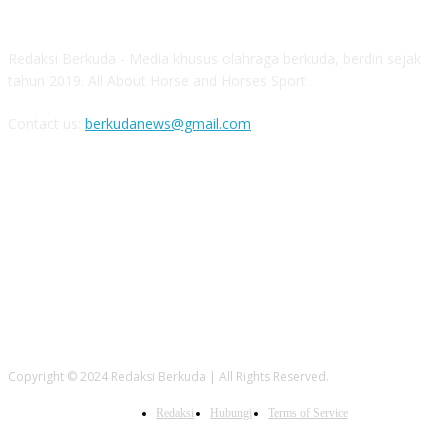
Redaksi Berkuda - Media khusus olahraga berkuda, berdiri sejak
tahun 2019. All About Horse and Horses Sport
Contact us:
berkudanews@gmail.com
FOLLOW US
Copyright © 2024 Redaksi Berkuda | All Rights Reserved.
Redaksi
Hubungi
Terms of Service