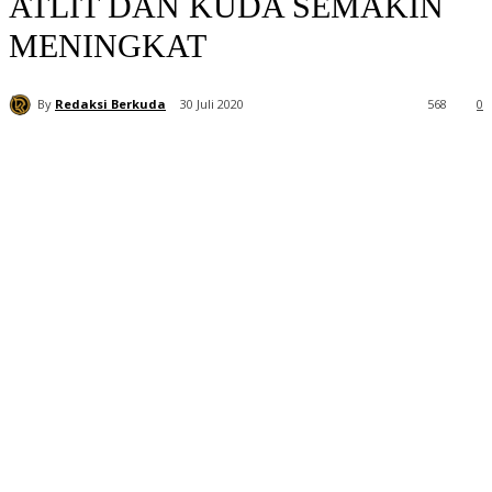
ATLIT DAN KUDA SEMAKIN
MENINGKAT
By
Redaksi Berkuda
30 Juli 2020
568
0