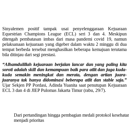
Sinyalemen positif tampak usai penyelenggaraan Kejuaraan
Equestrian Champions League (ECL) seri 3 dan 4. Meskipun
ditengah pembatasan imbas dari masa pandemi covid 19, namun
pelaksanaan kejuaraan yang digeber dalam waktu 2 minggu di dua
tempat berbeda tersebut menghasilkan beberapa kemajuan terutama
bila ditinjau dari segi prestasi.
“Alhamdulillah kejuaraan berjalan lancar dan yang paling kita
soroti adalah skill dan kemampuan baik para atlit dan juga kuda-
kuda semakin meningkat dan merata, dengan artian juara-
juaranya tak hanya didominasi beberapa atlit dan stable saja.”
Ujar Sekjen PP Pordasi, Adinda Yuanita saat penutupan Kejuaraan
ECL 3 dan 4 di JIEP Pulomas Jakarta Timur (rabu, 29/7).
Dari pertandingan hingga pembagian medali protokol kesehata
menjadi prioritas