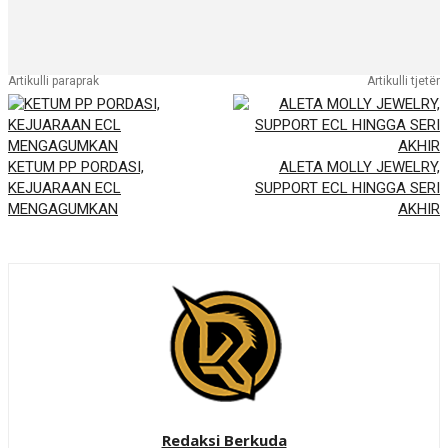
Artikulli paraprak
Artikulli tjetër
KETUM PP PORDASI,
ALETA MOLLY JEWELRY,
KEJUARAAN ECL
SUPPORT ECL HINGGA SERI
MENGAGUMKAN
AKHIR
Redaksi Berkuda