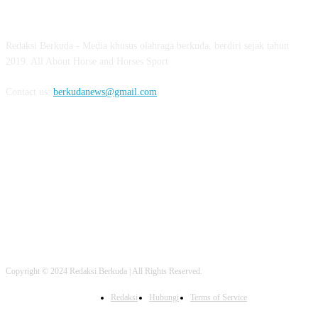
ABOUT US
Redaksi Berkuda - Media khusus olahraga berkuda, berdiri sejak tahun
2019. All About Horse and Horses Sport
Contact us:
berkudanews@gmail.com
FOLLOW US
Copyright © 2024 Redaksi Berkuda | All Rights Reserved.
Redaksi
Hubungi
Terms of Service