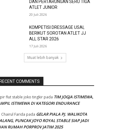
DAN PERTARUNGAN SERU TIGA
ATLET JUNIOR
20 Juli 2026
KOMPETISI DRESSAGE USAI,
BERIKUT SOROTAN ATLET JJ
ALL STAR 2026
17 Juli 2026
Muat lebih banyak
RECENT COMMENTS
TIM JOGJA ISTIMEWA,
pir flut stable joko tingkir
pada
AMPIL ISTIMEWA DI KATEGORI ENDURANCE
GELAR PIALA PJ. WALIKOTA
 Chairul Farida
pada
ALANG, PUNCAK JOYO ROYAL STABLE SIAP JADI
UAN RUMAH PORPROV JATIM 2025