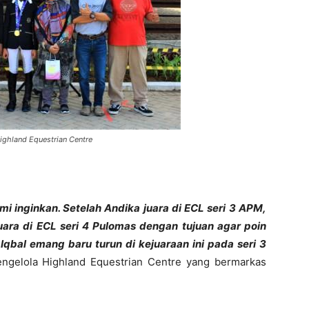
ghland Equestrian Centre
i inginkan. Setelah Andika juara di ECL seri 3 APM,
ara di ECL seri 4 Pulomas dengan tujuan agar poin
 Iqbal emang baru turun di kejuaraan ini pada seri 3
ngelola Highland Equestrian Centre yang bermarkas