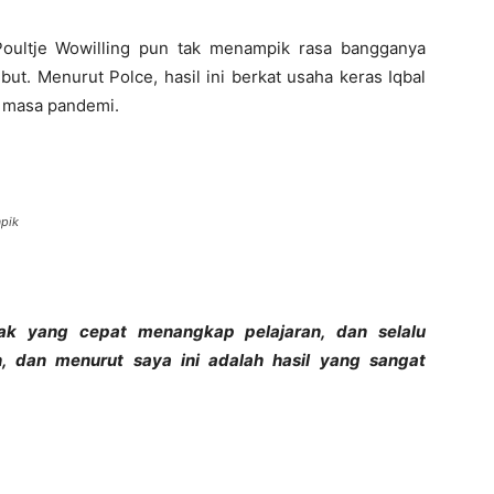
 Poultje Wowilling pun tak menampik rasa bangganya
ut. Menurut Polce, hasil ini berkat usaha keras Iqbal
h masa pandemi.
apik
ak yang cepat menangkap pelajaran, dan selalu
ih, dan menurut saya ini adalah hasil yang sangat