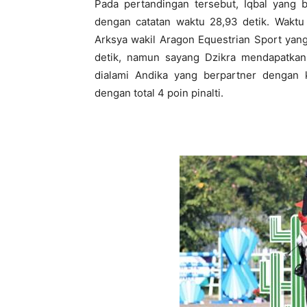
Pada pertandingan tersebut, Iqbal yang
dengan catatan waktu 28,93 detik. Waktu 
Arksya wakil Aragon Equestrian Sport yan
detik, namun sayang Dzikra mendapatka
dialami Andika yang berpartner dengan 
dengan total 4 poin pinalti.