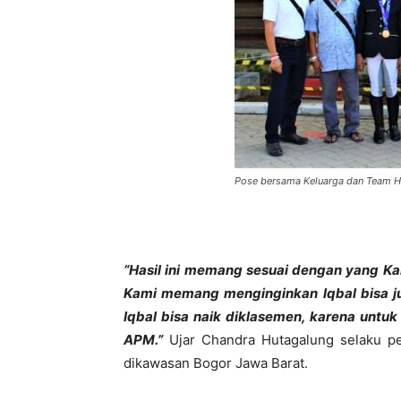
Pose bersama Keluarga dan Team Hi
“Hasil ini memang sesuai dengan yang Kam
Kami memang menginginkan Iqbal bisa ju
Iqbal bisa naik diklasemen, karena untuk
APM.”
Ujar Chandra Hutagalung selaku pe
dikawasan Bogor Jawa Barat.