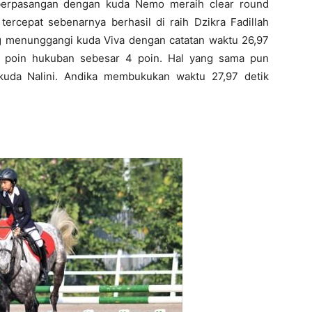
 berpasangan dengan kuda Nemo meraih clear round
tercepat sebenarnya berhasil di raih Dzikra Fadillah
g menunggangi kuda Viva dengan catatan waktu 26,97
n poin hukuban sebesar 4 poin. Hal yang sama pun
kuda Nalini. Andika membukukan waktu 27,97 detik