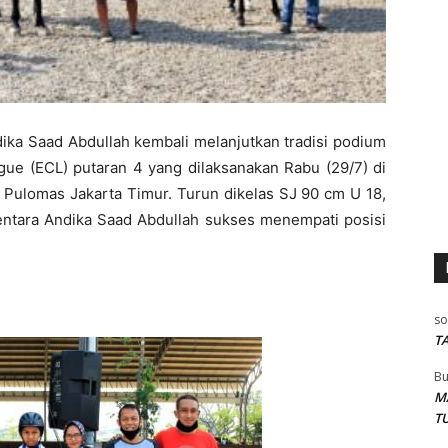
ika Saad Abdullah kembali melanjutkan tradisi podium
ue (ECL) putaran 4 yang dilaksanakan Rabu (29/7) di
P) Pulomas Jakarta Timur. Turun dikelas SJ 90 cm U 18,
ntara Andika Saad Abdullah sukses menempati posisi
so
T
Bu
M
T