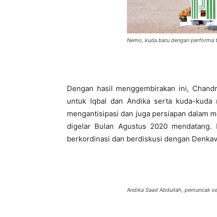
Nemo, kuda baru dengan performa t
Dengan hasil menggembirakan ini, Chand
untuk Iqbal dan Andika serta kuda-kuda 
mengantisipasi dan juga persiapan dalam 
digelar Bulan Agustus 2020 mendatang.
berkordinasi dan berdiskusi dengan Denka
Andika Saad Abdullah, pemuncak se