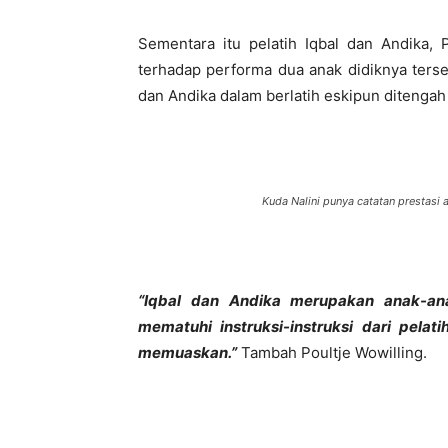
Sementara itu pelatih Iqbal dan Andika,
terhadap performa dua anak didiknya terseb
dan Andika dalam berlatih eskipun ditenga
Kuda Nalini punya catatan prestasi 
“Iqbal dan Andika merupakan anak-an
mematuhi instruksi-instruksi dari pelat
memuaskan.”
Tambah Poultje Wowilling.