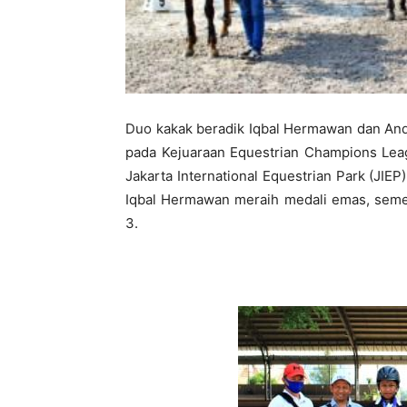
Duo kakak beradik Iqbal Hermawan dan And
pada Kejuaraan Equestrian Champions Leag
Jakarta International Equestrian Park (JIE
Iqbal Hermawan meraih medali emas, seme
3.