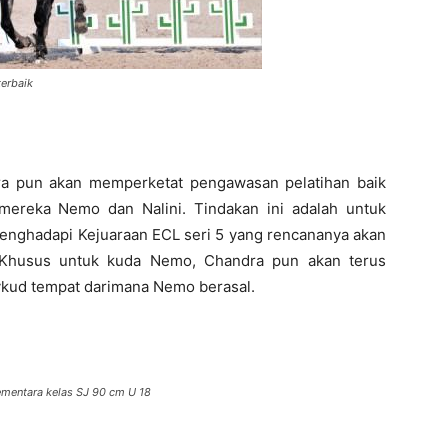
erbaik
ra pun akan memperketat pengawasan pelatihan baik
mereka Nemo dan Nalini. Tindakan ini adalah untuk
menghadapi Kejuaraan ECL seri 5 yang rencananya akan
 Khusus untuk kuda Nemo, Chandra pun akan terus
vkud tempat darimana Nemo berasal.
mentara kelas SJ 90 cm U 18