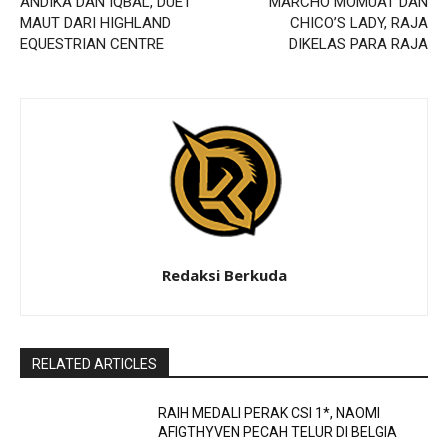
ANDIKA DAN IQBAL, DUET
MARCHO MOMUAT DAN
MAUT DARI HIGHLAND
CHICO’S LADY, RAJA
EQUESTRIAN CENTRE
DIKELAS PARA RAJA
Redaksi Berkuda
RELATED ARTICLES
RAIH MEDALI PERAK CSI 1*, NAOMI
AFIGTHYVEN PECAH TELUR DI BELGIA