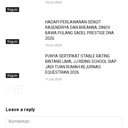
14 Juli 2026
Ragam
HADAPI PERLAWANAN SENGIT
RASENDRIYA DAN BREANNA, DINOV
BAWA PULANG SADEL PRESTIGE DNA
2026
Ragam
14 Juli 2026
PUNYA SERTIFIKAT STABLE RATING
BINTANG LIMA, JJ RIDING SCHOOL SIAP
JADI TUAN RUMAH KEJURNAS
EQUESTRIAN 2026
Ragam
11 Juli 2026
Leave a reply