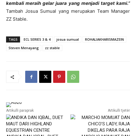
kembali meraih gelar juara yang menjadi target kami.”
Tambah Josua Sumual yang merupakan Team Manager
ZZ Stable.
TAGS
ECL SERIES 3 & 4
josua sumual
ROHALIAKHARISMAZEIN
Steven Menayang
zz stable
Artikulli paraprak
Artikulli tjetër