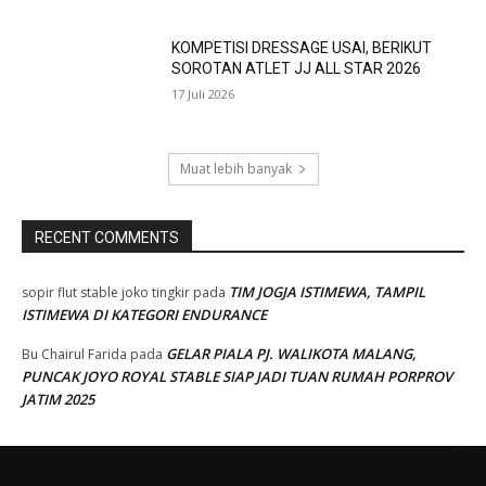
KOMPETISI DRESSAGE USAI, BERIKUT
SOROTAN ATLET JJ ALL STAR 2026
17 Juli 2026
Muat lebih banyak
RECENT COMMENTS
TIM JOGJA ISTIMEWA, TAMPIL
sopir flut stable joko tingkir
pada
ISTIMEWA DI KATEGORI ENDURANCE
GELAR PIALA PJ. WALIKOTA MALANG,
Bu Chairul Farida
pada
PUNCAK JOYO ROYAL STABLE SIAP JADI TUAN RUMAH PORPROV
JATIM 2025