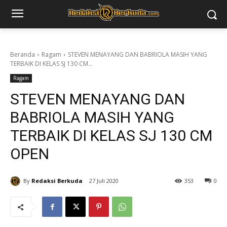
Beranda
Ragam
STEVEN MENAYANG DAN BABRIOLA MASIH YANG
TERBAIK DI KELAS SJ 130 CM...
Ragam
STEVEN MENAYANG DAN
BABRIOLA MASIH YANG
TERBAIK DI KELAS SJ 130 CM
OPEN
By
Redaksi Berkuda
27 Juli 2020
353
0