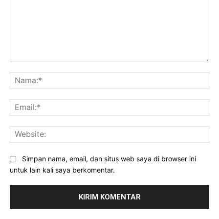
Komentar:
Na
Ema
Web
Simpan nama, email, dan situs web saya di browser ini
untuk lain kali saya berkomentar.