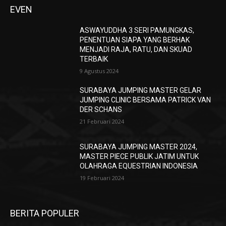
EVEN
ASWAYUDDHA 3 SERI PAMUNGKAS,
PENENTUAN SIAPA YANG BERHAK
MENJADI RAJA, RATU, DAN SKUAD
TERBAIK
9 Agustus 2024
SURABAYA JUMPING MASTER GELAR
JUMPING CLINIC BERSAMA PATRICK VAN
DER SCHANS
21 Februari 2024
SURABAYA JUMPING MASTER 2024,
MASTER PIECE PUBLIK JATIM UNTUK
OLAHRAGA EQUESTRIAN INDONESIA
19 Februari 2024
BERITA POPULER