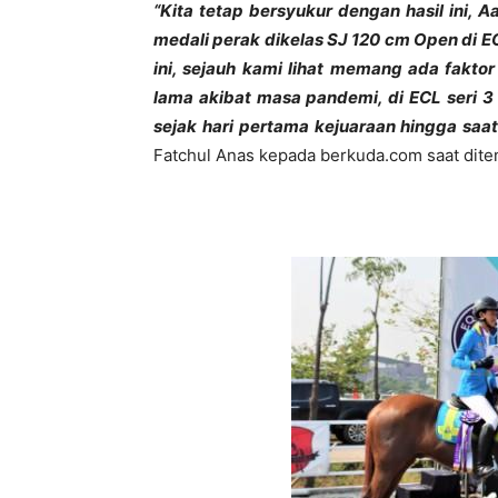
“Kita tetap bersyukur dengan hasil ini,
medali perak dikelas SJ 120 cm Open di ECL
ini, sejauh kami lihat memang ada faktor
lama akibat masa pandemi, di ECL seri 3 
sejak hari pertama kejuaraan hingga saat in
Fatchul Anas kepada berkuda.com saat ditem