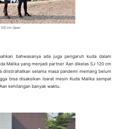
SJ 100 cm Open
mbahkan bahwasanya ada juga pengaruh kuda dalam
uda Malika yang menjadi partner Aan dikelas SJ 120 cm
a diistirahatkan selama masa pandemi memang belum
ngga bisa disaksikan ibarat mesin Kuda Malika sempat
Aan kehilangan banyak waktu.