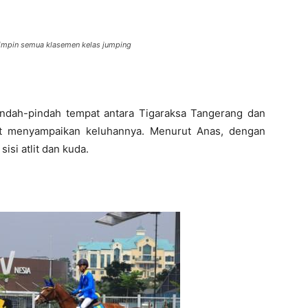
mimpin semua klasemen kelas jumping
ndah-pindah tempat antara Tigaraksa Tangerang dan
t menyampaikan keluhannya. Menurut Anas, dengan
isi atlit dan kuda.