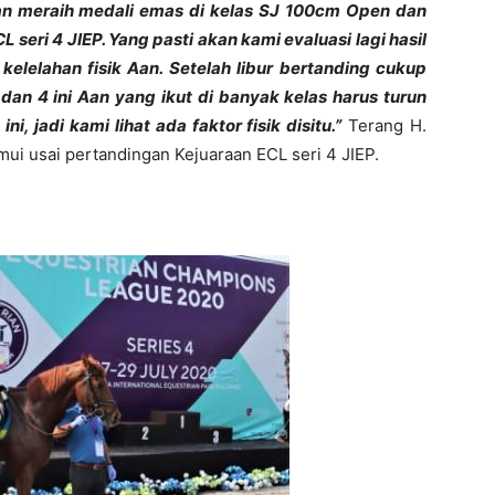
 Aan meraih medali emas di kelas SJ 100cm Open dan
 seri 4 JIEP. Yang pasti akan kami evaluasi lagi hasil
 kelelahan fisik Aan. Setelah libur bertanding cukup
dan 4 ini Aan yang ikut di banyak kelas harus turun
i, jadi kami lihat ada faktor fisik disitu.”
Terang H.
ui usai pertandingan Kejuaraan ECL seri 4 JIEP.