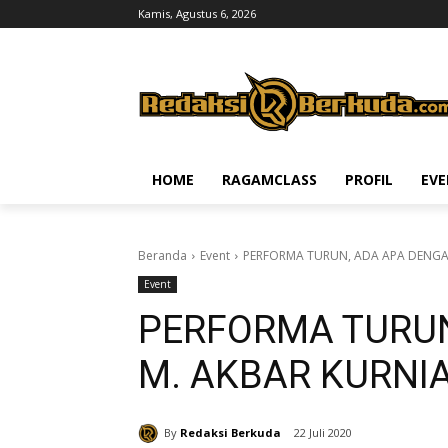
Kamis, Agustus 6, 2026
HOME
RAGAMCLASS
PROFIL
EV
Beranda
Event
PERFORMA TURUN, ADA APA DENGA
Event
PERFORMA TURUN
M. AKBAR KURNI
By
Redaksi Berkuda
22 Juli 2020