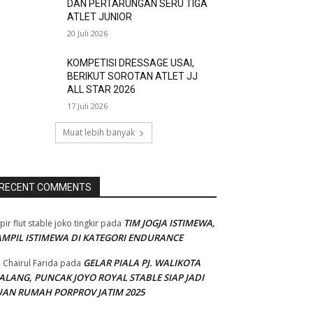
DAN PERTARUNGAN SERU TIGA
ATLET JUNIOR
20 Juli 2026
KOMPETISI DRESSAGE USAI,
BERIKUT SOROTAN ATLET JJ
ALL STAR 2026
17 Juli 2026
Muat lebih banyak
RECENT COMMENTS
TIM JOGJA ISTIMEWA,
pir flut stable joko tingkir
pada
AMPIL ISTIMEWA DI KATEGORI ENDURANCE
GELAR PIALA PJ. WALIKOTA
 Chairul Farida
pada
ALANG, PUNCAK JOYO ROYAL STABLE SIAP JADI
UAN RUMAH PORPROV JATIM 2025