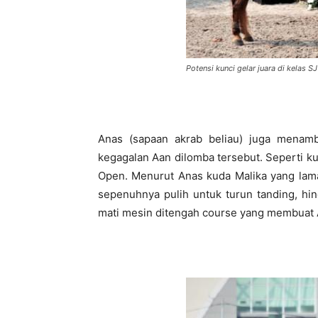
Potensi kunci gelar juara di kelas 
Anas (sapaan akrab beliau) juga mena
kegagalan Aan dilomba tersebut. Seperti k
Open. Menurut Anas kuda Malika yang lam
sepenuhnya pulih untuk turun tanding, hi
mati mesin ditengah course yang membuat 