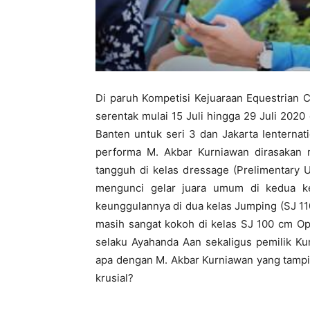
Di paruh Kompetisi Kejuaraan Equestrian 
serentak mulai 15 Juli hingga 29 Juli 202
Banten untuk seri 3 dan Jakarta Ienternat
performa M. Akbar Kurniawan dirasakan 
tangguh di kelas dressage (Prelimentary 
mengunci gelar juara umum di kedua k
keunggulannya di dua kelas Jumping (SJ 1
masih sangat kokoh di kelas SJ 100 cm Op
selaku Ayahanda Aan sekaligus pemilik Ku
apa dengan M. Akbar Kurniawan yang tampi
krusial?