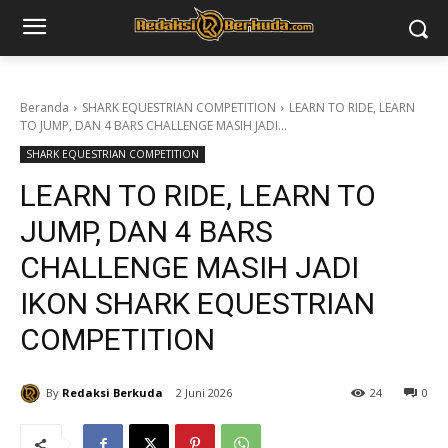
Beranda
SHARK EQUESTRIAN COMPETITION
LEARN TO RIDE, LEARN
TO JUMP, DAN 4 BARS CHALLENGE MASIH JADI...
SHARK EQUESTRIAN COMPETITION
LEARN TO RIDE, LEARN TO
JUMP, DAN 4 BARS
CHALLENGE MASIH JADI
IKON SHARK EQUESTRIAN
COMPETITION
By
Redaksi Berkuda
2 Juni 2026
24
0