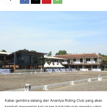
Kabar gembira datang dari Anantya Riding Club yang akan
kembali menggelar kejuaraan hajat tahunan mereka yakni