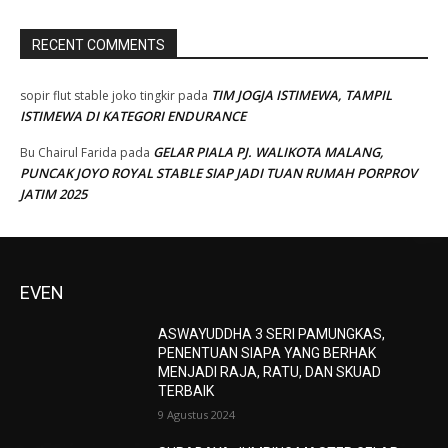
RECENT COMMENTS
TIM JOGJA ISTIMEWA, TAMPIL
sopir flut stable joko tingkir
pada
ISTIMEWA DI KATEGORI ENDURANCE
GELAR PIALA PJ. WALIKOTA MALANG,
Bu Chairul Farida
pada
PUNCAK JOYO ROYAL STABLE SIAP JADI TUAN RUMAH PORPROV
JATIM 2025
EVEN
ASWAYUDDHA 3 SERI PAMUNGKAS,
PENENTUAN SIAPA YANG BERHAK
MENJADI RAJA, RATU, DAN SKUAD
TERBAIK
9 Agustus 2024