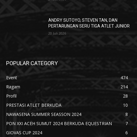
ANDRY SUTOYO, STEVEN TAN, DAN
PERTARUNGAN SERU TIGA ATLET JUNIOR
20 Juli 2026
POPULAR CATEGORY
Event
474
Ragam
214
Profil
28
PRESTASI ATLET BERKUDA
10
NAWASENA SUMMER SEASSON 2024
8
PON XXI ACEH SUMUT 2024 BERKUDA EQUESTRIAN
7
GIOVAS CUP 2024
6