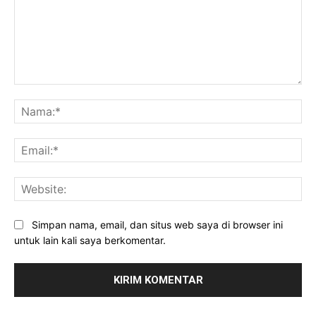
Komentar:
Na
Ema
Web
Simpan nama, email, dan situs web saya di browser ini
untuk lain kali saya berkomentar.