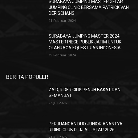
SURABAYA JUMPING MASTER GELAR
JUMPING CLINIC BERSAMA PATRICK VAN
DER SCHANS
21 Februari 2024
SURABAYA JUMPING MASTER 2024,
MASTER PIECE PUBLIK JATIM UNTUK
OLAHRAGA EQUESTRIAN INDONESIA
19 Februari 2024
BERITA POPULER
ZAID, RIDER CILIK PENUH BAKAT DAN
SEMANGAT
23 Juli 2026
PERJUANGAN DUO JUNIOR ANANTYA
RIDING CLUB DI JJ ALL STAR 2026
21 Juli 2026