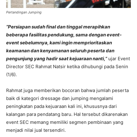
Pertandingan Jumping
“Persiapan sudah final dan tinggal merapihkan
beberapa fasilitas pendukung, sama dengan event-
event sebelumnya, kami ingin memprioritaskan
keamanan dan kenyamanan seluruh peserta dan
pengunjung yang hadir saat kejuaraan nanti,”
ujar Event
Director SEC Rahmat Natsir ketika dihubungi pada Senin
(1/6).
Rahmat juga memberikan bocoran bahwa jumlah peserta
baik di kategori dressage dan jumping mengalami
peningkatan pada kejuaraan kali ini, khususnya dari
kalangan para pendatang baru. Hal tersebut dikarenakan
event SEC memang memiliki segmen pembinaan yang
menjadi nilai jual tersendiri.