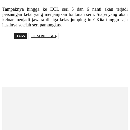
Tampaknya hingga ke ECL seri 5 dan 6 nanti akan terjadi
persaingan ketat yang menjanjikan tontonan seru. Siapa yang akan
keluar menjadi jawara di tiga kelas jumping ini? Kita tunggu saja
hasilnya setelah seri pamungkas.
TAGS
ECL SERIES 3 & 4