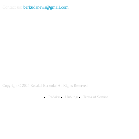
Contact us:
berkudanews@gmail.com
FOLLOW US
Copyright © 2024 Redaksi Berkuda | All Rights Reserved.
Redaksi
Hubungi
Terms of Service