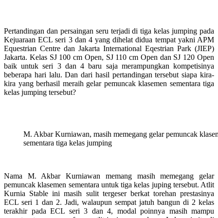
Pertandingan dan persaingan seru terjadi di tiga kelas jumping pada
Kejuaraan ECL seri 3 dan 4 yang dihelat didua tempat yakni APM
Equestrian Centre dan Jakarta International Eqestrian Park (JIEP)
Jakarta. Kelas SJ 100 cm Open, SJ 110 cm Open dan SJ 120 Open
baik untuk seri 3 dan 4 baru saja merampungkan kompetisinya
beberapa hari lalu. Dan dari hasil pertandingan tersebut siapa kira-
kira yang berhasil meraih gelar pemuncak klasemen sementara tiga
kelas jumping tersebut?
M. Akbar Kurniawan, masih memegang gelar pemuncak klase
sementara tiga kelas jumping
Nama M. Akbar Kurniawan memang masih memegang gelar
pemuncak klasemen sementara untuk tiga kelas juping tersebut. Atlit
Kurnia Stable ini masih sulit tergeser berkat torehan prestasinya
ECL seri 1 dan 2. Jadi, walaupun sempat jatuh bangun di 2 kelas
terakhir pada ECL seri 3 dan 4, modal poinnya masih mampu