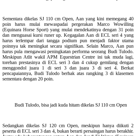
Sementara dikelas SJ 110 cm Open, Aan yang kini memegang 40
poin harus mulai mewaspadai pergerakan Marco Wowilling
(Equinara Horse Sport) yang mulai mendekatinya dengan 31 poin
dan menguasai kursi runer up. Kegagalan Aan di ECL seri 4 yang
harus terlempar dari tangga podium pun menjadi faktor utama
poinnya tak meningkat secara signifikan. Selain Marco, Aan pun
harus pula mengawasi peningkatan performa seorang Budi Tulodo.
Meskipun Atlit wakil APM Equestrian Centre ini tak muda lagi,
torehan prestasinya di ECL seri 3 dan 4 cukup gemilang dengan
menggondol juara 1 di seri 3 dan juara 3 di seri 4. Berkat
pencapaiannya, Budi Tulodo berhak atas rangking 3 di klasemen
sementara dengan 20 poin.
Budi Tulodo, bisa jadi kuda hitam dikelas SJ 110 cm Open
Sedangkan dikelas SJ 120 cm Open, meskipun hanya diikuti 2
peserta di ECL seri 3 dan 4, bukan berarti persaingan harus berakhir.