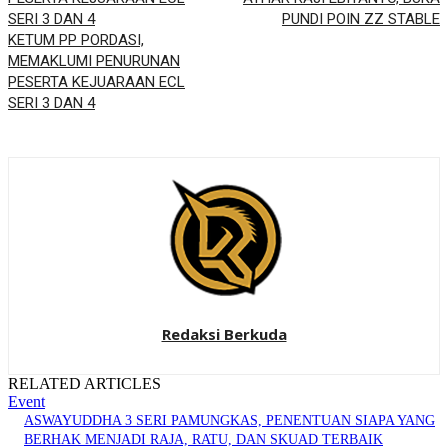
PUNDI POIN ZZ STABLE
KETUM PP PORDASI,
MEMAKLUMI PENURUNAN
PESERTA KEJUARAAN ECL
SERI 3 DAN 4
Redaksi Berkuda
RELATED ARTICLES
Event
ASWAYUDDHA 3 SERI PAMUNGKAS, PENENTUAN SIAPA YANG
BERHAK MENJADI RAJA, RATU, DAN SKUAD TERBAIK