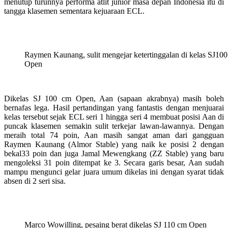
menutup turunnya performa atlit junior masa depan Indonesia itu di
tangga klasemen sementara kejuaraan ECL.
Raymen Kaunang, sulit mengejar ketertinggalan di kelas SJ10
Open
Dikelas SJ 100 cm Open, Aan (sapaan akrabnya) masih boleh
bernafas lega. Hasil pertandingan yang fantastis dengan menjuarai
kelas tersebut sejak ECL seri 1 hingga seri 4 membuat posisi Aan di
puncak klasemen semakin sulit terkejar lawan-lawannya. Dengan
meraih total 74 poin, Aan masih sangat aman dari gangguan
Raymen Kaunang (Almor Stable) yang naik ke posisi 2 dengan
bekal33 poin dan juga Jamal Mewengkang (ZZ Stable) yang baru
mengoleksi 31 poin ditempat ke 3. Secara garis besar, Aan sudah
mampu mengunci gelar juara umum dikelas ini dengan syarat tidak
absen di 2 seri sisa.
Marco Wowilling, pesaing berat dikelas SJ 110 cm Open