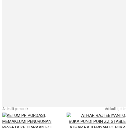
Artikulli paraprak
Artikulli tjetër
ATHAR RAJI EBIYANTO, BUKA