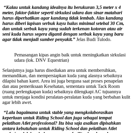
“Kalau untuk kandang idealnya itu berukuran 3,5 meter x 4
meter, faktor-faktor seperti sirkulasi udara dan sinar matahari
harus diperhatikan agar kandang tidak lembab. Alas kandang
harus diberi lapisan serbuk kayu halus minimal setebal 30 Cm,
dan untuk serbuk kayu yang sudah terkenan kotoran atau air
seni kuda harus segera diganti dengan serbuk kayu yang baru
agar tidak menjadi sumber penyakit.”
Jelas Budi Tulodo.
Pemasangan kipas angin baik untuk meningkatkan sirkulasi
udara (lok. DNV Equestrian)
Selanjutnya juga harus disediakan area untuk membersihkan,
memandikan, dan mempersiapkan kuda yang alasnya sebaiknya
dilapisi bahan karet. Area ini juga berguna saat proses penapelan
dan atau pemeriksaan Kesehatan, sementara untuk Tack Room
(ruang perlengkapan kuda) sebaiknya dilengkapi AC tujuannya
untuk menjaga kondisi peralatan-peralatan kuda yang berbahan kulit
agar lebih awet.
“Lalu bagaimana untuk stable yang mengkolaborasikan
keperluan untuk Riding School dan juga sebagai tempat
pelatihan Atlet professional? Itu bisa saja asalkan dipisahkan
antara kebutuhan untuk Riding School dan pelatihan Atlet