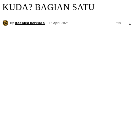
KUDA? BAGIAN SATU
By
Redaksi Berkuda
16 April 2023
558
0