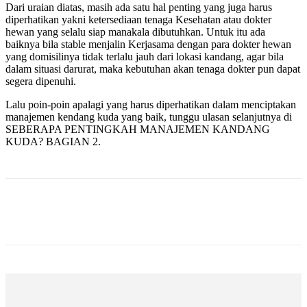
Dari uraian diatas, masih ada satu hal penting yang juga harus
diperhatikan yakni ketersediaan tenaga Kesehatan atau dokter
hewan yang selalu siap manakala dibutuhkan. Untuk itu ada
baiknya bila stable menjalin Kerjasama dengan para dokter hewan
yang domisilinya tidak terlalu jauh dari lokasi kandang, agar bila
dalam situasi darurat, maka kebutuhan akan tenaga dokter pun dapat
segera dipenuhi.
Lalu poin-poin apalagi yang harus diperhatikan dalam menciptakan
manajemen kendang kuda yang baik, tunggu ulasan selanjutnya di
SEBERAPA PENTINGKAH MANAJEMEN KANDANG
KUDA? BAGIAN 2.