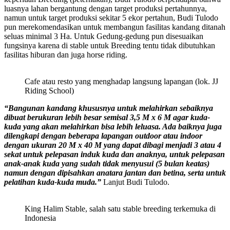
luasnya lahan bergantung dengan target produksi pertahunnya,
namun untuk target produksi sekitar 5 ekor pertahun, Budi Tulodo
pun merekomendasikan untuk membangun fasilitas kandang ditanah
seluas minimal 3 Ha. Untuk Gedung-gedung pun disesuaikan
fungsinya karena di stable untuk Breeding tentu tidak dibutuhkan
fasilitas hiburan dan juga horse riding.
Cafe atau resto yang menghadap langsung lapangan (lok. JJ
Riding School)
“Bangunan kandang khususnya untuk melahirkan sebaiknya
dibuat berukuran lebih besar semisal 3,5 M x 6 M agar kuda-
kuda yang akan melahirkan bisa lebih leluasa. Ada baiknya juga
dilengkapi dengan beberapa lapangan outdoor atau indoor
dengan ukuran 20 M x 40 M yang dapat dibagi menjadi 3 atau 4
sekat untuk pelepasan induk kuda dan anaknya, untuk pelepasan
anak-anak kuda yang sudah tidak menyusui (5 bulan keatas)
namun dengan dipisahkan anatara jantan dan betina, serta untuk
pelatihan kuda-kuda muda.”
Lanjut Budi Tulodo.
King Halim Stable, salah satu stable breeding terkemuka di
Indonesia