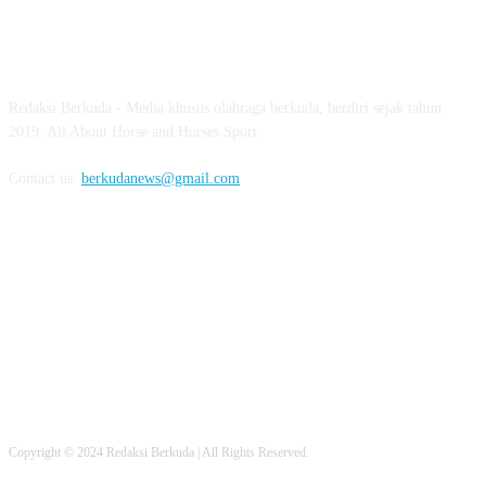
ABOUT US
Redaksi Berkuda - Media khusus olahraga berkuda, berdiri sejak tahun
2019. All About Horse and Horses Sport
Contact us:
berkudanews@gmail.com
FOLLOW US
Copyright © 2024 Redaksi Berkuda | All Rights Reserved.