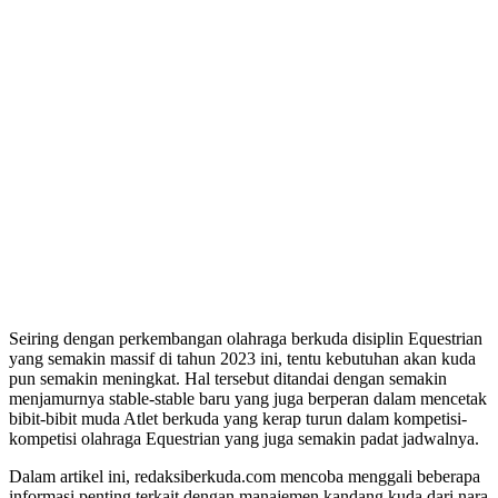
Seiring dengan perkembangan olahraga berkuda disiplin Equestrian
yang semakin massif di tahun 2023 ini, tentu kebutuhan akan kuda
pun semakin meningkat. Hal tersebut ditandai dengan semakin
menjamurnya stable-stable baru yang juga berperan dalam mencetak
bibit-bibit muda Atlet berkuda yang kerap turun dalam kompetisi-
kompetisi olahraga Equestrian yang juga semakin padat jadwalnya.
Dalam artikel ini, redaksiberkuda.com mencoba menggali beberapa
informasi penting terkait dengan manajemen kandang kuda dari nara