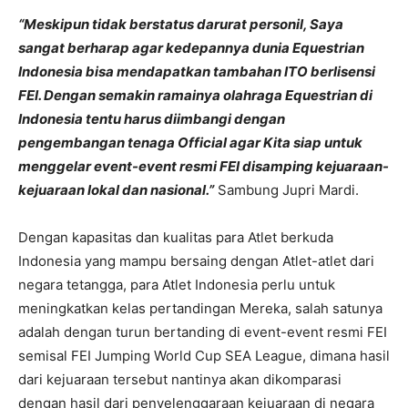
“Meskipun tidak berstatus darurat personil, Saya
sangat berharap agar kedepannya dunia Equestrian
Indonesia bisa mendapatkan tambahan ITO berlisensi
FEI. Dengan semakin ramainya olahraga Equestrian di
Indonesia tentu harus diimbangi dengan
pengembangan tenaga Official agar Kita siap untuk
menggelar event-event resmi FEI disamping kejuaraan-
kejuaraan lokal dan nasional.”
Sambung Jupri Mardi.
Dengan kapasitas dan kualitas para Atlet berkuda
Indonesia yang mampu bersaing dengan Atlet-atlet dari
negara tetangga, para Atlet Indonesia perlu untuk
meningkatkan kelas pertandingan Mereka, salah satunya
adalah dengan turun bertanding di event-event resmi FEI
semisal FEI Jumping World Cup SEA League, dimana hasil
dari kejuaraan tersebut nantinya akan dikomparasi
dengan hasil dari penyelenggaraan kejuaraan di negara