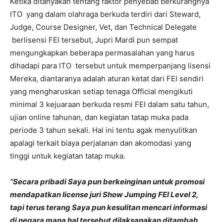
Ketika ditanyakan tentang faktor penyebab berkurangnya
ITO yang dalam olahraga berkuda terdiri dari Steward,
Judge, Course Designer, Vet, dan Technical Delegate
berlisensi FEI tersebut, Jupri Mardi pun sempat
mengungkapkan beberapa permasalahan yang harus
dihadapi para ITO tersebut untuk memperpanjang lisensi
Mereka, diantaranya adalah aturan ketat dari FEI sendiri
yang mengharuskan setiap tenaga Official mengikuti
minimal 3 kejuaraan berkuda resmi FEI dalam satu tahun,
ujian online tahunan, dan kegiatan tatap muka pada
periode 3 tahun sekali. Hal ini tentu agak menyulitkan
apalagi terkait biaya perjalanan dan akomodasi yang
tinggi untuk kegiatan tatap muka.
“Secara pribadi Saya pun berkeinginan untuk promosi
mendapatkan license juri Show Jumping FEI Level 2,
tapi terus terang Saya pun kesulitan mencari informasi
di negara mana hal tersebut dilaksanakan ditambah