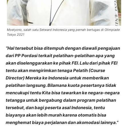
Moelyono, salah satu Setward Indonesia yang pernah bertugas di Olimpiade
Tokyo 2021
“Hal tersebut bisa ditempuh dengan diawali pengajuan
dari PP Pordasi terkait pelatihan-pelatihan apa yang
akan diselenggarakan ke pihak FEI. Lalu dari pihak FEI
tentu akan mengirimkan tenaga Pelatih (Course
Director) Mereka ke Indonesia untuk memberikan
pelatihan langsung. Bilamana kuota pesertanya tidak
mencukupi tentu Kita bisa tawarkan ke negara-negara
tetangga untuk bergabung dalam program pelatihan
tersebut, dan bagi peserta asal Indonesia, tentu
biayanya akan lebih murah karena otomatis bisa
menghemat biaya perjalanan dan akomodasi lainnya.”