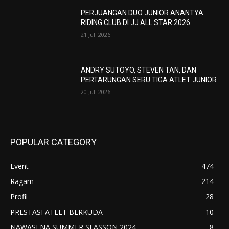
PERJUANGAN DUO JUNIOR ANANTYA
RIDING CLUB DI JJ ALL STAR 2026
21 Juli 2026
ANDRY SUTOYO, STEVEN TAN, DAN
PERTARUNGAN SERU TIGA ATLET JUNIOR
20 Juli 2026
POPULAR CATEGORY
Event
474
Ragam
214
Profil
28
PRESTASI ATLET BERKUDA
10
NAWASENA SUMMER SEASSON 2024
8