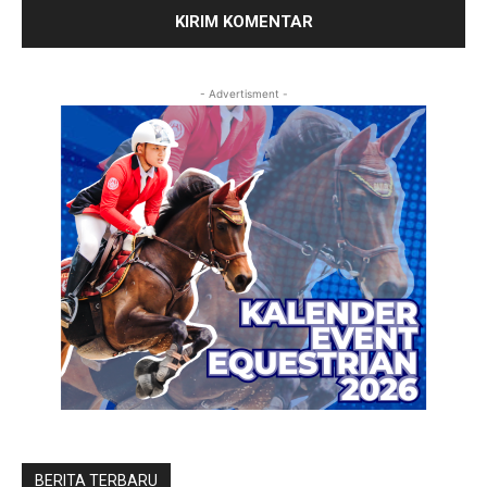
- Advertisment -
BERITA TERBARU