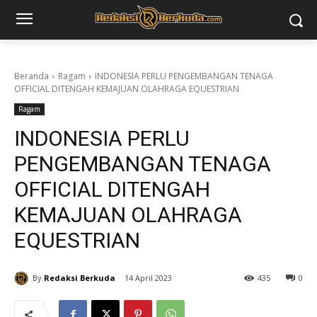
Beranda
Ragam
INDONESIA PERLU PENGEMBANGAN TENAGA
OFFICIAL DITENGAH KEMAJUAN OLAHRAGA EQUESTRIAN
Ragam
INDONESIA PERLU
PENGEMBANGAN TENAGA
OFFICIAL DITENGAH
KEMAJUAN OLAHRAGA
EQUESTRIAN
By
Redaksi Berkuda
14 April 2023
435
0