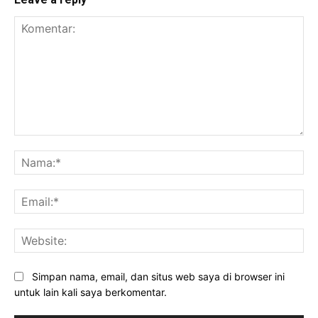
Komentar:
Na
Ema
Web
Simpan nama, email, dan situs web saya di browser ini
untuk lain kali saya berkomentar.