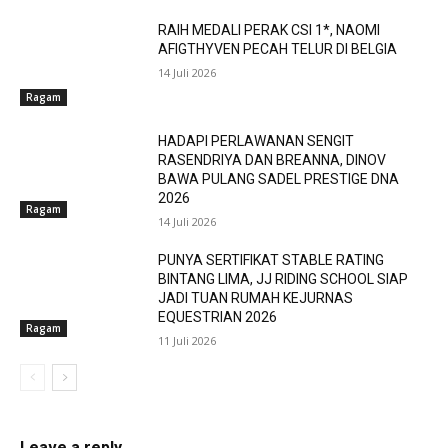
RAIH MEDALI PERAK CSI 1*, NAOMI
AFIGTHYVEN PECAH TELUR DI BELGIA
14 Juli 2026
Ragam
HADAPI PERLAWANAN SENGIT
RASENDRIYA DAN BREANNA, DINOV
BAWA PULANG SADEL PRESTIGE DNA
2026
Ragam
14 Juli 2026
PUNYA SERTIFIKAT STABLE RATING
BINTANG LIMA, JJ RIDING SCHOOL SIAP
JADI TUAN RUMAH KEJURNAS
EQUESTRIAN 2026
Ragam
11 Juli 2026
Leave a reply