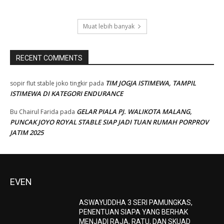
Muat lebih banyak
RECENT COMMENTS
TIM JOGJA ISTIMEWA, TAMPIL
sopir flut stable joko tingkir
pada
ISTIMEWA DI KATEGORI ENDURANCE
GELAR PIALA PJ. WALIKOTA MALANG,
Bu Chairul Farida
pada
PUNCAK JOYO ROYAL STABLE SIAP JADI TUAN RUMAH PORPROV
JATIM 2025
EVEN
ASWAYUDDHA 3 SERI PAMUNGKAS,
PENENTUAN SIAPA YANG BERHAK
MENJADI RAJA, RATU, DAN SKUAD