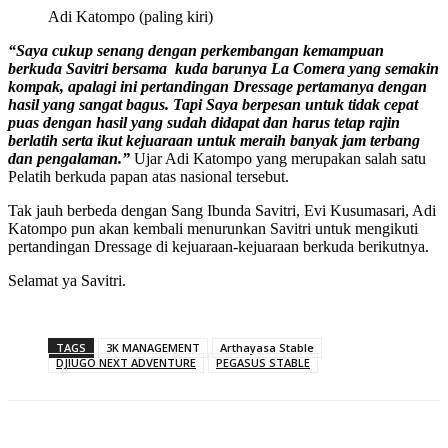
Adi Katompo (paling kiri)
“Saya cukup senang dengan perkembangan kemampuan
berkuda Savitri bersama kuda barunya La Comera yang semakin
kompak, apalagi ini pertandingan Dressage pertamanya dengan
hasil yang sangat bagus. Tapi Saya berpesan untuk tidak cepat
puas dengan hasil yang sudah didapat dan harus tetap rajin
berlatih serta ikut kejuaraan untuk meraih banyak jam terbang
dan pengalaman.”
Ujar Adi Katompo yang merupakan salah satu
Pelatih berkuda papan atas nasional tersebut.
Tak jauh berbeda dengan Sang Ibunda Savitri, Evi Kusumasari, Adi
Katompo pun akan kembali menurunkan Savitri untuk mengikuti
pertandingan Dressage di kejuaraan-kejuaraan berkuda berikutnya.
Selamat ya Savitri.
TAGS
3K MANAGEMENT
Arthayasa Stable
DJIUGO NEXT ADVENTURE
PEGASUS STABLE