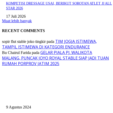
KOMPETISI DRESSAGE USAI, BERIKUT SOROTAN ATLET JJ ALL
STAR 2026
17 Juli 2026
Muat lebih banyak
RECENT COMMENTS
TIM JOGJA ISTIMEWA,
sopir flut stable joko tingkir
pada
TAMPIL ISTIMEWA DI KATEGORI ENDURANCE
GELAR PIALA PJ. WALIKOTA
Bu Chairul Farida
pada
MALANG, PUNCAK JOYO ROYAL STABLE SIAP JADI TUAN
RUMAH PORPROV JATIM 2025
EVEN
ASWAYUDDHA 3 SERI PAMUNGKAS, PENENTUAN SIAPA YANG
BERHAK MENJADI RAJA, RATU, DAN SKUAD TERBAIK
9 Agustus 2024