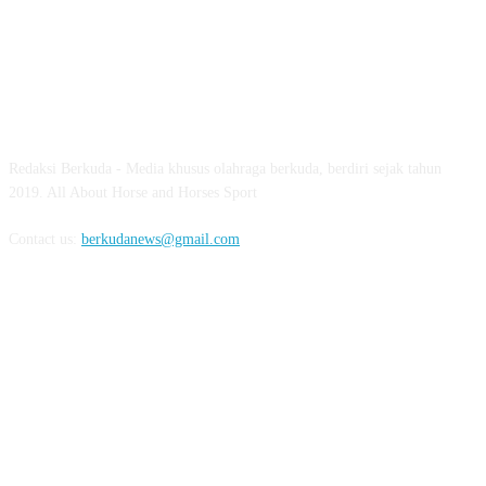
ABOUT US
Redaksi Berkuda - Media khusus olahraga berkuda, berdiri sejak tahun
2019. All About Horse and Horses Sport
Contact us:
berkudanews@gmail.com
FOLLOW US