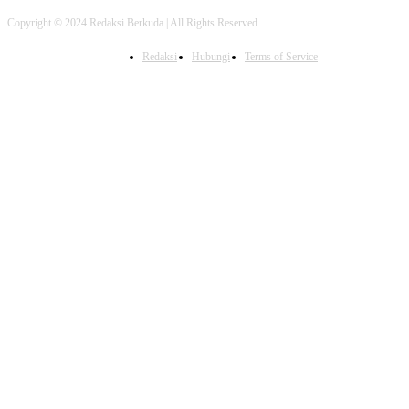
Copyright © 2024 Redaksi Berkuda | All Rights Reserved.
Redaksi
Hubungi
Terms of Service