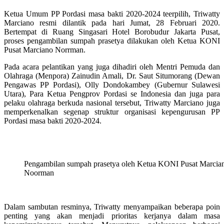
Ketua Umum PP Pordasi masa bakti 2020-2024 teerpilih, Triwatty
Marciano resmi dilantik pada hari Jumat, 28 Februari 2020.
Bertempat di Ruang Singasari Hotel Borobudur Jakarta Pusat,
proses pengambilan sumpah prasetya dilakukan oleh Ketua KONI
Pusat Marciano Norrman.
Pada acara pelantikan yang juga dihadiri oleh Mentri Pemuda dan
Olahraga (Menpora) Zainudin Amali, Dr. Saut Situmorang (Dewan
Pengawas PP Pordasi), Olly Dondokambey (Gubernur Sulawesi
Utara), Para Ketua Pengprov Pordasi se Indonesia dan juga para
pelaku olahraga berkuda nasional tersebut, Triwatty Marciano juga
memperkenalkan segenap struktur organisasi kepengurusan PP
Pordasi masa bakti 2020-2024.
Pengambilan sumpah prasetya oleh Ketua KONI Pusat Marcia
Noorman
Dalam sambutan resminya, Triwatty menyampaikan beberapa poin
penting yang akan menjadi prioritas kerjanya dalam masa