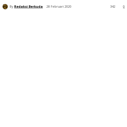
By
Redaksi Berkuda
28 Februari 2020
342
0