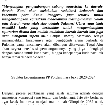
“Menyangkut pengembangan cabang equestrian ke daerah-
daerah, Kami akan melakukan sosialisasi kedaerah dan
kebetualn para Ketua Pengprov juga tertarik untuk
mengembangkan equestrian didaerahnya masing-masing. Salah
satu daerah yang telah siap adalah Sulawesi Utara yang telah
memiliki kuda yang berkualitas untuk mengembangkan
equestrian disana dan mudah-mudahan daerah-daerah lain juga
akan mengikuti seperti itu.”
Lanjut Triwatty Marciano, seraya
menambahkan harapannya agar penggganti arena berkuda di
Pulomas yang rencananya akan dibangun dikawasan Tegal Alur
akan segera terealisasi pembangunannya yang juga dilengkapi
dengan sarana untuk kuda pacu, hingga kedepannya kuda pacu tak
hanya ramai di daerah-daerah.
Struktur kepengurusan PP Pordasi masa bakti 2020-2024
Dengan proses pembinaan yang salah satunya adalah dengan
menggelar kompetisi yang teratur dan berjenjang, Triwatty berharap
agar kelak Indonesia menjadi tuan rumah Olimpiade 2032 nanti,