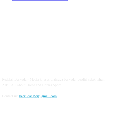
ABOUT US
Redaksi Berkuda - Media khusus olahraga berkuda, berdiri sejak tahun
2019. All About Horse and Horses Sport
Contact us:
berkudanews@gmail.com