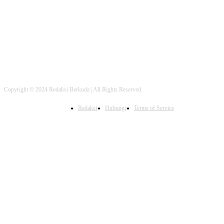
FOLLOW US
Copyright © 2024 Redaksi Berkuda | All Rights Reserved.
Redaksi
Hubungi
Terms of Service