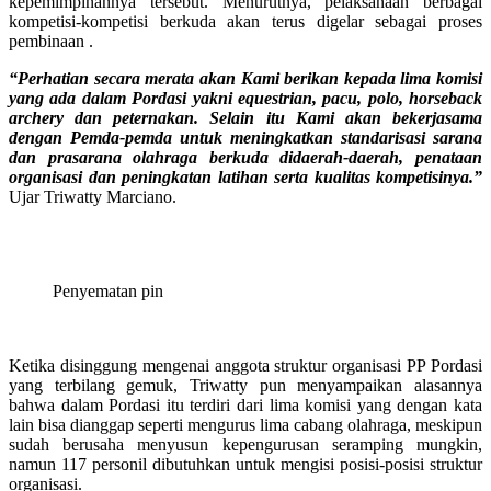
kepemimpinannya tersebut. Menurutnya, pelaksanaan berbagai
kompetisi-kompetisi berkuda akan terus digelar sebagai proses
pembinaan .
“Perhatian secara merata akan Kami berikan kepada lima komisi
yang ada dalam Pordasi yakni equestrian, pacu, polo, horseback
archery dan peternakan. Selain itu Kami akan bekerjasama
dengan Pemda-pemda untuk meningkatkan standarisasi sarana
dan prasarana olahraga berkuda didaerah-daerah, penataan
organisasi dan peningkatan latihan serta kualitas kompetisinya.”
Ujar Triwatty Marciano.
Penyematan pin
Ketika disinggung mengenai anggota struktur organisasi PP Pordasi
yang terbilang gemuk, Triwatty pun menyampaikan alasannya
bahwa dalam Pordasi itu terdiri dari lima komisi yang dengan kata
lain bisa dianggap seperti mengurus lima cabang olahraga, meskipun
sudah berusaha menyusun kepengurusan seramping mungkin,
namun 117 personil dibutuhkan untuk mengisi posisi-posisi struktur
organisasi.