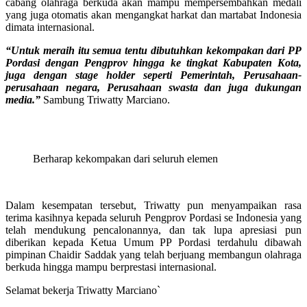
cabang olahraga berkuda akan mampu mempersembahkan medali
yang juga otomatis akan mengangkat harkat dan martabat Indonesia
dimata internasional.
“Untuk meraih itu semua tentu dibutuhkan kekompakan dari PP
Pordasi dengan Pengprov hingga ke tingkat Kabupaten Kota,
juga dengan stage holder seperti Pemerintah, Perusahaan-
perusahaan negara, Perusahaan swasta dan juga dukungan
media.”
Sambung Triwatty Marciano.
Berharap kekompakan dari seluruh elemen
Dalam kesempatan tersebut, Triwatty pun menyampaikan rasa
terima kasihnya kepada seluruh Pengprov Pordasi se Indonesia yang
telah mendukung pencalonannya, dan tak lupa apresiasi pun
diberikan kepada Ketua Umum PP Pordasi terdahulu dibawah
pimpinan Chaidir Saddak yang telah berjuang membangun olahraga
berkuda hingga mampu berprestasi internasional.
Selamat bekerja Triwatty Marciano`