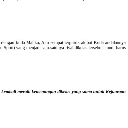
n dengan kuda Malika, Aan sempat terpuruk akibat Kuda andalannya
port) yang menjadi satu-satunya rival dikelas tersebut. Jundi harus
isa kembali meraih kemenangan dikelas yang sama untuk Kejuaraan