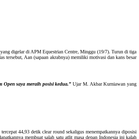
ng digelar di APM Equestrian Centre, Minggu (19/7). Turun di tiga
 tersebut, Aan (sapaan akrabnya) memiliki motivasi dan kans besar
m Open saya meraih posisi kedua.”
Ujar M. Akbar Kurniawan yang
ercepat 44,93 detik clear round sekaligus menempatkannya diposisi
apatkannya membuat salah satu atlit masa depan Indonesia ini kalah