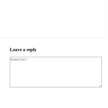
Leave a reply
Kom