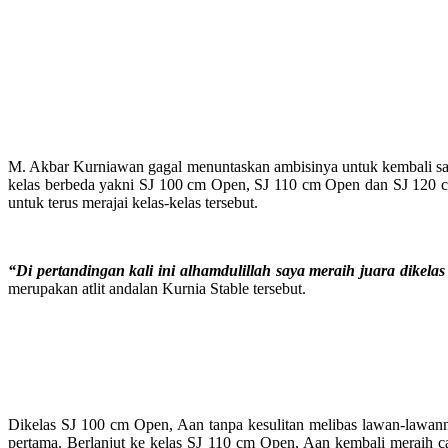
M. Akbar Kurniawan gagal menuntaskan ambisinya untuk kembali sap
kelas berbeda yakni SJ 100 cm Open, SJ 110 cm Open dan SJ 120 cm
untuk terus merajai kelas-kelas tersebut.
“Di pertandingan kali ini alhamdulillah saya meraih juara dikel
merupakan atlit andalan Kurnia Stable tersebut.
Dikelas SJ 100 cm Open, Aan tanpa kesulitan melibas lawan-lawann
pertama. Berlanjut ke kelas SJ 110 cm Open, Aan kembali meraih ca