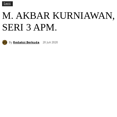
Event
M. AKBAR KURNIAWAN, 
SERI 3 APM.
By
Redaksi Berkuda
20 Juli 2020
Bagikan