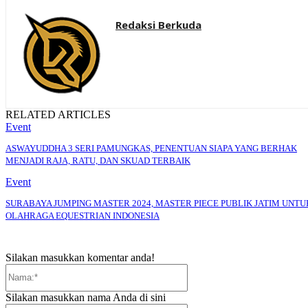
Redaksi Berkuda
RELATED ARTICLES
Event
ASWAYUDDHA 3 SERI PAMUNGKAS, PENENTUAN SIAPA YANG BERHAK
MENJADI RAJA, RATU, DAN SKUAD TERBAIK
Event
SURABAYA JUMPING MASTER 2024, MASTER PIECE PUBLIK JATIM UNTU
OLAHRAGA EQUESTRIAN INDONESIA
Silakan masukkan komentar anda!
Nama:*
Silakan masukkan nama Anda di sini