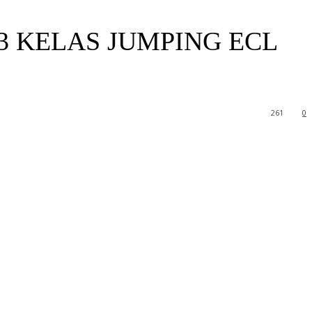
3 KELAS JUMPING ECL
261
0