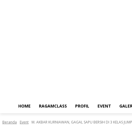
Jumat, Agustus 7, 2026
HOME
RAGAMCLASS
PROFIL
EVENT
GALER
Beranda
Event
M. AKBAR KURNIAWAN, GAGAL SAPU BERSIH DI 3 KELAS JUMPIN