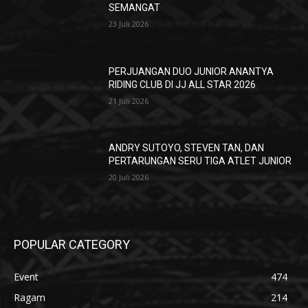
SEMANGAT
23 Juli 2026
PERJUANGAN DUO JUNIOR ANANTYA
RIDING CLUB DI JJ ALL STAR 2026
21 Juli 2026
ANDRY SUTOYO, STEVEN TAN, DAN
PERTARUNGAN SERU TIGA ATLET JUNIOR
20 Juli 2026
POPULAR CATEGORY
Event
474
Ragam
214