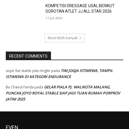
KOMPETISI DRESSAGE USAI, BERIKUT
SOROTAN ATLET JJ ALL STAR 2026
17 Juli 2026
Muat lebih banyak
RECENT COMMENTS
TIM JOGJA ISTIMEWA, TAMPIL
sopir flut stable joko tingkir
pada
ISTIMEWA DI KATEGORI ENDURANCE
GELAR PIALA PJ. WALIKOTA MALANG,
Bu Chairul Farida
pada
PUNCAK JOYO ROYAL STABLE SIAP JADI TUAN RUMAH PORPROV
JATIM 2025
EVEN