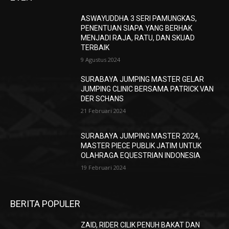
ASWAYUDDHA 3 SERI PAMUNGKAS,
PENENTUAN SIAPA YANG BERHAK
MENJADI RAJA, RATU, DAN SKUAD
TERBAIK
9 Agustus 2024
SURABAYA JUMPING MASTER GELAR
JUMPING CLINIC BERSAMA PATRICK VAN
DER SCHANS
21 Februari 2024
SURABAYA JUMPING MASTER 2024,
MASTER PIECE PUBLIK JATIM UNTUK
OLAHRAGA EQUESTRIAN INDONESIA
19 Februari 2024
BERITA POPULER
ZAID, RIDER CILIK PENUH BAKAT DAN