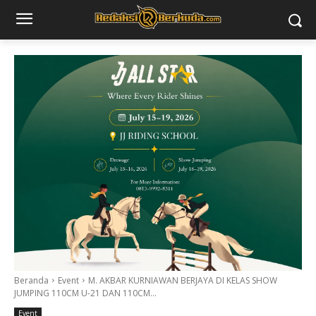
Beranda
Event
M. AKBAR KURNIAWAN BERJAYA DI KELAS SHOW
JUMPING 110CM U-21 DAN 110CM...
Event