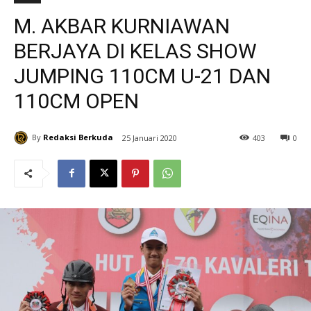
M. AKBAR KURNIAWAN
BERJAYA DI KELAS SHOW
JUMPING 110CM U-21 DAN
110CM OPEN
By
Redaksi Berkuda
25 Januari 2020
403
0