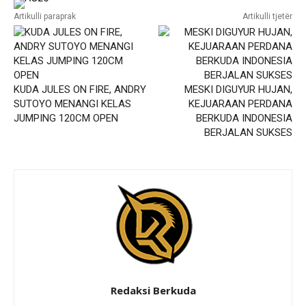
Artikulli paraprak
Artikulli tjetër
KUDA JULES ON FIRE, ANDRY
MESKI DIGUYUR HUJAN,
SUTOYO MENANGI KELAS
KEJUARAAN PERDANA
JUMPING 120CM OPEN
BERKUDA INDONESIA
BERJALAN SUKSES
Redaksi Berkuda