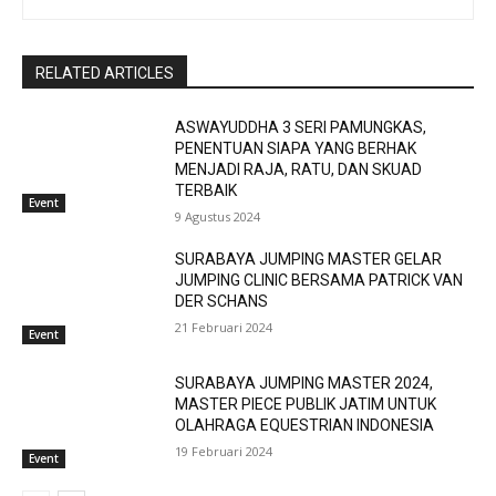
RELATED ARTICLES
ASWAYUDDHA 3 SERI PAMUNGKAS,
PENENTUAN SIAPA YANG BERHAK
MENJADI RAJA, RATU, DAN SKUAD
TERBAIK
Event
9 Agustus 2024
SURABAYA JUMPING MASTER GELAR
JUMPING CLINIC BERSAMA PATRICK VAN
DER SCHANS
21 Februari 2024
Event
SURABAYA JUMPING MASTER 2024,
MASTER PIECE PUBLIK JATIM UNTUK
OLAHRAGA EQUESTRIAN INDONESIA
19 Februari 2024
Event