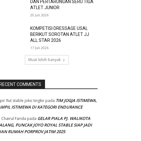
DAN PERTARUNGAN SERU TIGA
ATLET JUNIOR
20 Juli 2026
KOMPETISI DRESSAGE USAI,
BERIKUT SOROTAN ATLET JJ
ALL STAR 2026
17 Juli 2026
Muat lebih banyak
RECENT COMMENTS
TIM JOGJA ISTIMEWA,
pir flut stable joko tingkir
pada
AMPIL ISTIMEWA DI KATEGORI ENDURANCE
GELAR PIALA PJ. WALIKOTA
 Chairul Farida
pada
ALANG, PUNCAK JOYO ROYAL STABLE SIAP JADI
UAN RUMAH PORPROV JATIM 2025