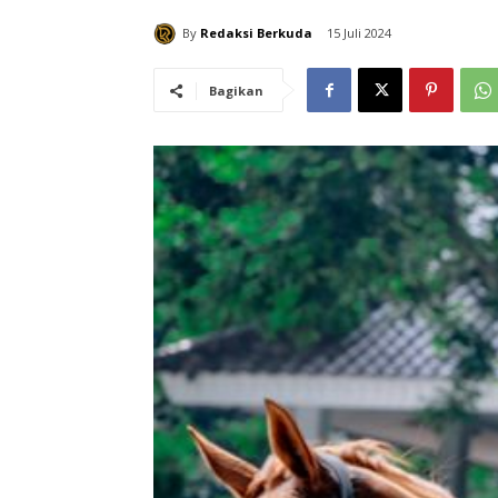
By
Redaksi Berkuda
15 Juli 2024
Bagikan