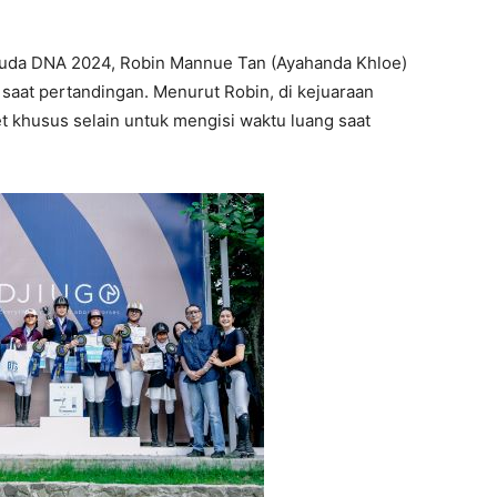
kuda DNA 2024, Robin Mannue Tan (Ayahanda Khloe)
aat pertandingan. Menurut Robin, di kejuaraan
t khusus selain untuk mengisi waktu luang saat