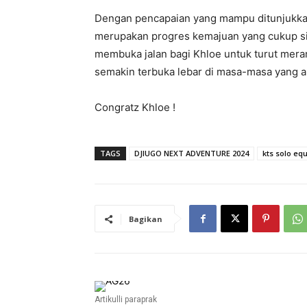
Dengan pencapaian yang mampu ditunjukkan 
merupakan progres kemajuan yang cukup sig
membuka jalan bagi Khloe untuk turut meram
semakin terbuka lebar di masa-masa yang a
Congratz Khloe !
TAGS
DJIUGO NEXT ADVENTURE 2024
kts solo eq
Bagikan
Artikulli paraprak