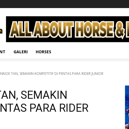
ENT
GALERI
HORSES
NNOE TAN, SEMAKIN KOMPETITIF DI PENTAS PARA RIDER JUNIOR
AN, SEMAKIN
ENTAS PARA RIDER