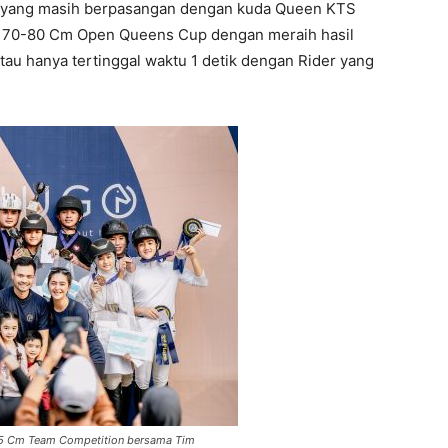
loe yang masih berpasangan dengan kuda Queen KTS
SJ 70-80 Cm Open Queens Cup dengan meraih hasil
tau hanya tertinggal waktu 1 detik dengan Rider yang
05 Cm Team Competition bersama Tim