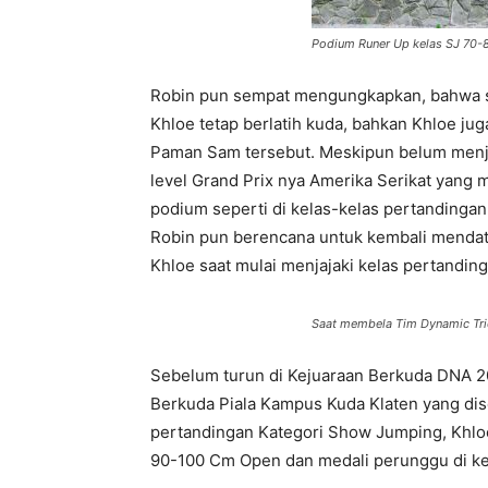
Podium Runer Up kelas SJ 70
Robin pun sempat mengungkapkan, bahwa se
Khloe tetap berlatih kuda, bahkan Khloe jug
Paman Sam tersebut. Meskipun belum menja
level Grand Prix nya Amerika Serikat yang 
podium seperti di kelas-kelas pertandinga
Robin pun berencana untuk kembali mendat
Khloe saat mulai menjajaki kelas pertandin
Saat membela Tim Dynamic Tri
Sebelum turun di Kejuaraan Berkuda DNA 20
Berkuda Piala Kampus Kuda Klaten yang dis
pertandingan Kategori Show Jumping, Khloe
90-100 Cm Open dan medali perunggu di k