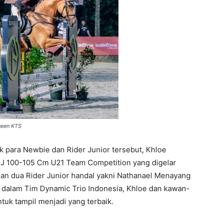
ueen KTS
 para Newbie dan Rider Junior tersebut, Khloe
SJ 100-105 Cm U21 Team Competition yang digelar
gan dua Rider Junior handal yakni Nathanael Menayang
 dalam Tim Dynamic Trio Indonesia, Khloe dan kawan-
tuk tampil menjadi yang terbaik.