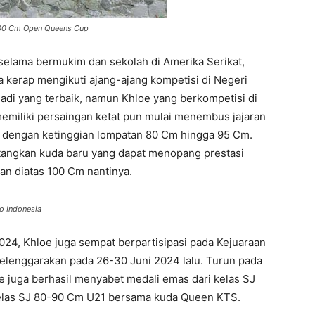
-80 Cm Open Queens Cup
lama bermukim dan sekolah di Amerika Serikat,
a kerap mengikuti ajang-ajang kompetisi di Negeri
di yang terbaik, namun Khloe yang berkompetisi di
memiliki persaingan ketat pun mulai menembus jajaran
n dengan ketinggian lompatan 80 Cm hingga 95 Cm.
angkan kuda baru yang dapat menopang prestasi
gan diatas 100 Cm nantinya.
o Indonesia
24, Khloe juga sempat berpartisipasi pada Kejuaraan
elenggarakan pada 26-30 Juni 2024 lalu. Turun pada
 juga berhasil menyabet medali emas dari kelas SJ
elas SJ 80-90 Cm U21 bersama kuda Queen KTS.