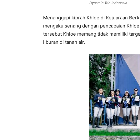
Dynamic Trio Indonesia
Menanggapi kiprah Khloe di Kejuaraan Ber
mengaku senang dengan pencapaian Khloe s
tersebut Khloe memang tidak memiliki targe
liburan di tanah air.