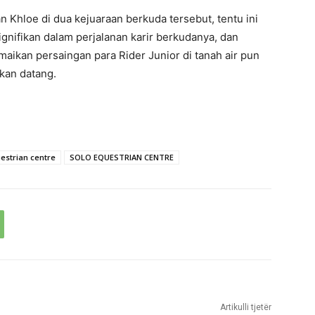
Khloe di dua kejuaraan berkuda tersebut, tentu ini
nifikan dalam perjalanan karir berkudanya, dan
aikan persaingan para Rider Junior di tanah air pun
kan datang.
uestrian centre
SOLO EQUESTRIAN CENTRE
Artikulli tjetër