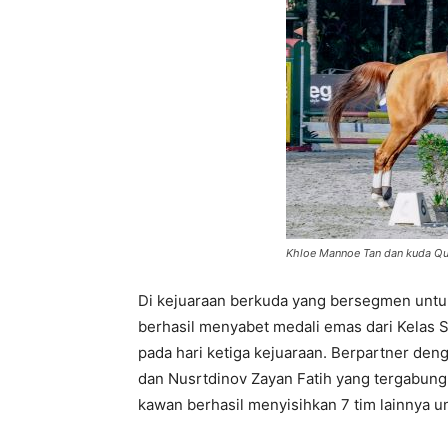
Khloe Mannoe Tan dan kuda Q
Di kejuaraan berkuda yang bersegmen untuk
berhasil menyabet medali emas dari Kelas 
pada hari ketiga kejuaraan. Berpartner den
dan Nusrtdinov Zayan Fatih yang tergabung
kawan berhasil menyisihkan 7 tim lainnya un