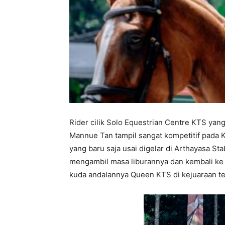
Rider cilik Solo Equestrian Centre KTS yan
Mannue Tan tampil sangat kompetitif pada 
yang baru saja usai digelar di Arthayasa St
mengambil masa liburannya dan kembali ke
kuda andalannya Queen KTS di kejuaraan te