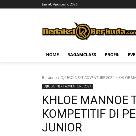
Jumat, Agustus 7, 2026
HOME
RAGAMCLASS
PROFIL
EV
Beranda
DJIUGO NEXT ADVENTURE 2024
KHLOE MA
DJIUGO NEXT ADVENTURE 2024
KHLOE MANNOE T
KOMPETITIF DI P
JUNIOR