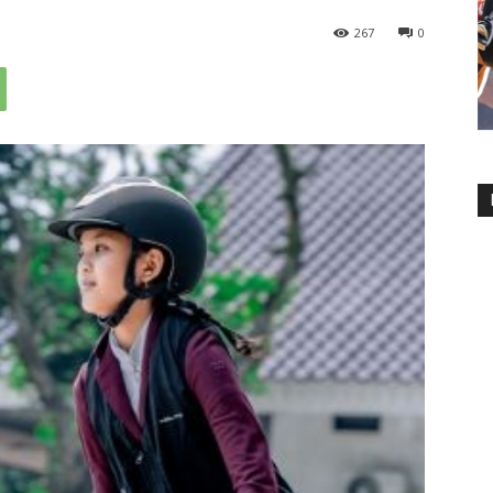
267
0