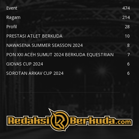
Event
474
Ragam
214
Profil
28
PRESTASI ATLET BERKUDA
10
NAWASENA SUMMER SEASSON 2024
8
PON XXI ACEH SUMUT 2024 BERKUDA EQUESTRIAN
7
GIOVAS CUP 2024
6
SOROTAN ARKAV CUP 2024
6