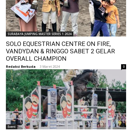
SURABAYA JUMPING MASTER SERIES 1 2024
SOLO EQUESTRIAN CENTRE ON FIRE,
VANDYDAN & RINGGO SABET 2 GELAR
OVERALL CHAMPION
Redaksi Berkuda
-
3 Maret 2024
0
Event