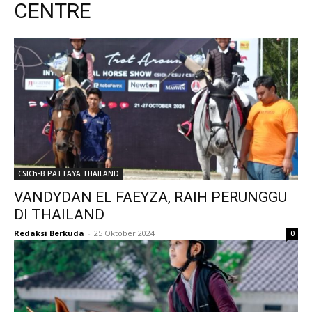
CENTRE
CSICh-B PATTAYA THAILAND
VANDYDAN EL FAEYZA, RAIH PERUNGGU
DI THAILAND
Redaksi Berkuda
-
25 Oktober 2024
0