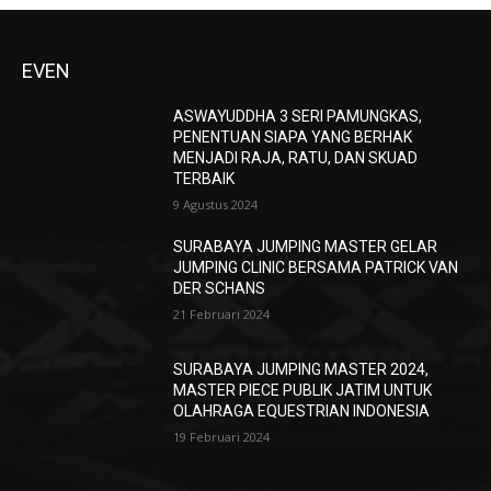
EVEN
ASWAYUDDHA 3 SERI PAMUNGKAS,
PENENTUAN SIAPA YANG BERHAK
MENJADI RAJA, RATU, DAN SKUAD
TERBAIK
9 Agustus 2024
SURABAYA JUMPING MASTER GELAR
JUMPING CLINIC BERSAMA PATRICK VAN
DER SCHANS
21 Februari 2024
SURABAYA JUMPING MASTER 2024,
MASTER PIECE PUBLIK JATIM UNTUK
OLAHRAGA EQUESTRIAN INDONESIA
19 Februari 2024