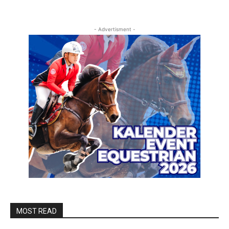
- Advertisment -
MOST READ