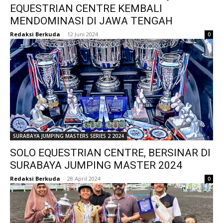
EQUESTRIAN CENTRE KEMBALI
MENDOMINASI DI JAWA TENGAH
Redaksi Berkuda
-
12 Juni 2024
0
SURABAYA JUMPING MASTERS SERIES 2 2024
SOLO EQUESTRIAN CENTRE, BERSINAR DI
SURABAYA JUMPING MASTER 2024
Redaksi Berkuda
-
28 April 2024
0