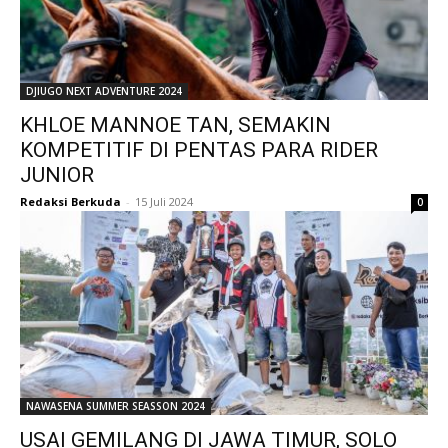
DJIUGO NEXT ADVENTURE 2024
KHLOE MANNOE TAN, SEMAKIN
KOMPETITIF DI PENTAS PARA RIDER
JUNIOR
Redaksi Berkuda
-
15 Juli 2024
0
NAWASENA SUMMER SEASSON 2024
USAI GEMILANG DI JAWA TIMUR, SOLO