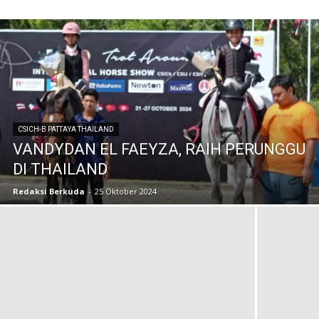
CSICH-B PATTAYA THAILAND
VANDYDAN EL FAEYZA, RAIH PERUNGGU
DI THAILAND
Redaksi Berkuda
-
25 Oktober 2024