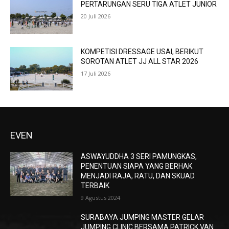
PERTARUNGAN SERU TIGA ATLET JUNIOR
20 Juli 2026
KOMPETISI DRESSAGE USAI, BERIKUT
SOROTAN ATLET JJ ALL STAR 2026
17 Juli 2026
EVEN
ASWAYUDDHA 3 SERI PAMUNGKAS,
PENENTUAN SIAPA YANG BERHAK
MENJADI RAJA, RATU, DAN SKUAD
TERBAIK
9 Agustus 2024
SURABAYA JUMPING MASTER GELAR
JUMPING CLINIC BERSAMA PATRICK VAN