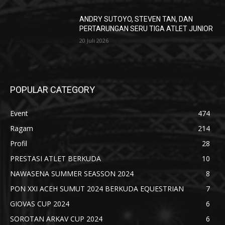
ANDRY SUTOYO, STEVEN TAN, DAN
PERTARUNGAN SERU TIGA ATLET JUNIOR
20 Juli 2026
POPULAR CATEGORY
Event
474
Ragam
214
Profil
28
PRESTASI ATLET BERKUDA
10
NAWASENA SUMMER SEASSON 2024
8
PON XXI ACEH SUMUT 2024 BERKUDA EQUESTRIAN
7
GIOVAS CUP 2024
6
SOROTAN ARKAV CUP 2024
6