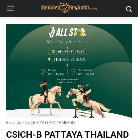
Beranda
CSICh-B PATTAYA THAILAND
CSICH-B PATTAYA THAILAND