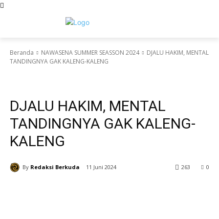
Beranda
NAWASENA SUMMER SEASSON 2024
DJALU HAKIM, MENTAL
TANDINGNYA GAK KALENG-KALENG
NAWASENA SUMMER SEASSON 2024
DJALU HAKIM, MENTAL
TANDINGNYA GAK KALENG-
KALENG
By
Redaksi Berkuda
11 Juni 2024
263
0