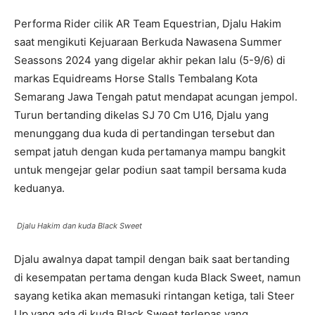
Performa Rider cilik AR Team Equestrian, Djalu Hakim
saat mengikuti Kejuaraan Berkuda Nawasena Summer
Seassons 2024 yang digelar akhir pekan lalu (5-9/6) di
markas Equidreams Horse Stalls Tembalang Kota
Semarang Jawa Tengah patut mendapat acungan jempol.
Turun bertanding dikelas SJ 70 Cm U16, Djalu yang
menunggang dua kuda di pertandingan tersebut dan
sempat jatuh dengan kuda pertamanya mampu bangkit
untuk mengejar gelar podiun saat tampil bersama kuda
keduanya.
Djalu Hakim dan kuda Black Sweet
Djalu awalnya dapat tampil dengan baik saat bertanding
di kesempatan pertama dengan kuda Black Sweet, namun
sayang ketika akan memasuki rintangan ketiga, tali Steer
Up yang ada di kuda Black Sweet terlepas yang