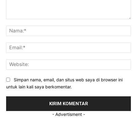
Komentar:
Na
Ema
Web
Simpan nama, email, dan situs web saya di browser ini
untuk lain kali saya berkomentar.
- Advertisment -