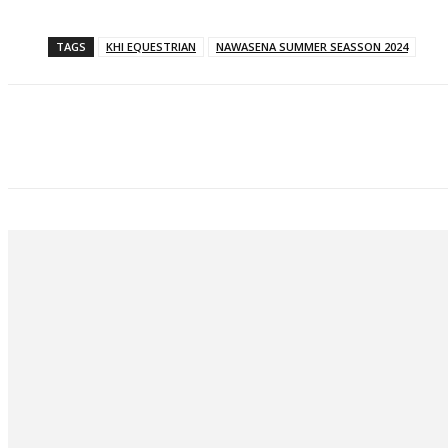
TAGS
KHI EQUESTRIAN
NAWASENA SUMMER SEASSON 2024
Bagikan