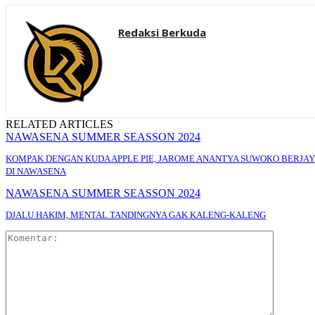
Redaksi Berkuda
RELATED ARTICLES
NAWASENA SUMMER SEASSON 2024
KOMPAK DENGAN KUDA APPLE PIE, JAROME ANANTYA SUWOKO BERJA
DI NAWASENA
NAWASENA SUMMER SEASSON 2024
DJALU HAKIM, MENTAL TANDINGNYA GAK KALENG-KALENG
Komentar