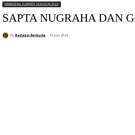
NAWASENA SUMMER SEASSON 2024
SAPTA NUGRAHA DAN GA
By
Redaksi Berkuda
12 Juni 2024
Bagikan