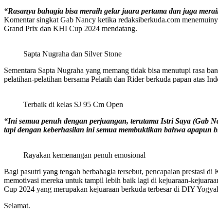
“Rasanya bahagia bisa meraih gelar juara pertama dan juga meraih
Komentar singkat Gab Nancy ketika redaksiberkuda.com menemuinya
Grand Prix dan KHI Cup 2024 mendatang.
Sapta Nugraha dan Silver Stone
Sementara Sapta Nugraha yang memang tidak bisa menutupi rasa ban
pelatihan-pelatihan bersama Pelatih dan Rider berkuda papan atas Ind
Terbaik di kelas SJ 95 Cm Open
“Ini semua penuh dengan perjuangan, terutama Istri Saya (Gab Na
tapi dengan keberhasilan ini semua membuktikan bahwa apapun bisa
Rayakan kemenangan penuh emosional
Bagi pasutri yang tengah berbahagia tersebut, pencapaian prestasi
memotivasi mereka untuk tampil lebih baik lagi di kejuaraan-keju
Cup 2024 yang merupakan kejuaraan berkuda terbesar di DIY Yogyak
Selamat.