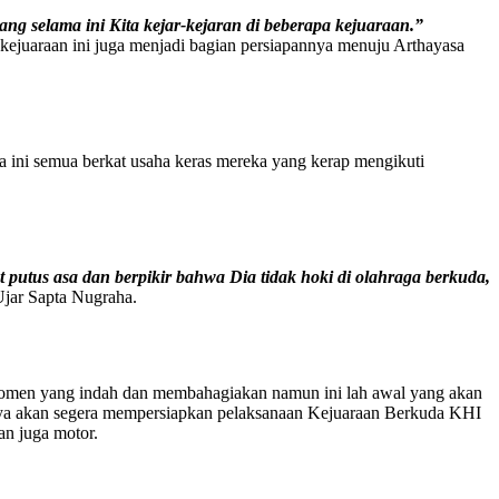
ng selama ini Kita kejar-kejaran di beberapa kejuaraan.”
juaraan ini juga menjadi bagian persiapannya menuju Arthayasa
 ini semua berkat usaha keras mereka yang kerap mengikuti
putus asa dan berpikir bahwa Dia tidak hoki di olahraga berkuda,
jar Sapta Nugraha.
i momen yang indah dan membahagiakan namun ini lah awal yang akan
anya akan segera mempersiapkan pelaksanaan Kejuaraan Berkuda KHI
n juga motor.