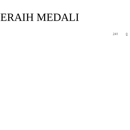
PERAIH MEDALI
241
0