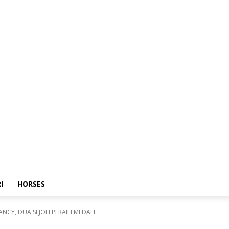
I
HORSES
CY, DUA SEJOLI PERAIH MEDALI