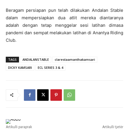
Beragam persiapan pun telah dilakukan Andalan Stable
dalam mempersiapkan dua atlit mereka diantaranya
adalah dengan tetap menggelar sesi latihan dimasa
pandemi dan sempat melakukan latihan di Anantya Riding
Club.
TAGS
ANDALANSTABLE
clarestaamanthakamsari
DICKY KAMSARI
ECL SERIES 3 & 4
Artikulli paraprak
Artikulli tjetër