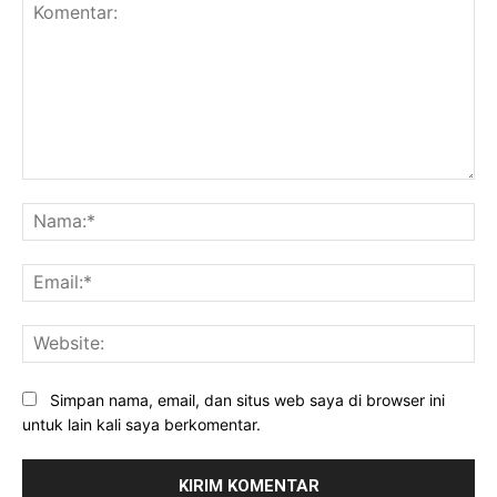
Komentar:
Na
Ema
Web
Simpan nama, email, dan situs web saya di browser ini
untuk lain kali saya berkomentar.