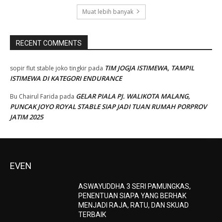
Muat lebih banyak
RECENT COMMENTS
TIM JOGJA ISTIMEWA, TAMPIL
sopir flut stable joko tingkir
pada
ISTIMEWA DI KATEGORI ENDURANCE
GELAR PIALA PJ. WALIKOTA MALANG,
Bu Chairul Farida
pada
PUNCAK JOYO ROYAL STABLE SIAP JADI TUAN RUMAH PORPROV
JATIM 2025
EVEN
ASWAYUDDHA 3 SERI PAMUNGKAS,
PENENTUAN SIAPA YANG BERHAK
MENJADI RAJA, RATU, DAN SKUAD
TERBAIK