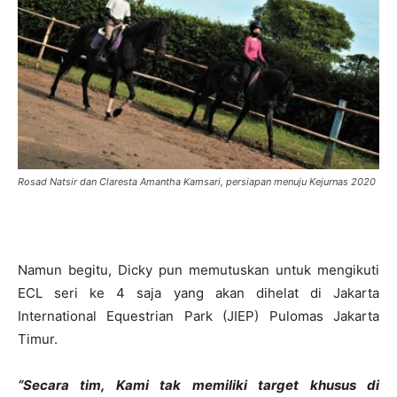
Rosad Natsir dan Claresta Amantha Kamsari, persiapan menuju Kejurnas 2020
Namun begitu, Dicky pun memutuskan untuk mengikuti
ECL seri ke 4 saja yang akan dihelat di Jakarta
International Equestrian Park (JIEP) Pulomas Jakarta
Timur.
“Secara tim, Kami tak memiliki target khusus di