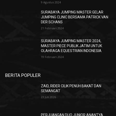
9 Agustus 2024
SURABAYA JUMPING MASTER GELAR
JUMPING CLINIC BERSAMA PATRICK VAN
DER SCHANS
21 Februari 2024
SURABAYA JUMPING MASTER 2024,
MASTER PIECE PUBLIK JATIM UNTUK
OLAHRAGA EQUESTRIAN INDONESIA
19 Februari 2024
BERITA POPULER
ZAID, RIDER CILIK PENUH BAKAT DAN
SEMANGAT
23 Juli 2026
PERJUANGAN DUO JUNIOR ANANTYA