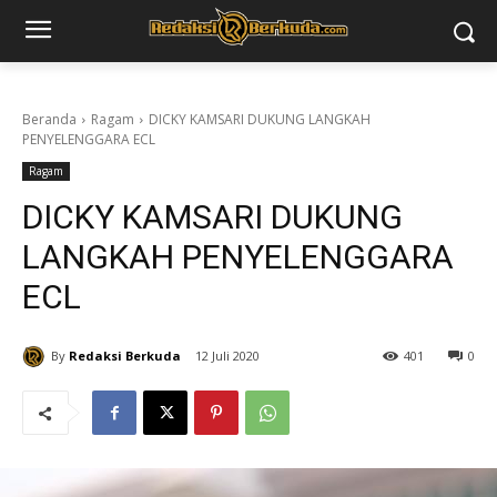
Beranda
Ragam
DICKY KAMSARI DUKUNG LANGKAH
PENYELENGGARA ECL
Ragam
DICKY KAMSARI DUKUNG
LANGKAH PENYELENGGARA
ECL
By
Redaksi Berkuda
12 Juli 2020
401
0