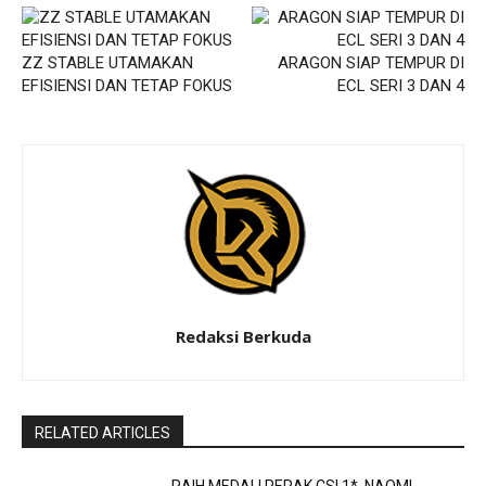
ZZ STABLE UTAMAKAN
ARAGON SIAP TEMPUR DI
EFISIENSI DAN TETAP FOKUS
ECL SERI 3 DAN 4
Redaksi Berkuda
RELATED ARTICLES
RAIH MEDALI PERAK CSI 1*, NAOMI