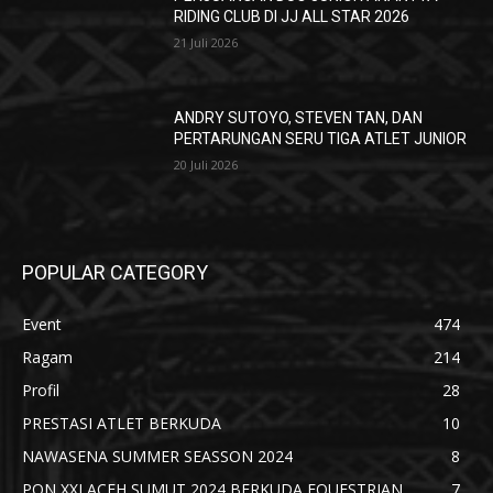
RIDING CLUB DI JJ ALL STAR 2026
21 Juli 2026
ANDRY SUTOYO, STEVEN TAN, DAN
PERTARUNGAN SERU TIGA ATLET JUNIOR
20 Juli 2026
POPULAR CATEGORY
Event
474
Ragam
214
Profil
28
PRESTASI ATLET BERKUDA
10
NAWASENA SUMMER SEASSON 2024
8
PON XXI ACEH SUMUT 2024 BERKUDA EQUESTRIAN
7