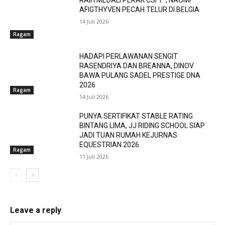
AFIGTHYVEN PECAH TELUR DI BELGIA
14 Juli 2026
Ragam
HADAPI PERLAWANAN SENGIT
RASENDRIYA DAN BREANNA, DINOV
BAWA PULANG SADEL PRESTIGE DNA
2026
Ragam
14 Juli 2026
PUNYA SERTIFIKAT STABLE RATING
BINTANG LIMA, JJ RIDING SCHOOL SIAP
JADI TUAN RUMAH KEJURNAS
EQUESTRIAN 2026
Ragam
11 Juli 2026
Leave a reply