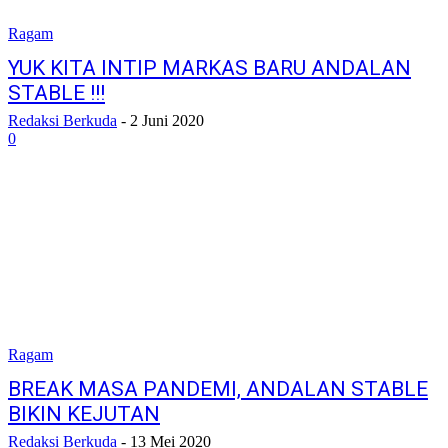
Ragam
YUK KITA INTIP MARKAS BARU ANDALAN
STABLE !!!
Redaksi Berkuda
-
2 Juni 2020
0
Ragam
BREAK MASA PANDEMI, ANDALAN STABLE
BIKIN KEJUTAN
Redaksi Berkuda
-
13 Mei 2020