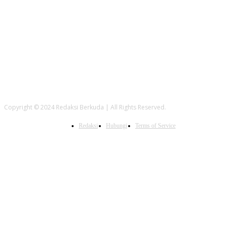
FOLLOW US
Copyright © 2024 Redaksi Berkuda | All Rights Reserved.
Redaksi
Hubungi
Terms of Service