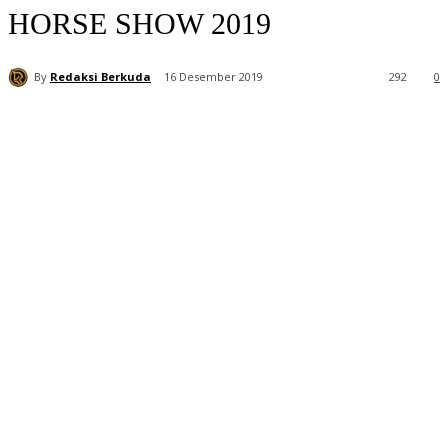
HORSE SHOW 2019
By
Redaksi Berkuda
16 Desember 2019
292
0