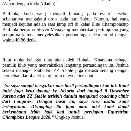
(Athar dengan kuda Alladin).
Barbiola, kuda yang menjadi bintang pada event tersebut
sebenarnya mengalami drop pada hari Sabtu. Namun, hal yang
menjadi kejutan adalah saat jump off di kelas Elite Championship
Barbiola bersama Steven Menayang memberikan pertunjukan yang
sempurna karena menyelesaikan pertandingan clear round dengan
waktu 40.86 detik.
Raut muka bahagia ditunjukan oleh Rohalia Kharisma sebagai
pemilik klub yang menyaksikan langsung pertandingan itu. Joshua
selaku manager klub dari ZZ Stable juga merasa senang dengan
perolehan dari 4 atlet yang turun di event tersebut.
“Ya saya sangat bersyukur atas hasil pertandingan kali ini. Kami
(atlet juga kru) datang ke Jakarta dari tanggal 8 Desember
karena atlet ZZ Stable terlebih dahulu mengikuti coaching clinic
dari Longines. Dengan hasil ini, saya rasa usaha kami
terbayarkan. Disamping itu juga para atlet kami dapat
berkembang lebih baik lagi untuk persiapan Equestrian
Champions League 2020.”
Ungkap Joshua.