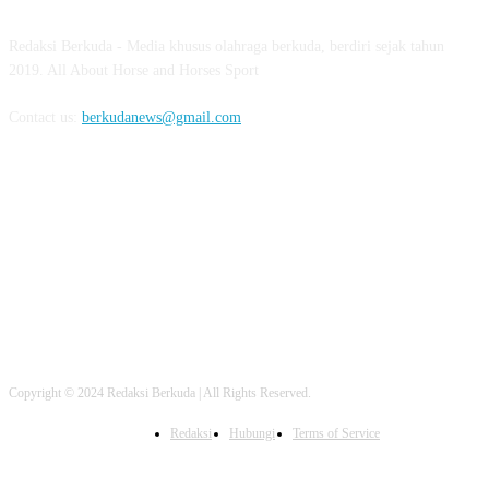
Redaksi Berkuda - Media khusus olahraga berkuda, berdiri sejak tahun
2019. All About Horse and Horses Sport
Contact us:
berkudanews@gmail.com
FOLLOW US
Copyright © 2024 Redaksi Berkuda | All Rights Reserved.
Redaksi
Hubungi
Terms of Service