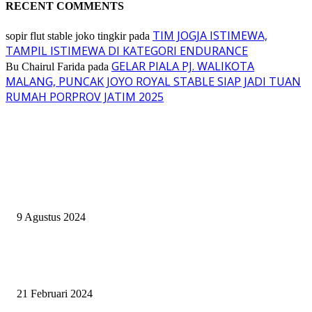
RECENT COMMENTS
TIM JOGJA ISTIMEWA,
sopir flut stable joko tingkir
pada
TAMPIL ISTIMEWA DI KATEGORI ENDURANCE
GELAR PIALA PJ. WALIKOTA
Bu Chairul Farida
pada
MALANG, PUNCAK JOYO ROYAL STABLE SIAP JADI TUAN
RUMAH PORPROV JATIM 2025
EVEN
ASWAYUDDHA 3 SERI PAMUNGKAS, PENENTUAN SIAPA YANG
BERHAK MENJADI RAJA, RATU, DAN SKUAD TERBAIK
9 Agustus 2024
SURABAYA JUMPING MASTER GELAR JUMPING CLINIC BERSA
PATRICK VAN DER SCHANS
21 Februari 2024