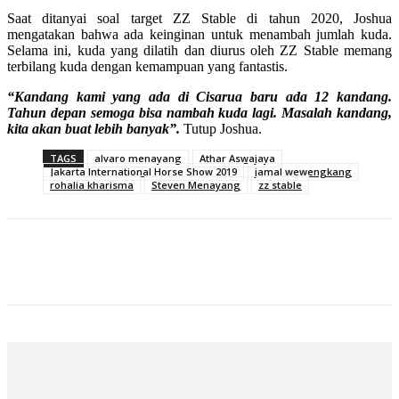
Saat ditanyai soal target ZZ Stable di tahun 2020, Joshua
mengatakan bahwa ada keinginan untuk menambah jumlah kuda.
Selama ini, kuda yang dilatih dan diurus oleh ZZ Stable memang
terbilang kuda dengan kemampuan yang fantastis.
“Kandang kami yang ada di Cisarua baru ada 12 kandang.
Tahun depan semoga bisa nambah kuda lagi. Masalah kandang,
kita akan buat lebih banyak”.
Tutup Joshua.
TAGS
alvaro menayang
Athar Aswajaya
Jakarta International Horse Show 2019
jamal wewengkang
rohalia kharisma
Steven Menayang
zz stable