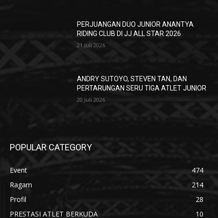
PERJUANGAN DUO JUNIOR ANANTYA
RIDING CLUB DI JJ ALL STAR 2026
21 Juli 2026
ANDRY SUTOYO, STEVEN TAN, DAN
PERTARUNGAN SERU TIGA ATLET JUNIOR
20 Juli 2026
POPULAR CATEGORY
Event
474
Ragam
214
Profil
28
PRESTASI ATLET BERKUDA
10