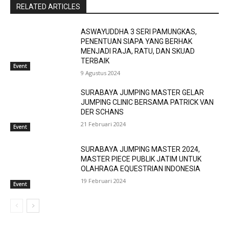
RELATED ARTICLES
ASWAYUDDHA 3 SERI PAMUNGKAS,
PENENTUAN SIAPA YANG BERHAK
MENJADI RAJA, RATU, DAN SKUAD
TERBAIK
Event
9 Agustus 2024
SURABAYA JUMPING MASTER GELAR
JUMPING CLINIC BERSAMA PATRICK VAN
DER SCHANS
21 Februari 2024
Event
SURABAYA JUMPING MASTER 2024,
MASTER PIECE PUBLIK JATIM UNTUK
OLAHRAGA EQUESTRIAN INDONESIA
19 Februari 2024
Event