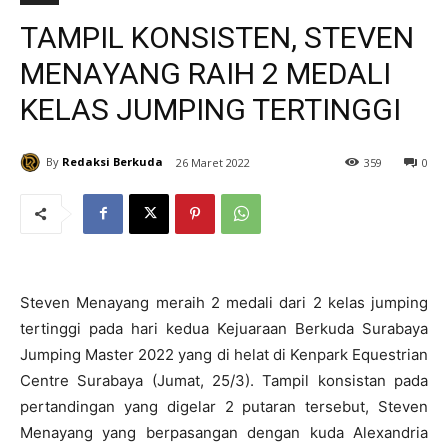
TAMPIL KONSISTEN, STEVEN
MENAYANG RAIH 2 MEDALI
KELAS JUMPING TERTINGGI
By
Redaksi Berkuda
26 Maret 2022
359
0
Steven Menayang meraih 2 medali dari 2 kelas jumping
tertinggi pada hari kedua Kejuaraan Berkuda Surabaya
Jumping Master 2022 yang di helat di Kenpark Equestrian
Centre Surabaya (Jumat, 25/3). Tampil konsistan pada
pertandingan yang digelar 2 putaran tersebut, Steven
Menayang yang berpasangan dengan kuda Alexandria