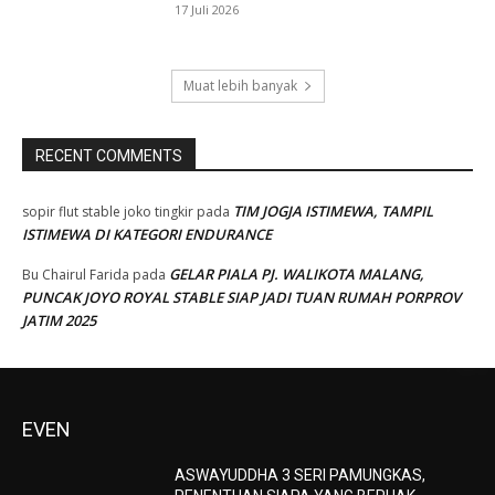
17 Juli 2026
Muat lebih banyak
RECENT COMMENTS
TIM JOGJA ISTIMEWA, TAMPIL
sopir flut stable joko tingkir
pada
ISTIMEWA DI KATEGORI ENDURANCE
GELAR PIALA PJ. WALIKOTA MALANG,
Bu Chairul Farida
pada
PUNCAK JOYO ROYAL STABLE SIAP JADI TUAN RUMAH PORPROV
JATIM 2025
EVEN
ASWAYUDDHA 3 SERI PAMUNGKAS,