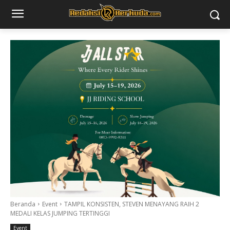
Beranda
Event
TAMPIL KONSISTEN, STEVEN MENAYANG RAIH 2
MEDALI KELAS JUMPING TERTINGGI
Event