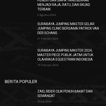
PENENTUAN SIAPA YANG BERHAK
MENJADI RAJA, RATU, DAN SKUAD
TERBAIK
9 Agustus 2024
SURABAYA JUMPING MASTER GELAR
JUMPING CLINIC BERSAMA PATRICK VAN
DER SCHANS
21 Februari 2024
SURABAYA JUMPING MASTER 2024,
MASTER PIECE PUBLIK JATIM UNTUK
OLAHRAGA EQUESTRIAN INDONESIA
19 Februari 2024
BERITA POPULER
ZAID, RIDER CILIK PENUH BAKAT DAN
SEMANGAT
23 Juli 2026