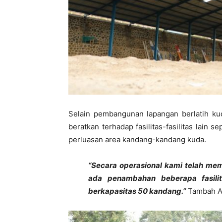
Selain pembangunan lapangan berlatih kud
beratkan terhadap fasilitas-fasilitas lain
perluasan area kandang-kandang kuda.
“Secara operasional kami telah mem
ada penambahan beberapa fasili
berkapasitas 50 kandang.”
Tambah A