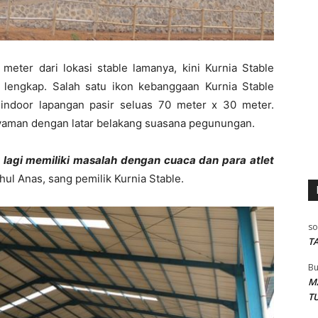
eter dari lokasi stable lamanya, kini Kurnia Stable
 lengkap. Salah satu ikon kebanggaan Kurnia Stable
an indoor lapangan pasir seluas 70 meter x 30 meter.
nyaman dengan latar belakang suasana pegunungan.
 lagi memiliki masalah dengan cuaca dan para atlet
hul Anas, sang pemilik Kurnia Stable.
so
T
Bu
M
T