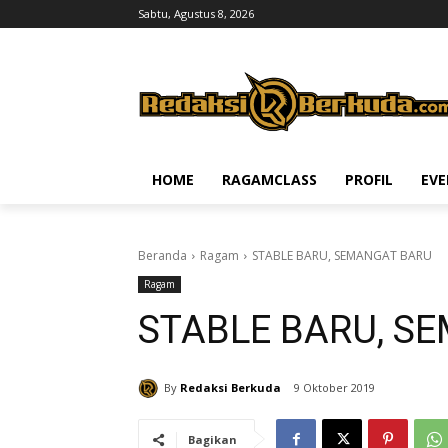
Sabtu, Agustus 8, 2026
HOME
RAGAMCLASS
PROFIL
EV
Beranda
Ragam
STABLE BARU, SEMANGAT BARU
Ragam
STABLE BARU, S
By
Redaksi Berkuda
9 Oktober 2019
Bagikan