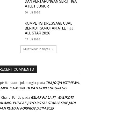
DAN PERTARUNGAN SERU TIGA
ATLET JUNIOR
20 Juli 2026
KOMPETISI DRESSAGE USAI,
BERIKUT SOROTAN ATLET JJ
ALL STAR 2026
17 Juli 2026
Muat lebih banyak
RECENT COMMENTS
TIM JOGJA ISTIMEWA,
pir flut stable joko tingkir
pada
AMPIL ISTIMEWA DI KATEGORI ENDURANCE
GELAR PIALA PJ. WALIKOTA
 Chairul Farida
pada
ALANG, PUNCAK JOYO ROYAL STABLE SIAP JADI
UAN RUMAH PORPROV JATIM 2025