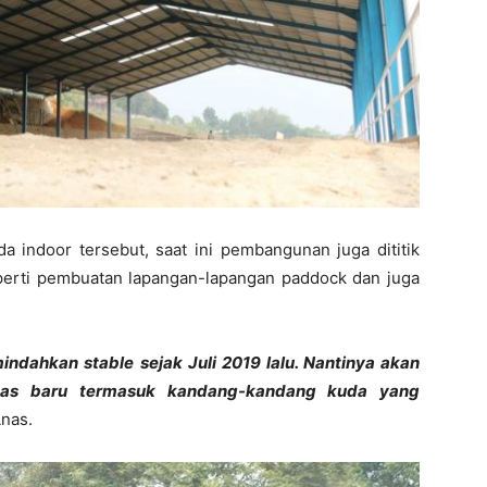
a indoor tersebut, saat ini pembangunan juga dititik
 seperti pembuatan lapangan-lapangan paddock dan juga
indahkan stable sejak Juli 2019 lalu. Nantinya akan
tas baru termasuk kandang-kandang kuda yang
nas.