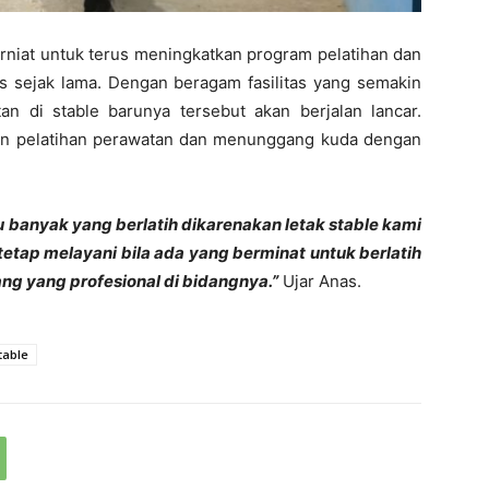
erniat untuk terus meningkatkan program pelatihan dan
as sejak lama. Dengan beragam fasilitas yang semakin
tan di stable barunya tersebut akan berjalan lancar.
an pelatihan perawatan dan menunggang kuda dengan
u banyak yang berlatih dikarenakan letak stable kami
tetap melayani bila ada yang berminat untuk berlatih
rang yang profesional di bidangnya.”
Ujar Anas.
table