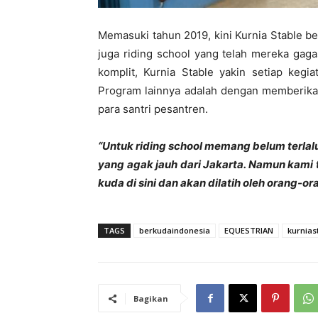
Memasuki tahun 2019, kini Kurnia Stable b
juga riding school yang telah mereka gag
komplit, Kurnia Stable yakin setiap kegia
Program lainnya adalah dengan memberik
para santri pesantren.
“Untuk riding school memang belum terlal
yang agak jauh dari Jakarta. Namun kami 
kuda di sini dan akan dilatih oleh orang-o
TAGS
berkudaindonesia
EQUESTRIAN
kurnias
Bagikan