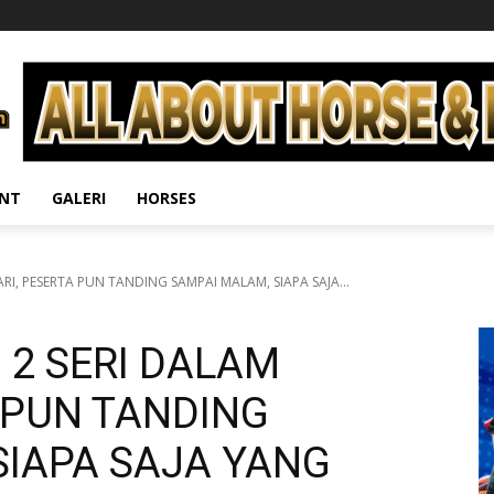
ENT
GALERI
HORSES
I, PESERTA PUN TANDING SAMPAI MALAM, SIAPA SAJA...
2 SERI DALAM
 PUN TANDING
SIAPA SAJA YANG