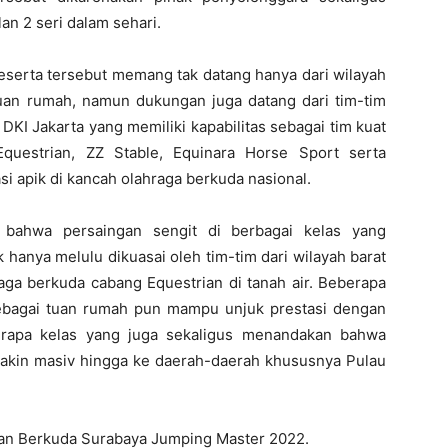
n 2 seri dalam sehari.
eserta tersebut memang tak datang hanya dari wilayah
uan rumah, namun dukungan juga datang dari tim-tim
DKI Jakarta yang memiliki kapabilitas sebagai tim kuat
questrian, ZZ Stable, Equinara Horse Sport serta
si apik di kancah olahraga berkuda nasional.
 bahwa persaingan sengit di berbagai kelas yang
k hanya melulu dikuasai oleh tim-tim dari wilayah barat
aga berkuda cabang Equestrian di tanah air. Beberapa
ebagai tuan rumah pun mampu unjuk prestasi dengan
berapa kelas yang juga sekaligus menandakan bahwa
akin masiv hingga ke daerah-daerah khususnya Pulau
raan Berkuda Surabaya Jumping Master 2022.