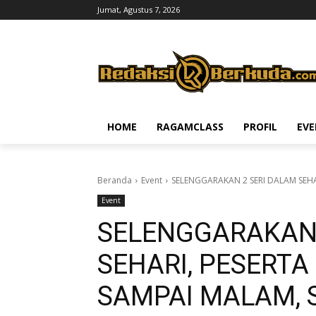
Jumat, Agustus 7, 2026
HOME
RAGAMCLASS
PROFIL
EV
Beranda
Event
SELENGGARAKAN 2 SERI DALAM SEHAR
Event
SELENGGARAKAN 
SEHARI, PESERTA
SAMPAI MALAM, 