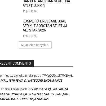
DAN PERTARUNGAN SERU TIGA
ATLET JUNIOR
20 Juli 2026
KOMPETISI DRESSAGE USAI,
BERIKUT SOROTAN ATLET JJ
ALL STAR 2026
17 Juli 2026
Muat lebih banyak
RECENT COMMENTS
TIM JOGJA ISTIMEWA,
pir flut stable joko tingkir
pada
AMPIL ISTIMEWA DI KATEGORI ENDURANCE
GELAR PIALA PJ. WALIKOTA
 Chairul Farida
pada
ALANG, PUNCAK JOYO ROYAL STABLE SIAP JADI
UAN RUMAH PORPROV JATIM 2025