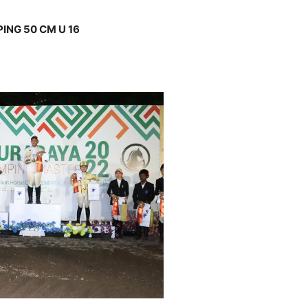
ING 50 CM U 16