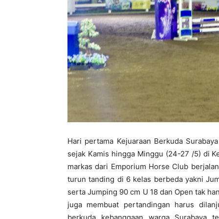
Hari pertama Kejuaraan Berkuda Surabaya
sejak Kamis hingga Minggu (24-27 /5) di 
markas dari Emporium Horse Club berjalan
turun tanding di 6 kelas berbeda yakni J
serta Jumping 90 cm U 18 dan Open tak ha
juga membuat pertandingan harus dilan
berkuda kebanggaan warga Surabaya ter