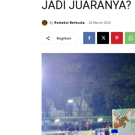
JADI JUARANYA?
By
Redaksi Berkuda
24 Maret 2022
Bagikan