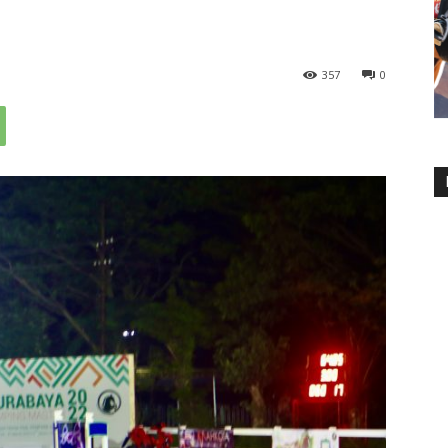
357
0