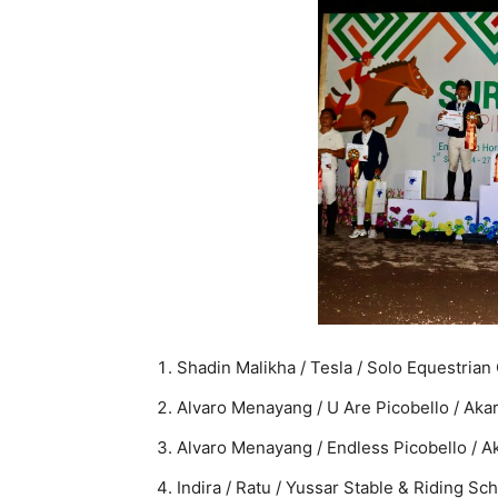
Shadin Malikha / Tesla / Solo Equestrian
Alvaro Menayang / U Are Picobello / Aka
Alvaro Menayang / Endless Picobello / A
Indira / Ratu / Yussar Stable & Riding Sc