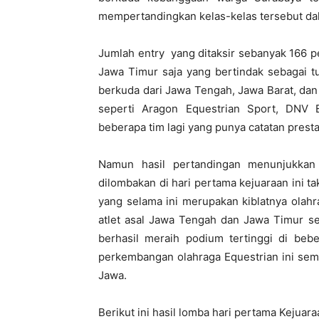
mempertandingkan kelas-kelas tersebut dala
Jumlah entry yang ditaksir sebanyak 166 p
Jawa Timur saja yang bertindak sebagai t
berkuda dari Jawa Tengah, Jawa Barat, dan 
seperti Aragon Equestrian Sport, DNV E
beberapa tim lagi yang punya catatan presta
Namun hasil pertandingan menunjukkan
dilombakan di hari pertama kejuaraan ini ta
yang selama ini merupakan kiblatnya olahr
atlet asal Jawa Tengah dan Jawa Timur s
berhasil meraih podium tertinggi di be
perkembangan olahraga Equestrian ini sem
Jawa.
Berikut ini hasil lomba hari pertama Kejua