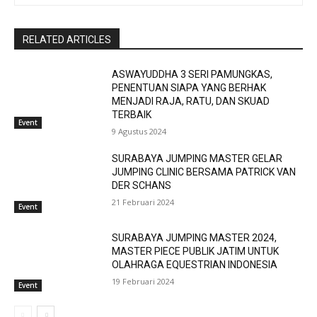
RELATED ARTICLES
ASWAYUDDHA 3 SERI PAMUNGKAS,
PENENTUAN SIAPA YANG BERHAK
MENJADI RAJA, RATU, DAN SKUAD
TERBAIK
Event
9 Agustus 2024
SURABAYA JUMPING MASTER GELAR
JUMPING CLINIC BERSAMA PATRICK VAN
DER SCHANS
21 Februari 2024
Event
SURABAYA JUMPING MASTER 2024,
MASTER PIECE PUBLIK JATIM UNTUK
OLAHRAGA EQUESTRIAN INDONESIA
19 Februari 2024
Event