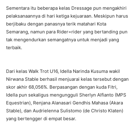
Sementara itu beberapa kelas Dressage pun mengakhiri
pelaksanaannya di hari ketiga kejuaraan. Meskipun harus
berjibaku dengan panasnya terik matahari Kota
Semarang, namun para Rider=rider yang bertanding pun
tak mengendurkan semangatnya untuk menjadi yang
terbaik.
Dari kelas Walk Trot U16, Idella Narinda Kusuma wakil
Nirwana Stable berhasil menjuarai kelas tersebut dengan
skor akhir 68,056%. Berpasangan dengan kuda Fitri,
Idella pun sekaligus mengungguli Sherlyn Alfianto (MPS
Equestrian), Renjana Alanasari Gendhis Mahasa (Akara
Stable), dan Audrielenna Sulistomo (de Christo Klaten)
yang bertengger di empat besar.