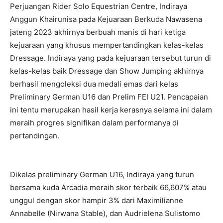
Perjuangan Rider Solo Equestrian Centre, Indiraya
Anggun Khairunisa pada Kejuaraan Berkuda Nawasena
jateng 2023 akhirnya berbuah manis di hari ketiga
kejuaraan yang khusus mempertandingkan kelas-kelas
Dressage. Indiraya yang pada kejuaraan tersebut turun di
kelas-kelas baik Dressage dan Show Jumping akhirnya
berhasil mengoleksi dua medali emas dari kelas
Preliminary German U16 dan Prelim FEI U21. Pencapaian
ini tentu merupakan hasil kerja kerasnya selama ini dalam
meraih progres signifikan dalam performanya di
pertandingan.
Dikelas preliminary German U16, Indiraya yang turun
bersama kuda Arcadia meraih skor terbaik 66,607% atau
unggul dengan skor hampir 3% dari Maximilianne
Annabelle (Nirwana Stable), dan Audrielena Sulistomo