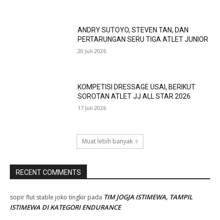
ANDRY SUTOYO, STEVEN TAN, DAN
PERTARUNGAN SERU TIGA ATLET JUNIOR
20 Juli 2026
KOMPETISI DRESSAGE USAI, BERIKUT
SOROTAN ATLET JJ ALL STAR 2026
17 Juli 2026
Muat lebih banyak
RECENT COMMENTS
TIM JOGJA ISTIMEWA, TAMPIL
sopir flut stable joko tingkir
pada
ISTIMEWA DI KATEGORI ENDURANCE