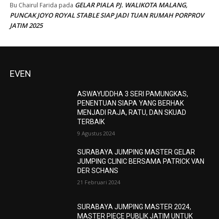
GELAR PIALA PJ. WALIKOTA MALANG,
Bu Chairul Farida
pada
PUNCAK JOYO ROYAL STABLE SIAP JADI TUAN RUMAH PORPROV
JATIM 2025
EVEN
ASWAYUDDHA 3 SERI PAMUNGKAS,
PENENTUAN SIAPA YANG BERHAK
MENJADI RAJA, RATU, DAN SKUAD
TERBAIK
9 Agustus 2024
SURABAYA JUMPING MASTER GELAR
JUMPING CLINIC BERSAMA PATRICK VAN
DER SCHANS
21 Februari 2024
SURABAYA JUMPING MASTER 2024,
MASTER PIECE PUBLIK JATIM UNTUK