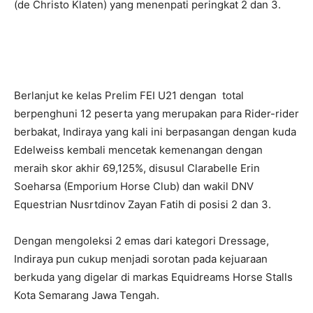
(de Christo Klaten) yang menenpati peringkat 2 dan 3.
Berlanjut ke kelas Prelim FEI U21 dengan total
berpenghuni 12 peserta yang merupakan para Rider-rider
berbakat, Indiraya yang kali ini berpasangan dengan kuda
Edelweiss kembali mencetak kemenangan dengan
meraih skor akhir 69,125%, disusul Clarabelle Erin
Soeharsa (Emporium Horse Club) dan wakil DNV
Equestrian Nusrtdinov Zayan Fatih di posisi 2 dan 3.
Dengan mengoleksi 2 emas dari kategori Dressage,
Indiraya pun cukup menjadi sorotan pada kejuaraan
berkuda yang digelar di markas Equidreams Horse Stalls
Kota Semarang Jawa Tengah.