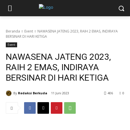
Beranda
Event
NAWASENA JATENG 2023, RAIH 2 EMAS, INDIRAYA
BERSINAR DI HARI KETIGA
Event
NAWASENA JATENG 2023,
RAIH 2 EMAS, INDIRAYA
BERSINAR DI HARI KETIGA
By
Redaksi Berkuda
11 Juni 2023
406
0