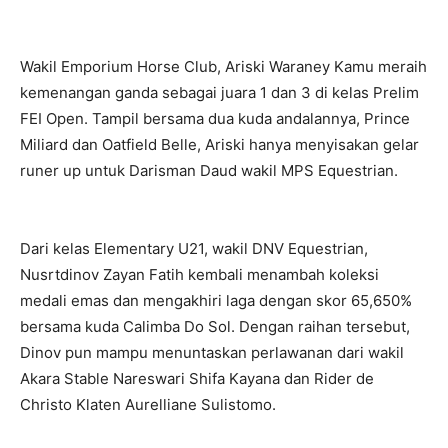
Wakil Emporium Horse Club, Ariski Waraney Kamu meraih
kemenangan ganda sebagai juara 1 dan 3 di kelas Prelim
FEI Open. Tampil bersama dua kuda andalannya, Prince
Miliard dan Oatfield Belle, Ariski hanya menyisakan gelar
runer up untuk Darisman Daud wakil MPS Equestrian.
Dari kelas Elementary U21, wakil DNV Equestrian,
Nusrtdinov Zayan Fatih kembali menambah koleksi
medali emas dan mengakhiri laga dengan skor 65,650%
bersama kuda Calimba Do Sol. Dengan raihan tersebut,
Dinov pun mampu menuntaskan perlawanan dari wakil
Akara Stable Nareswari Shifa Kayana dan Rider de
Christo Klaten Aurelliane Sulistomo.