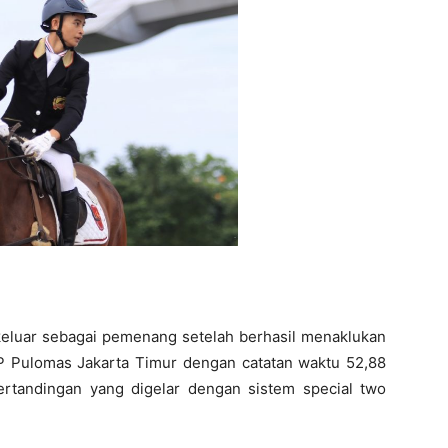
keluar sebagai pemenang setelah berhasil menaklukan
EP Pulomas Jakarta Timur dengan catatan waktu 52,88
ertandingan yang digelar dengan sistem special two