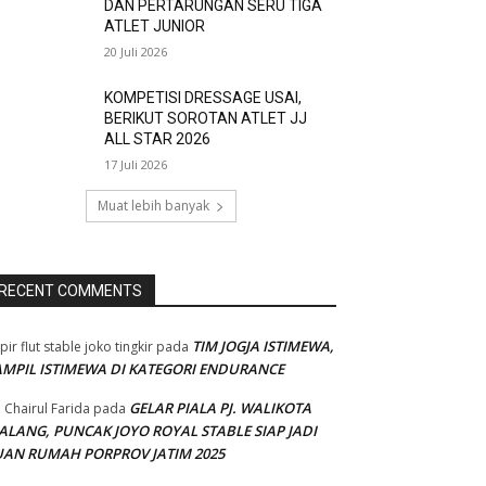
DAN PERTARUNGAN SERU TIGA
ATLET JUNIOR
20 Juli 2026
KOMPETISI DRESSAGE USAI,
BERIKUT SOROTAN ATLET JJ
ALL STAR 2026
17 Juli 2026
Muat lebih banyak
RECENT COMMENTS
TIM JOGJA ISTIMEWA,
pir flut stable joko tingkir
pada
AMPIL ISTIMEWA DI KATEGORI ENDURANCE
GELAR PIALA PJ. WALIKOTA
 Chairul Farida
pada
ALANG, PUNCAK JOYO ROYAL STABLE SIAP JADI
UAN RUMAH PORPROV JATIM 2025