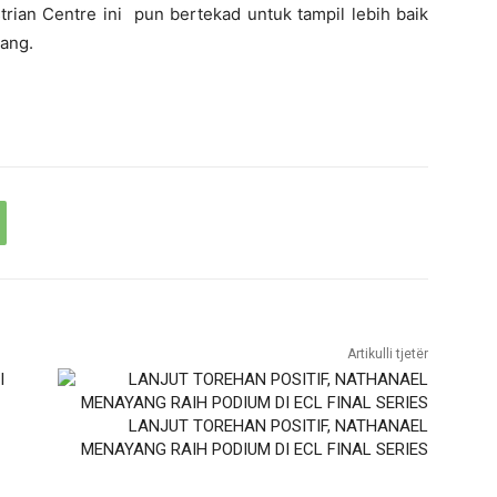
ian Centre ini pun bertekad untuk tampil lebih baik
tang.
Artikulli tjetër
LANJUT TOREHAN POSITIF, NATHANAEL
MENAYANG RAIH PODIUM DI ECL FINAL SERIES