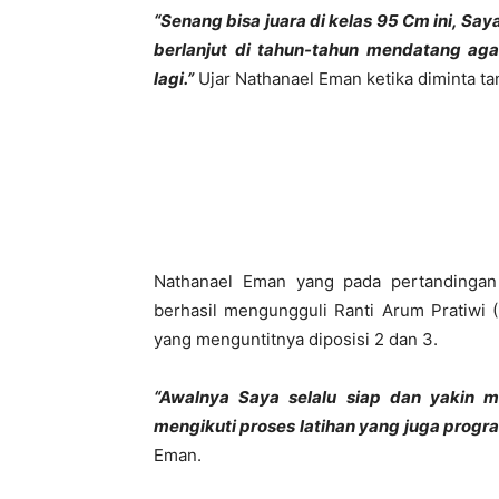
“Senang bisa juara di kelas 95 Cm ini, Say
berlanjut di tahun-tahun mendatang ag
lagi.”
Ujar Nathanael Eman ketika diminta 
Nathanael Eman yang pada pertandinga
berhasil mengungguli Ranti Arum Pratiwi 
yang menguntitnya diposisi 2 dan 3.
“Awalnya Saya selalu siap dan yakin m
mengikuti proses latihan yang juga progra
Eman.