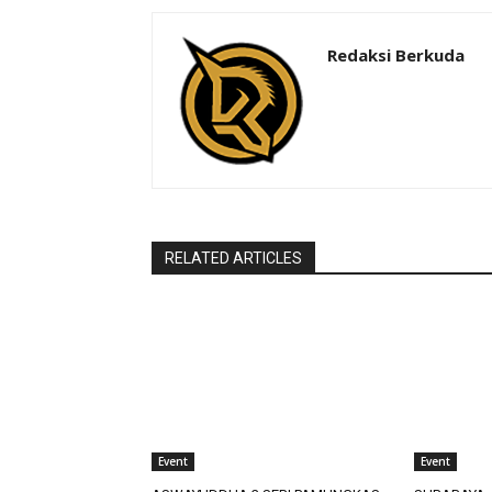
Redaksi Berkuda
RELATED ARTICLES
Event
Event