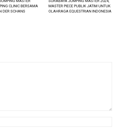
JUMPING MASTER
SURABAYA JUMPING MASTER 2024,
PING CLINIC BERSAMA
MASTER PIECE PUBLIK JATIM UNTUK
AN DER SCHANS
OLAHRAGA EQUESTRIAN INDONESIA
Nama:*