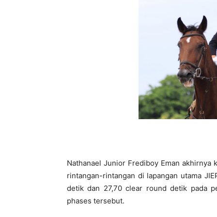
Nathanael Junior Frediboy Eman akhirnya 
rintangan-rintangan di lapangan utama JI
detik dan 27,70 clear round detik pada p
phases tersebut.