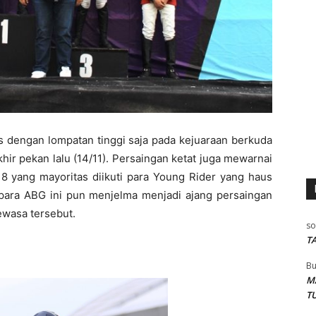
as dengan lompatan tinggi saja pada kejuaraan berkuda
hir pekan lalu (14/11). Persaingan ketat juga mewarnai
8 yang mayoritas diikuti para Young Rider yang haus
s para ABG ini pun menjelma menjadi ajang persaingan
ewasa tersebut.
so
T
Bu
M
T