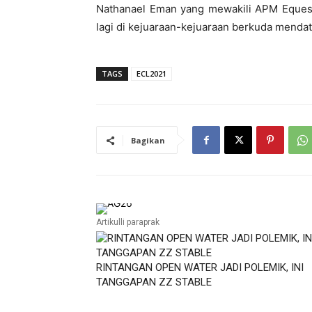
Nathanael Eman yang mewakili APM Equestr
lagi di kejuaraan-kejuaraan berkuda menda
TAGS
ECL2021
Bagikan
Artikulli paraprak
RINTANGAN OPEN WATER JADI POLEMIK, INI
TANGGAPAN ZZ STABLE