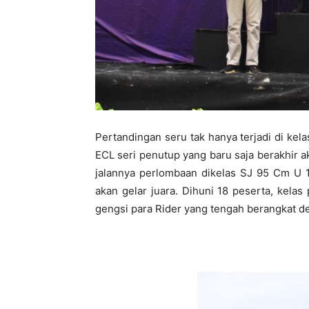
Pertandingan seru tak hanya terjadi di kel
ECL seri penutup yang baru saja berakhir ak
jalannya perlombaan dikelas SJ 95 Cm U 1
akan gelar juara. Dihuni 18 peserta, kela
gengsi para Rider yang tengah berangkat d