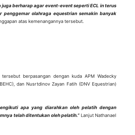
a juga berharap agar event-event seperti ECL in terus
ar penggemar olahraga equestrian semakin banyak
tanggapan atas kemenangannya tersebut.
n tersebut berpasangan dengan kuda APM Wadecky
(BEHC), dan Nusrtdinov Zayan Fatih (DNV Equestrian)
engikuti apa yang diarahkan oleh pelatih dengan
mnya telah ditentukan oleh pelatih.”
Lanjut Nathanael