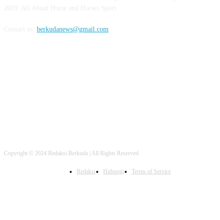
2019. All About Horse and Horses Sport
Contact us:
berkudanews@gmail.com
FOLLOW US
Copyright © 2024 Redaksi Berkuda | All Rights Reserved.
Redaksi
Hubungi
Terms of Service