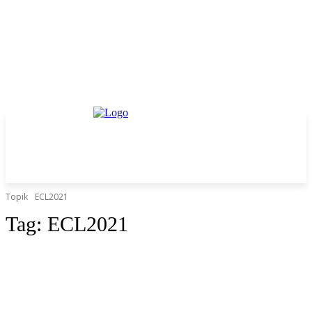
Topik
ECL2021
Tag:
ECL2021