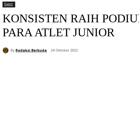
Event
KONSISTEN RAIH PODI
PARA ATLET JUNIOR
By
Redaksi Berkuda
24 Oktober 2022
Bagikan