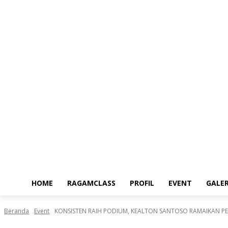
Kamis, Agustus 6, 2026
HOME
RAGAMCLASS
PROFIL
EVENT
GALER
Beranda
Event
KONSISTEN RAIH PODIUM, KEALTON SANTOSO RAMAIKAN PE