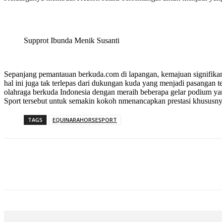
Supprot Ibunda Menik Susanti
Sepanjang pemantauan berkuda.com di lapangan, kemajuan signifikan
hal ini juga tak terlepas dari dukungan kuda yang menjadi pasangan 
olahraga berkuda Indonesia dengan meraih beberapa gelar podium ya
Sport tersebut untuk semakin kokoh nmenancapkan prestasi khususnya 
TAGS
EQUINARAHORSESPORT
Bagikan