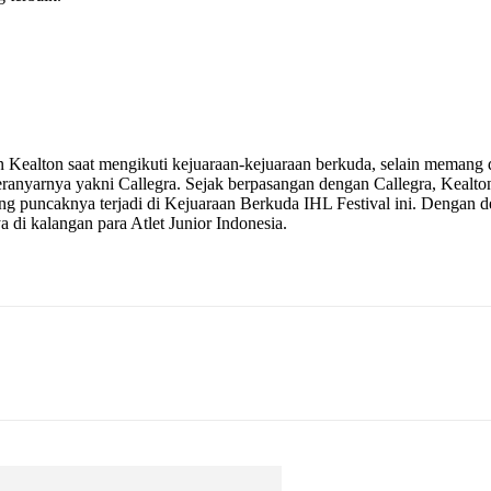
 Kealton saat mengikuti kejuaraan-kejuaraan berkuda, selain memang 
teranyarnya yakni Callegra. Sejak berpasangan dengan Callegra, Kealt
ng puncaknya terjadi di Kejuaraan Berkuda IHL Festival ini. Dengan 
di kalangan para Atlet Junior Indonesia.