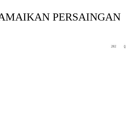
RAMAIKAN PERSAINGAN
282
0