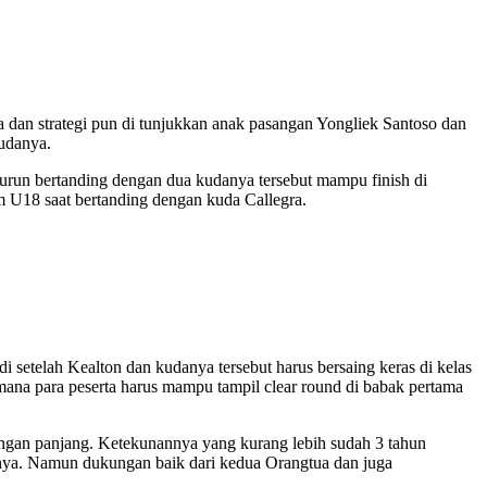
ya dan strategi pun di tunjukkan anak pasangan Yongliek Santoso dan
udanya.
turun bertanding dengan dua kudanya tersebut mampu finish di
 U18 saat bertanding dengan kuda Callegra.
di setelah Kealton dan kudanya tersebut harus bersaing keras di kelas
imana para peserta harus mampu tampil clear round di babak pertama
uangan panjang. Ketekunannya yang kurang lebih sudah 3 tahun
tinya. Namun dukungan baik dari kedua Orangtua dan juga