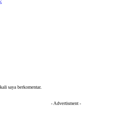
K
 kali saya berkomentar.
- Advertisment -