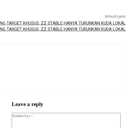
Artikulli tjetër
NG TARGET KHUSUS, ZZ STABLE HANYA TURUNKAN KUDA LOKAL
Leave a reply
Kom