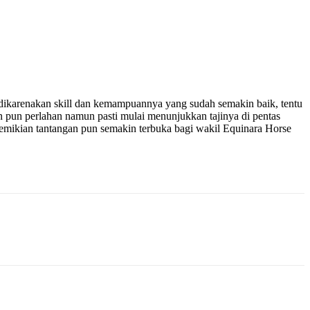
dikarenakan skill dan kemampuannya yang sudah semakin baik, tentu
on pun perlahan namun pasti mulai menunjukkan tajinya di pentas
demikian tantangan pun semakin terbuka bagi wakil Equinara Horse