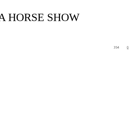
IA HORSE SHOW
354
0