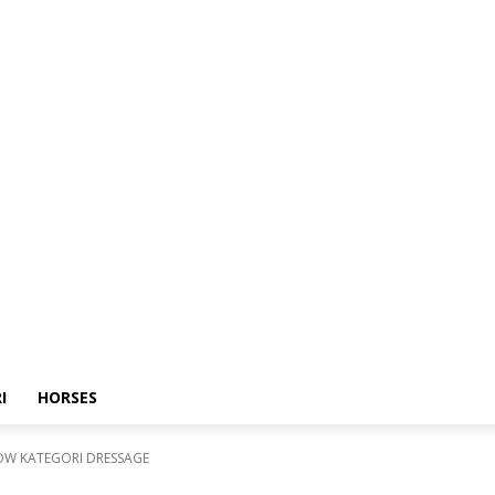
I
HORSES
HOW KATEGORI DRESSAGE