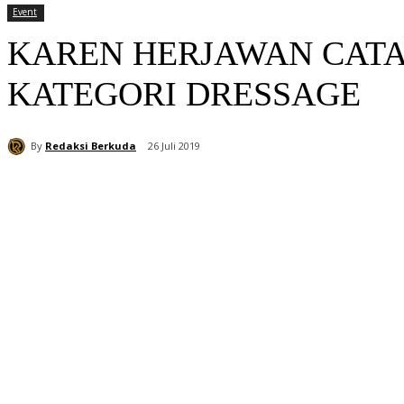
Event
KAREN HERJAWAN CATAT
KATEGORI DRESSAGE
By
Redaksi Berkuda
26 Juli 2019
Bagikan