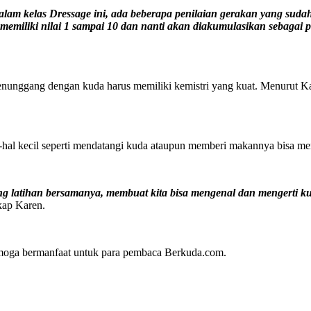
am kelas Dressage ini, ada beberapa penilaian gerakan yang sudah di
memiliki nilai 1 sampai 10 dan nanti akan diakumulasikan sebagai p
tu penunggang dengan kuda harus memiliki kemistri yang kuat. Menurut K
 Hal-hal kecil seperti mendatangi kuda ataupun memberi makannya bisa
 latihan bersamanya, membuat kita bisa mengenal dan mengerti ku
ap Karen.
semoga bermanfaat untuk para pembaca Berkuda.com.