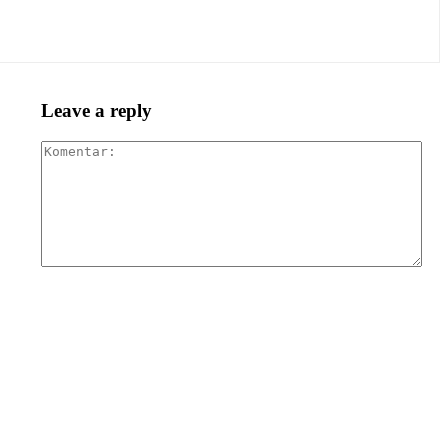
Leave a reply
Kom