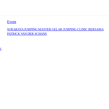
Event
SURABAYA JUMPING MASTER GELAR JUMPING CLINIC BERSAMA
PATRICK VAN DER SCHANS
K