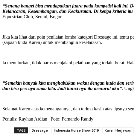
“Senang banget bisa mendapatkan juara pada kompetisi kali ini. Dal
Kelancaran, Keseimbangan, dan Keakuratan. Di ketiga kriteria itu 
Equestrian Club, Sentul, Bogor.
Jika kita lihat dari poin penilaian lomba kategori Dressage ini, ten
(sapaan kuda Karen) untuk membangun keselarasan.
Ia menuturkan, tidak harus menjalani pelatihan yang terlalu berat.
“Semakin banyak kita menghabiskan waktu dengan kuda dan sering
dan bisa percaya sama kita. Jadi kunci nya itu menurut aku”.
Ungk
Selamat Karen atas kemenangannya, dan terima kasih atas tipsnya 
Penulis: Rayhan Ardian | Foto: Fernando Randy
TAGS
Dressage
Indonesia Horse Show 2019
Karen Herjawan