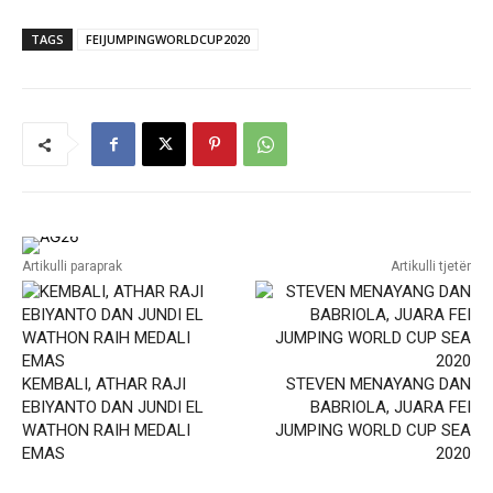
TAGS
FEIJUMPINGWORLDCUP2020
Artikulli paraprak
Artikulli tjetër
KEMBALI, ATHAR RAJI
STEVEN MENAYANG DAN
EBIYANTO DAN JUNDI EL
BABRIOLA, JUARA FEI
WATHON RAIH MEDALI
JUMPING WORLD CUP SEA
EMAS
2020