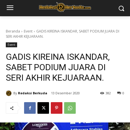
Beranda
Event
GADIS KIREINA ISKANDAR, SABET PODIUM JUARA DI
SERI AKHIR KEJUARAAN.
Event
GADIS KIREINA ISKANDAR,
SABET PODIUM JUARA DI
SERI AKHIR KEJUARAAN.
By
Redaksi Berkuda
13 Desember 2020
382
0