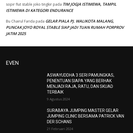
TIM JOGJA ISTIMEWA, TAMPIL
sopir flut stable joko tingkir
pada
ISTIMEWA DI KATEGORI ENDURANCE
GELAR PIALA PJ. WALIKOTA MALANG,
Bu Chairul Farida
pada
PUNCAK JOYO ROYAL STABLE SIAP JADI TUAN RUMAH PORPROV
JATIM 2025
EVEN
ASWAYUDDHA 3 SERI PAMUNGKAS,
PENENTUAN SIAPA YANG BERHAK
MENJADI RAJA, RATU, DAN SKUAD
TERBAIK
9 Agustus 2024
SURABAYA JUMPING MASTER GELAR
JUMPING CLINIC BERSAMA PATRICK VAN
DER SCHANS
21 Februari 2024