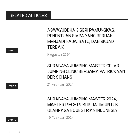
RELATED ARTICLES
ASWAYUDDHA 3 SERI PAMUNGKAS,
PENENTUAN SIAPA YANG BERHAK
MENJADI RAJA, RATU, DAN SKUAD
TERBAIK
Event
9 Agustus 2024
SURABAYA JUMPING MASTER GELAR
JUMPING CLINIC BERSAMA PATRICK VAN
DER SCHANS
21 Februari 2024
Event
SURABAYA JUMPING MASTER 2024,
MASTER PIECE PUBLIK JATIM UNTUK
OLAHRAGA EQUESTRIAN INDONESIA
19 Februari 2024
Event