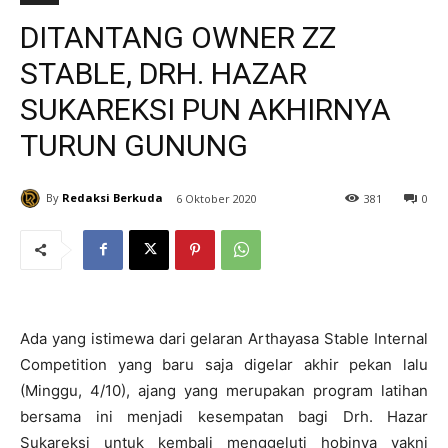
DITANTANG OWNER ZZ
STABLE, DRH. HAZAR
SUKAREKSI PUN AKHIRNYA
TURUN GUNUNG
By
Redaksi Berkuda
6 Oktober 2020
381
0
Ada yang istimewa dari gelaran Arthayasa Stable Internal
Competition yang baru saja digelar akhir pekan lalu
(Minggu, 4/10), ajang yang merupakan program latihan
bersama ini menjadi kesempatan bagi Drh. Hazar
Sukareksi untuk kembali menggeluti hobinya yakni