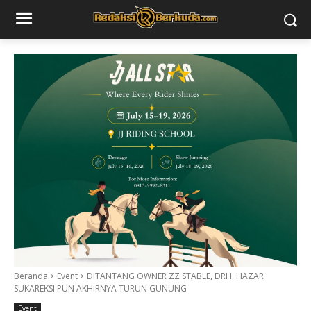
Beranda
Event
DITANTANG OWNER ZZ STABLE, DRH. HAZAR
SUKAREKSI PUN AKHIRNYA TURUN GUNUNG
Event