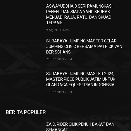
ASWAYUDDHA 3 SERI PAMUNGKAS,
PENENTUAN SIAPA YANG BERHAK
MENJADI RAJA, RATU, DAN SKUAD
TERBAIK
9 Agustus 2024
SURABAYA JUMPING MASTER GELAR
JUMPING CLINIC BERSAMA PATRICK VAN
DER SCHANS
21 Februari 2024
SURABAYA JUMPING MASTER 2024,
MASTER PIECE PUBLIK JATIM UNTUK
OLAHRAGA EQUESTRIAN INDONESIA
19 Februari 2024
BERITA POPULER
ZAID, RIDER CILIK PENUH BAKAT DAN
SEMANGAT