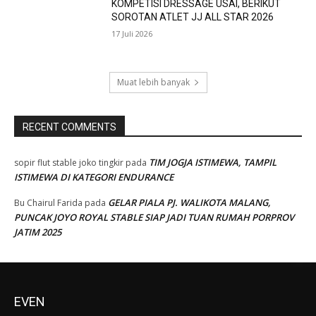
KOMPETISI DRESSAGE USAI, BERIKUT
SOROTAN ATLET JJ ALL STAR 2026
17 Juli 2026
Muat lebih banyak
RECENT COMMENTS
TIM JOGJA ISTIMEWA, TAMPIL
sopir flut stable joko tingkir
pada
ISTIMEWA DI KATEGORI ENDURANCE
GELAR PIALA PJ. WALIKOTA MALANG,
Bu Chairul Farida
pada
PUNCAK JOYO ROYAL STABLE SIAP JADI TUAN RUMAH PORPROV
JATIM 2025
EVEN