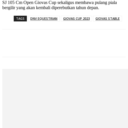
SJ 105 Cm Open Giovas Cup sekaligus membawa pulang piala
bergilir yang akan kembali diperebutkan tahun depan.
TAGS
DNV EQUESTRIAN
GIOVAS CUP 2023
GIOVAS STABLE