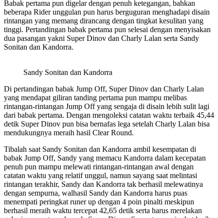
Babak pertama pun digelar dengan penuh ketegangan, bahkan
beberapa Rider unggulan pun harus berguguran menghadapi disain
rintangan yang memang dirancang dengan tingkat kesulitan yang
tinggi. Pertandingan babak pertama pun selesai dengan menyisakan
dua pasangan yakni Super Dinov dan Charly Lalan serta Sandy
Sonitan dan Kandorra.
Sandy Sonitan dan Kandorra
Di pertandingan babak Jump Off, Super Dinov dan Charly Lalan
yang mendapat giliran tanding pertama pun mampu melibas
rintangan-rintangan Jump Off yang sengaja di disain lebih sulit lagi
dari babak pertama. Dengan mengoleksi catatan waktu terbaik 45,44
detik Super Dinov pun bisa bernafas lega setelah Charly Lalan bisa
mendukungnya meraih hasil Clear Round.
Tibalah saat Sandy Sonitan dan Kandorra ambil kesempatan di
babak Jump Off, Sandy yang memacu Kandorra dalam kecepatan
penuh pun mampu melewati rintangan-rintangan awal dengan
catatan waktu yang relatif unggul, namun sayang saat melintasi
rintangan terakhir, Sandy dan Kandorra tak berhasil melewatinya
dengan sempurna, walhasil Sandy dan Kandorra harus puas
menempati peringkat runer up dengan 4 poin pinalti meskipun
berhasil meraih waktu tercepat 42,65 detik serta harus merelakan