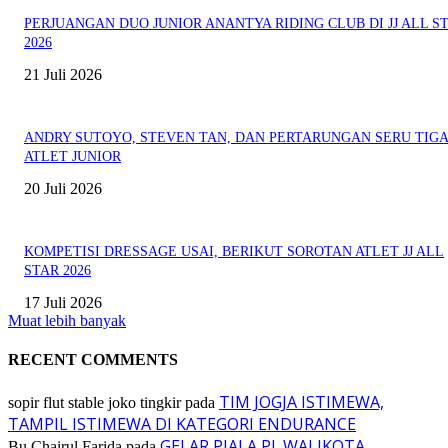
PERJUANGAN DUO JUNIOR ANANTYA RIDING CLUB DI JJ ALL S
2026
21 Juli 2026
ANDRY SUTOYO, STEVEN TAN, DAN PERTARUNGAN SERU TIG
ATLET JUNIOR
20 Juli 2026
KOMPETISI DRESSAGE USAI, BERIKUT SOROTAN ATLET JJ ALL
STAR 2026
17 Juli 2026
Muat lebih banyak
RECENT COMMENTS
TIM JOGJA ISTIMEWA,
sopir flut stable joko tingkir
pada
TAMPIL ISTIMEWA DI KATEGORI ENDURANCE
GELAR PIALA PJ. WALIKOTA
Bu Chairul Farida
pada