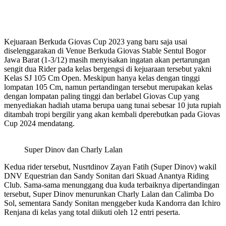
Kejuaraan Berkuda Giovas Cup 2023 yang baru saja usai
diselenggarakan di Venue Berkuda Giovas Stable Sentul Bogor
Jawa Barat (1-3/12) masih menyisakan ingatan akan pertarungan
sengit dua Rider pada kelas bergengsi di kejuaraan tersebut yakni
Kelas SJ 105 Cm Open. Meskipun hanya kelas dengan tinggi
lompatan 105 Cm, namun pertandingan tersebut merupakan kelas
dengan lompatan paling tinggi dan berlabel Giovas Cup yang
menyediakan hadiah utama berupa uang tunai sebesar 10 juta rupiah
ditambah tropi bergilir yang akan kembali dperebutkan pada Giovas
Cup 2024 mendatang.
Super Dinov dan Charly Lalan
Kedua rider tersebut, Nusrtdinov Zayan Fatih (Super Dinov) wakil
DNV Equestrian dan Sandy Sonitan dari Skuad Anantya Riding
Club. Sama-sama menunggang dua kuda terbaiknya dipertandingan
tersebut, Super Dinov menurunkan Charly Lalan dan Calimba Do
Sol, sementara Sandy Sonitan menggeber kuda Kandorra dan Ichiro
Renjana di kelas yang total diikuti oleh 12 entri peserta.