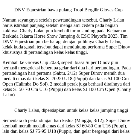
DNV Equestrian bawa pulang Tropi Bergilir Giovas Cup
Namun sayangnya setelah pewrtandingan tersebut, Charly Lalan
harus istirahat panjang setelah mengalami cedera pada bagian
kakinya. Charly Lalan pun kembali turun tanding pada Kejuaraan
Berkuda Jakarta Horse Show Jumping & ESC Playoffs 2023. Tim
DNV Equestrian pun berharap, dengan pulihnya Charly Lalan,
kelak kuda gagah tersebut dapat mendukung performa Super Dinov
khususnya di pertandingan kelas-kelas tinggi.
Kembali ke Giovas Cup 2023, seperti biasa Super Dinov pun
berhasil mengoleksi beberapa gelar dari dua hari pertandingan. Pada
pertandingan hari pertama (Sabtu, 2/12) Super Dinov meraih dua
medali emas dari kelas SJ 70-90 U18 (Puppi) dan kelas SJ 100 Cm
Open (Calimba Do Sol). 2 medali perak juga berhasil diraihnya dari
kelas SJ 50-70 Cm U16 (Puppi) dan kelas SJ 100 Cm Open (Charly
Lalan).
Charly Lalan, dipersiapkan untuk kelas-kelas jumping tinggi
Sementara di pertandingan hari kedua (Minggu, 3/12), Super Dinov
kembali meraih medali emas dari kelas SJ 60-80 Cm U16 (Puppi),
lalu dari kelas SJ 75-95 U18 (Puppi), dan gelar bergengsi dari kelas