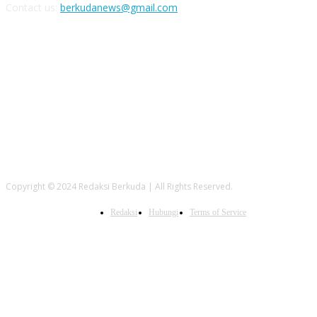
Contact us:
berkudanews@gmail.com
FOLLOW US
Copyright © 2024 Redaksi Berkuda | All Rights Reserved.
Redaksi
Hubungi
Terms of Service