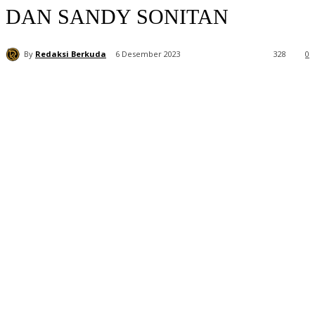
DAN SANDY SONITAN
By
Redaksi Berkuda
6 Desember 2023
328
0