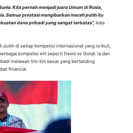
dunia. Kita pernah menjadi juara Umum di Rusia,
Asia. Semua prestasi mengibarkan merah putih itu
kuatan dana pribadi yang sangat terbatas”,
kata
utih di setiap kompetisi internasional yang ia ikuti,
agai kompetisi elit seperti David vs Goliat. Ia dan
badi melawan tim-tim besar yang bertanding
an financial.