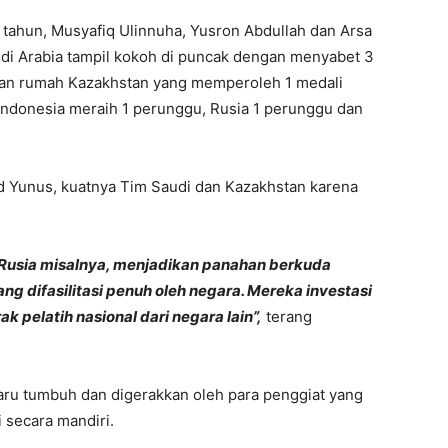
 tahun, Musyafiq Ulinnuha, Yusron Abdullah dan Arsa
audi Arabia tampil kokoh di puncak dengan menyabet 3
tuan rumah Kazakhstan yang memperoleh 1 medali
Indonesia meraih 1 perunggu, Rusia 1 perunggu dan
 Yunus, kuatnya Tim Saudi dan Kazakhstan karena
 Rusia misalnya, menjadikan panahan berkuda
ng difasilitasi penuh oleh negara. Mereka investasi
pelatih nasional dari negara lain”,
terang
aru tumbuh dan digerakkan oleh para penggiat yang
 secara mandiri.