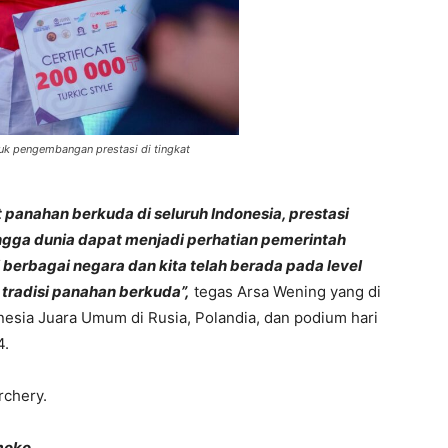
uk pengembangan prestasi di tingkat
panahan berkuda di seluruh Indonesia, prestasi
hingga dunia dapat menjadi perhatian pemerintah
berbagai negara dan kita telah berada pada level
tradisi panahan berkuda”,
tegas Arsa Wening yang di
esia Juara Umum di Rusia, Polandia, dan podium hari
4.
rchery.
moko