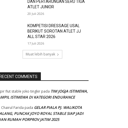
DAN PERTARUNGAN SERU TIGA
ATLET JUNIOR
20 Juli 2026
KOMPETISI DRESSAGE USAI,
BERIKUT SOROTAN ATLET JJ
ALL STAR 2026
17 Juli 2026
Muat lebih banyak
RECENT COMMENTS
TIM JOGJA ISTIMEWA,
pir flut stable joko tingkir
pada
AMPIL ISTIMEWA DI KATEGORI ENDURANCE
GELAR PIALA PJ. WALIKOTA
 Chairul Farida
pada
ALANG, PUNCAK JOYO ROYAL STABLE SIAP JADI
UAN RUMAH PORPROV JATIM 2025