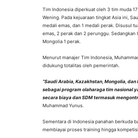
Tim Indonesia diperkuat oleh 3 tim muda 17
Wening. Pada kejuaraan tingkat Asia ini, S
medali emas, dan 1 medali perak. Disusul 
emas, 2 perak dan 2 perunggu. Sedangkan 
Mongolia 1 perak.
Menurut manajer Tim Indonesia, Muhammad
didukung totalitas oleh pemerintah.
“Saudi Arabia, Kazakhstan, Mongolia, dan
sebagai program olaharaga tim nasional ya
secara biaya dan SDM termasuk mengontrak 
Muhammad Yunus.
Sementara di Indonesia panahan berkuda b
membiayai proses training hingga kompetisi