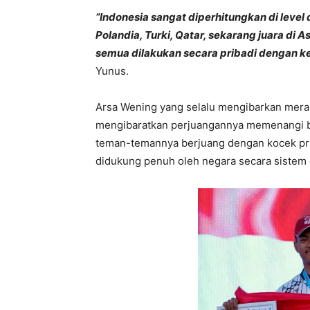
“Indonesia sangat diperhitungkan di level 
Polandia, Turki, Qatar, sekarang juara di 
semua dilakukan secara pribadi dengan ke
Yunus.
Arsa Wening yang selalu mengibarkan merah p
mengibaratkan perjuangannya memenangi berb
teman-temannya berjuang dengan kocek pri
didukung penuh oleh negara secara sistem d