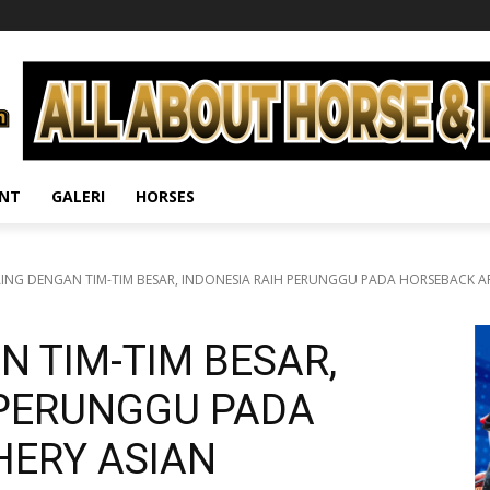
ENT
GALERI
HORSES
ING DENGAN TIM-TIM BESAR, INDONESIA RAIH PERUNGGU PADA HORSEBACK AR
 TIM-TIM BESAR,
 PERUNGGU PADA
ERY ASIAN