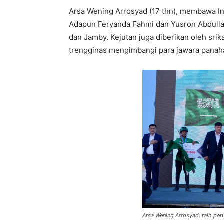
Arsa Wening Arrosyad (17 thn), membawa Indo
Adapun Feryanda Fahmi dan Yusron Abdulla
dan Jamby. Kejutan juga diberikan oleh srik
trengginas mengimbangi para jawara panaha
Arsa Wening Arrosyad, raih peru