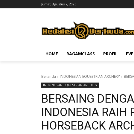
Jumat, Agustus 7, 2026
HOME
RAGAMCLASS
PROFIL
EV
Beranda
INDONESIAN EQUESTRIAN ARCHERY
BERSA
INDONESIAN EQUESTRIAN ARCHERY
BERSAING DENGAN
INDONESIA RAIH
HORSEBACK ARCH