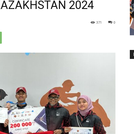
KAZAKHSTAN 2024
371
0