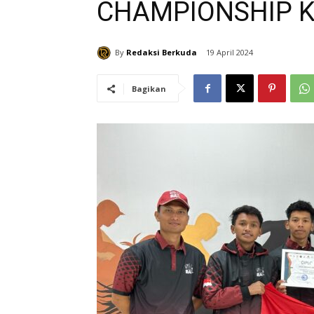
CHAMPIONSHIP 
By
Redaksi Berkuda
19 April 2024
Bagikan