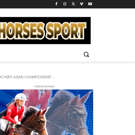
CHERY ASIAN CHAMPIONSHIP...
- Advertisment -