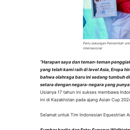
Perlu dukungan Pemerintah unt
internasional
“Harapan saya dan teman-teman penggiat 
yang telah kami raih di level Asia, Eropa 
bahwa olahraga baru ini sedang tumbuh di 
setara dengan negara-negara yang punya 
Usianya 17 tahun ini sukses membawa Indon
ini di Kazakhstan pada ajang Asian Cup 202
Selamat untuk Tim Indonesian Equestrian A
Sumber berita dan Foto: Sunaryo Widhiat