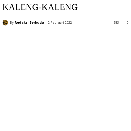
KALENG-KALENG
By
Redaksi Berkuda
2 Februari 2022
583
0