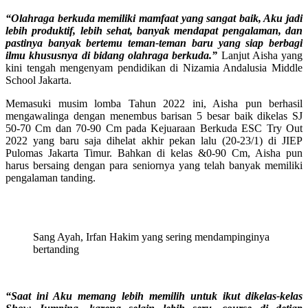
“Olahraga berkuda memiliki mamfaat yang sangat baik, Aku jadi
lebih produktif, lebih sehat, banyak mendapat pengalaman, dan
pastinya banyak bertemu teman-teman baru yang siap berbagi
ilmu khususnya di bidang olahraga berkuda.”
Lanjut Aisha yang
kini tengah mengenyam pendidikan di Nizamia Andalusia Middle
School Jakarta.
Memasuki musim lomba Tahun 2022 ini, Aisha pun berhasil
mengawalinga dengan menembus barisan 5 besar baik dikelas SJ
50-70 Cm dan 70-90 Cm pada Kejuaraan Berkuda ESC Try Out
2022 yang baru saja dihelat akhir pekan lalu (20-23/1) di JIEP
Pulomas Jakarta Timur. Bahkan di kelas &0-90 Cm, Aisha pun
harus bersaing dengan para seniornya yang telah banyak memiliki
pengalaman tanding.
Sang Ayah, Irfan Hakim yang sering mendampinginya
bertanding
“Saat ini Aku memang lebih memilih untuk ikut dikelas-kelas