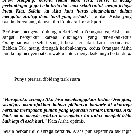
Show Jumping, karena selain lebih seru, course di detiap
pertandingan juga beda-beda dan baik sekali untuk menguji daya
ingat Kita. Selain itu Aku juga harus pintar-pintar dalam
mengatur strategi demi hasil yang terbaik.”
Tambah Aisha yang
saat ini bergabung dengan tim Equinara Horse Sport.
Berbicara mengenai dukungan dari kedua Orangtuanya, Aisha pun
sangat bersyukur karena dukungan yang diberikankedua
Orangtuannya tersebut sangat besar terhadap karir berkudanya.
Bahkan Tak jarang, ditengah kesibukannya, kedua Orangtua Aisha
pun kerap menyempatkan waktu untuk menyaksikannya bertanding.
Punya prestasi dibidang tarik suara
“Harapanku semoga Aku bisa membanggakan kedua Orangtua,
sekaligus menunjukkan bahwa pilihanku berkarir di olahraga
berkuda merupakan pilihan yang tepat dan terbaik untukku. Aku
tidak akan menyia-nyiakan kesempatan ini untuk menjadi lebih
baik lagi di esok hari.”
Kata Aisha optimis.
Selain berkarir di olahraga berkuda, Aisha pun sepertinya tak ingin