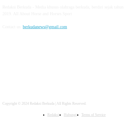
Redaksi Berkuda - Media khusus olahraga berkuda, berdiri sejak tahun
2019. All About Horse and Horses Sport
Contact us:
berkudanews@gmail.com
FOLLOW US
Copyright © 2024 Redaksi Berkuda | All Rights Reserved.
Redaksi
Hubungi
Terms of Service