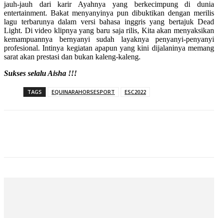
jauh-jauh dari karir Ayahnya yang berkecimpung di dunia
entertainment. Bakat menyanyinya pun dibuktikan dengan merilis
lagu terbarunya dalam versi bahasa inggris yang bertajuk Dead
Light. Di video klipnya yang baru saja rilis, Kita akan menyaksikan
kemampuannya bernyanyi sudah layaknya penyanyi-penyanyi
profesional. Intinya kegiatan apapun yang kini dijalaninya memang
sarat akan prestasi dan bukan kaleng-kaleng.
Sukses selalu Aisha !!!
TAGS
EQUINARAHORSESPORT
ESC2022