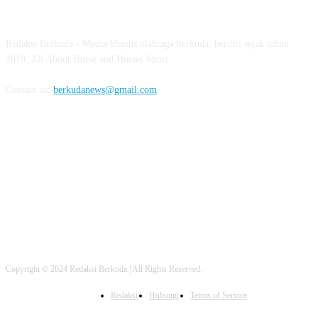
ABOUT US
Redaksi Berkuda - Media khusus olahraga berkuda, berdiri sejak tahun
2019. All About Horse and Horses Sport
Contact us:
berkudanews@gmail.com
FOLLOW US
Copyright © 2024 Redaksi Berkuda | All Rights Reserved.
Redaksi
Hubungi
Terms of Service