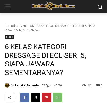
Beranda
Event
6 KELAS KATEGORI DRESSAGE DI ECL SERI 5, SIAPA
JAWARA SEMENTARANYA?
Event
6 KELAS KATEGORI
DRESSAGE DI ECL SERI 5,
SIAPA JAWARA
SEMENTARANYA?
By
Redaksi Berkuda
26 Agustus 2020
481
0