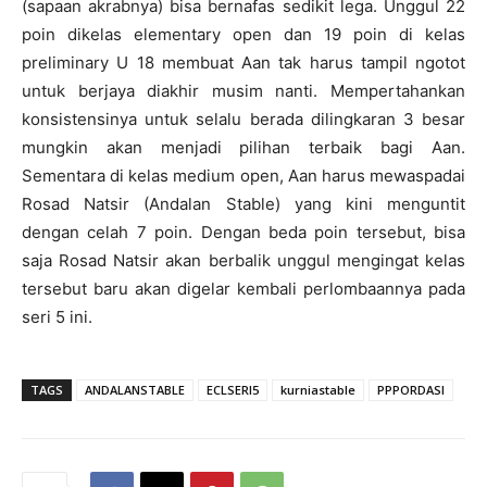
(sapaan akrabnya) bisa bernafas sedikit lega. Unggul 22
poin dikelas elementary open dan 19 poin di kelas
preliminary U 18 membuat Aan tak harus tampil ngotot
untuk berjaya diakhir musim nanti. Mempertahankan
konsistensinya untuk selalu berada dilingkaran 3 besar
mungkin akan menjadi pilihan terbaik bagi Aan.
Sementara di kelas medium open, Aan harus mewaspadai
Rosad Natsir (Andalan Stable) yang kini menguntit
dengan celah 7 poin. Dengan beda poin tersebut, bisa
saja Rosad Natsir akan berbalik unggul mengingat kelas
tersebut baru akan digelar kembali perlombaannya pada
seri 5 ini.
TAGS
ANDALANSTABLE
ECLSERI5
kurniastable
PPPORDASI