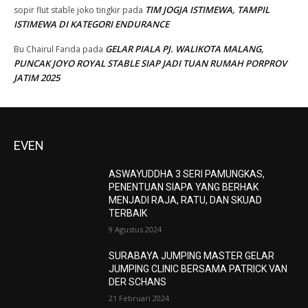
TIM JOGJA ISTIMEWA, TAMPIL
sopir flut stable joko tingkir
pada
ISTIMEWA DI KATEGORI ENDURANCE
GELAR PIALA PJ. WALIKOTA MALANG,
Bu Chairul Farida
pada
PUNCAK JOYO ROYAL STABLE SIAP JADI TUAN RUMAH PORPROV
JATIM 2025
EVEN
ASWAYUDDHA 3 SERI PAMUNGKAS,
PENENTUAN SIAPA YANG BERHAK
MENJADI RAJA, RATU, DAN SKUAD
TERBAIK
9 Agustus 2024
SURABAYA JUMPING MASTER GELAR
JUMPING CLINIC BERSAMA PATRICK VAN
DER SCHANS
21 Februari 2024