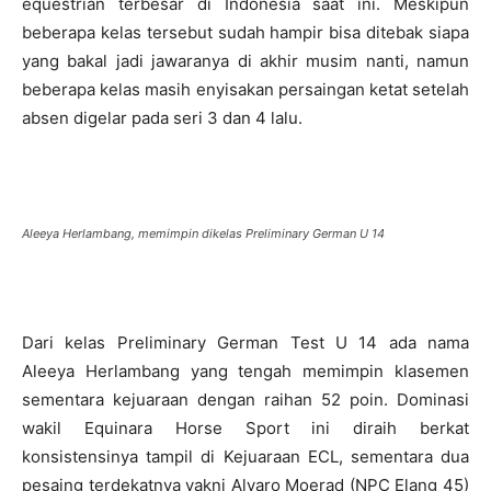
equestrian terbesar di Indonesia saat ini. Meskipun
beberapa kelas tersebut sudah hampir bisa ditebak siapa
yang bakal jadi jawaranya di akhir musim nanti, namun
beberapa kelas masih enyisakan persaingan ketat setelah
absen digelar pada seri 3 dan 4 lalu.
Aleeya Herlambang, memimpin dikelas Preliminary German U 14
Dari kelas Preliminary German Test U 14 ada nama
Aleeya Herlambang yang tengah memimpin klasemen
sementara kejuaraan dengan raihan 52 poin. Dominasi
wakil Equinara Horse Sport ini diraih berkat
konsistensinya tampil di Kejuaraan ECL, sementara dua
pesaing terdekatnya yakni Alvaro Moerad (NPC Elang 45)