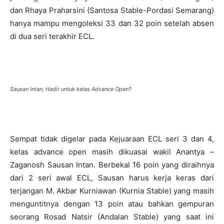
dan Rhaya Praharsini (Santosa Stable-Pordasi Semarang)
hanya mampu mengoleksi 33 dan 32 poin setelah absen
di dua seri terakhir ECL.
Sausan Intan, Hadir untuk kelas Advance Open?
Sempat tidak digelar pada Kejuaraan ECL seri 3 dan 4,
kelas advance open masih dikuasai wakil Anantya –
Zaganosh Sausan Intan. Berbekal 16 poin yang diraihnya
dari 2 seri awal ECL, Sausan harus kerja keras dari
terjangan M. Akbar Kurniawan (Kurnia Stable) yang masih
menguntitnya dengan 13 poin atau bahkan gempuran
seorang Rosad Natsir (Andalan Stable) yang saat ini