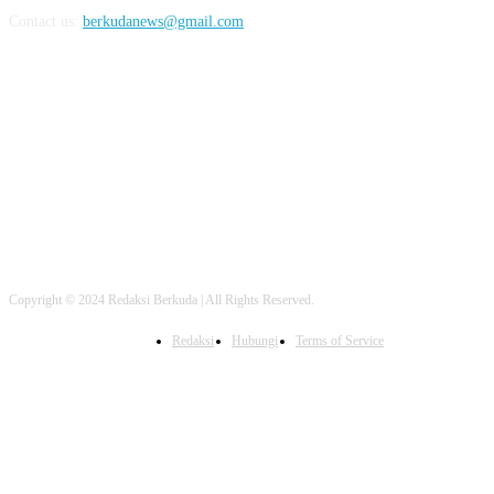
Contact us:
berkudanews@gmail.com
FOLLOW US
Copyright © 2024 Redaksi Berkuda | All Rights Reserved.
Redaksi
Hubungi
Terms of Service