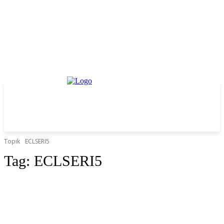
Topik
ECLSERI5
Tag:
ECLSERI5