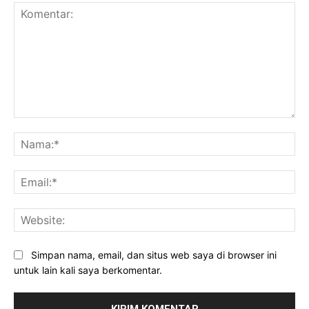
Komentar:
Na
Ema
Web
Simpan nama, email, dan situs web saya di browser ini
untuk lain kali saya berkomentar.