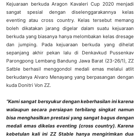
Kejuaraan berkuda Aragon Kavaleri Cup 2020 menjadi
sangat spesial dengan diselenggarakannya kelas
eventing atau cross country. Kelas tersebut memang
boleh dikatakan jarang digelar dalam suatu kejuaraan
berkuda yang biasanya hanya melombakan kelas dresage
dan jumping. Pada kejuaraan berkuda yang dihelat
sepanjang akhir pekan lalu di Denkavkud Pussenkav
Parongpong Lembang Bandung Jawa Barat (23-26/1), ZZ
Satble berhasil menggondol medali emas melalui atlit
berkudanya Alvaro Menayang yang berpasangan dengan
kuda Donitri Von ZZ.
“Kami sangat bersyukur dengan keberhasilan ini karena
walaupun secara persiapan terbilang singkat namun
bisa menghasilkan prestasi yang sangat bagus dengan
medali emas dikelas eventing (cross country). Karena
kebetulan kali ini ZZ Stable hanya mengirimkan dua