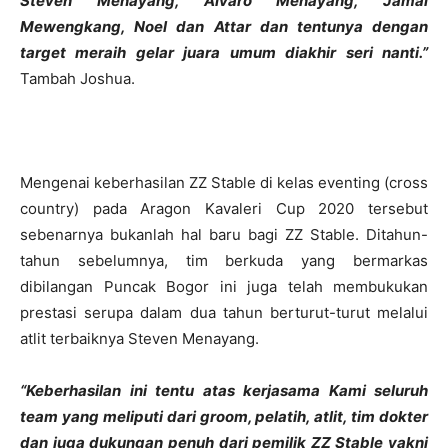
Steven Menayang, Alvaro Menayang, Jamal
Mewengkang, Noel dan Attar dan tentunya dengan
target meraih gelar juara umum diakhir seri nanti.”
Tambah Joshua.
Mengenai keberhasilan ZZ Stable di kelas eventing (cross
country) pada Aragon Kavaleri Cup 2020 tersebut
sebenarnya bukanlah hal baru bagi ZZ Stable. Ditahun-
tahun sebelumnya, tim berkuda yang bermarkas
dibilangan Puncak Bogor ini juga telah membukukan
prestasi serupa dalam dua tahun berturut-turut melalui
atlit terbaiknya Steven Menayang.
“Keberhasilan ini tentu atas kerjasama Kami seluruh
team yang meliputi dari groom, pelatih, atlit, tim dokter
dan juga dukungan penuh dari pemilik ZZ Stable yakni