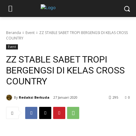
Beranda
Event
ZZ STABLE SABET TROPI BERGENGSI DI KELAS CROSS
COUNTRY
Event
ZZ STABLE SABET TROPI
BERGENGSI DI KELAS CROSS
COUNTRY
By
Redaksi Berkuda
27 Januari 2020
295
0