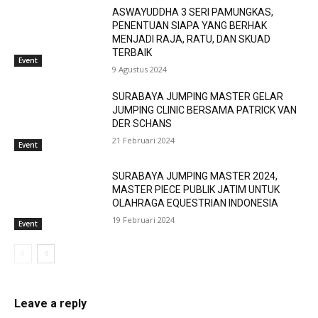
ASWAYUDDHA 3 SERI PAMUNGKAS,
PENENTUAN SIAPA YANG BERHAK
MENJADI RAJA, RATU, DAN SKUAD
TERBAIK
Event
9 Agustus 2024
SURABAYA JUMPING MASTER GELAR
JUMPING CLINIC BERSAMA PATRICK VAN
DER SCHANS
21 Februari 2024
Event
SURABAYA JUMPING MASTER 2024,
MASTER PIECE PUBLIK JATIM UNTUK
OLAHRAGA EQUESTRIAN INDONESIA
19 Februari 2024
Event
Leave a reply