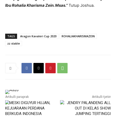
Ibu Rohalia Kharisma Zein. Msas.”
Tutup Joshua.
TAGS
Aragon Kavaleri Cup 2020
ROHALIAKHARISMAZEIN
zz stable
Artikulli paraprak
Artikulli tjetër