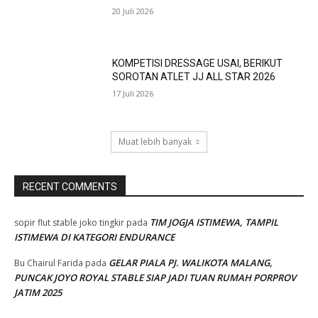
20 Juli 2026
KOMPETISI DRESSAGE USAI, BERIKUT
SOROTAN ATLET JJ ALL STAR 2026
17 Juli 2026
Muat lebih banyak
RECENT COMMENTS
TIM JOGJA ISTIMEWA, TAMPIL
sopir flut stable joko tingkir
pada
ISTIMEWA DI KATEGORI ENDURANCE
GELAR PIALA PJ. WALIKOTA MALANG,
Bu Chairul Farida
pada
PUNCAK JOYO ROYAL STABLE SIAP JADI TUAN RUMAH PORPROV
JATIM 2025