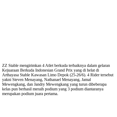
ZZ Stable mengirimkan 4 Atlet berkuda terbaiknya dalam gelaran
Kejuaraan Berkuda Indonesian Grand Prix yang di helat di
Arthayasa Stable Kawasan Limo Depok (25-26/6). 4 Rider tersebut
yakni Steven Menayang, Nathanael Menayang, Jamal
Mewengkang, dan Jandry Mewengkang yang turun dibeberapa
kelas pun berhasil meraih podium yang 3 podium diantaranya
merupakan podium juara pertama.