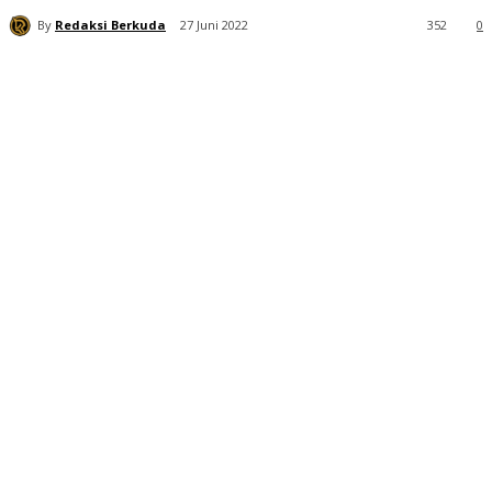
By
Redaksi Berkuda
27 Juni 2022
352
0