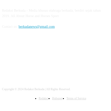
Redaksi Berkuda - Media khusus olahraga berkuda, berdiri sejak tahun
2019. All About Horse and Horses Sport
Contact us:
berkudanews@gmail.com
FOLLOW US
Copyright © 2024 Redaksi Berkuda | All Rights Reserved.
Redaksi
Hubungi
Terms of Service